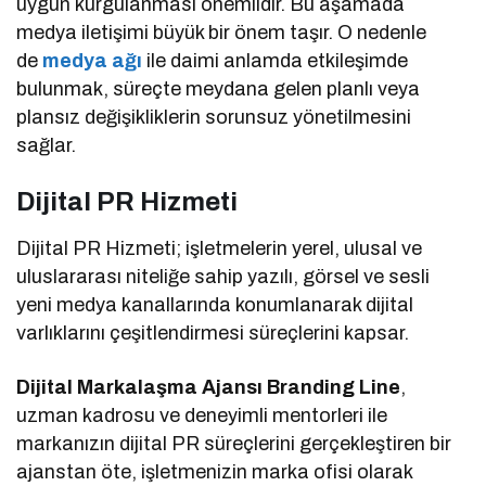
uygun kurgulanması önemlidir. Bu aşamada
medya iletişimi büyük bir önem taşır. O nedenle
de
medya ağı
ile daimi anlamda etkileşimde
bulunmak, süreçte meydana gelen planlı veya
plansız değişikliklerin sorunsuz yönetilmesini
sağlar.
Dijital PR Hizmeti
Dijital PR Hizmeti; işletmelerin yerel, ulusal ve
uluslararası niteliğe sahip yazılı, görsel ve sesli
yeni medya kanallarında konumlanarak dijital
varlıklarını çeşitlendirmesi süreçlerini kapsar.
Dijital Markalaşma Ajansı Branding Line
,
uzman kadrosu ve deneyimli mentorleri ile
markanızın dijital PR süreçlerini gerçekleştiren bir
ajanstan öte, işletmenizin marka ofisi olarak