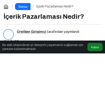
İçerik Pazarlaması Nedir?
Startup
İçerik Pazarlaması Nedir?
Üretken Girişimci
tarafından yayınlandı
4dk, 53sn
Bu web sitesinde en iyi deneyimi yaşamanızı sağlamak için
Kabul
çerezler kullanılmaktadır.
İçerik Pazarlaması Nedir