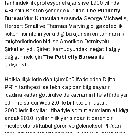
tarihindeki ilk profesyonel ajans ise 1900 yılında
ABD’nin Boston şehrinde kurulan
The Publicity
Bureau’
dur. Kurucuları arasında George Michaelis,
Herbert Small ve Thomas Marvin gibi gazetecilik
kökenli isimlerin yer aldığı bu ajansın en tanınan ilk
müşterilerinden biri ise Amerikan Demiryolu
Şirketleri’ydi. Şirket, kamuoyundaki negatif algıyı
değiştirmek için
The Publicity Bureau
ile
çalışmıştı.
Halkla İlişkilerin dönüşümünü ifade eden Dijital
PR’ın tarihçesi ise teknik açıdan bilgisayarın
icadına kadar götürülse de kavramın literatürde yer
edinme süreci Web 2.0 ile birlikte olmuştur.
2000’lerin ilk yılları itibariyle somut adımların atıldığı
ancak 2010’lı yılların ilk yarısından itibaren bir
meslek olarak kabul gören ve geleneksel PR’dan