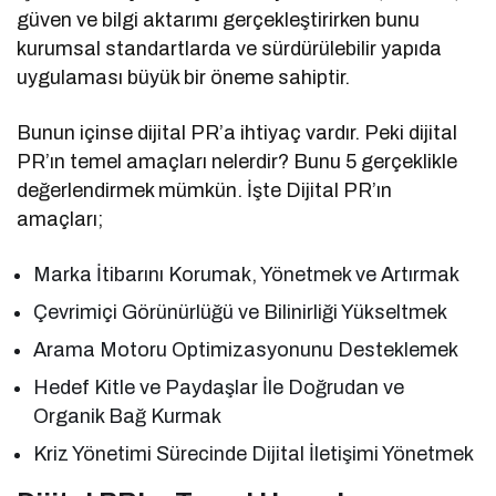
güven ve bilgi aktarımı gerçekleştirirken bunu
kurumsal standartlarda ve sürdürülebilir yapıda
uygulaması büyük bir öneme sahiptir.
Bunun içinse dijital PR’a ihtiyaç vardır. Peki dijital
PR’ın temel amaçları nelerdir? Bunu 5 gerçeklikle
değerlendirmek mümkün. İşte Dijital PR’ın
amaçları;
Marka İtibarını Korumak, Yönetmek ve Artırmak
Çevrimiçi Görünürlüğü ve Bilinirliği Yükseltmek
Arama Motoru Optimizasyonunu Desteklemek
Hedef Kitle ve Paydaşlar İle Doğrudan ve
Organik Bağ Kurmak
Kriz Yönetimi Sürecinde Dijital İletişimi Yönetmek