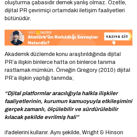
oluşturma çabasıdır demek yanlış olmaz. Özetle,
dijital PR çevrimiçi ortamdaki iletişim faaliyetleri
bütünüdür.
Akademik düzlemde konu araştırıldığında dijital
PR’a ilişkin binlerce hatta on binlerce tanıma
rastlamak mümkün. Örneğin Gregory (2010) dijital
PR’a ilişkin yaptığı tanımda;
“Djital platformlar aracılığıyla halkla ilişkiler
faaliyetlerinin, kurumun kamuoyuyla etkileşimini
gerçek zamanlı, ölçülebilir ve sürdürülebilir
kılacak şekilde evrilmiş hali”
ifadelerini kullanır. Aynı şekilde, Wright & Hinson