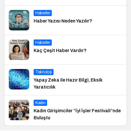
Haberler
Haber Yazısı Neden Yazılır?
Haberler
Kaç Çeşit Haber Vardır?
Teknoloji
Yapay Zeka ile Hazır Bilgi, Eksik
Yaratıcılık
Kadın
Kadın Girişimciler “İyi İşler Festivali”nde
Buluştu