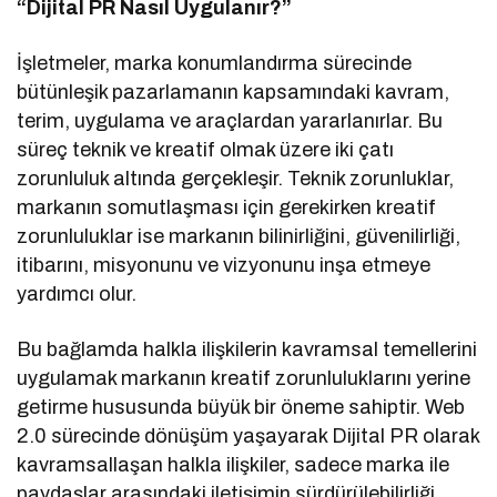
“Dijital PR Nasıl Uygulanır?”
İşletmeler, marka konumlandırma sürecinde
bütünleşik pazarlamanın kapsamındaki kavram,
terim, uygulama ve araçlardan yararlanırlar. Bu
süreç teknik ve kreatif olmak üzere iki çatı
zorunluluk altında gerçekleşir. Teknik zorunluklar,
markanın somutlaşması için gerekirken kreatif
zorunluluklar ise markanın bilinirliğini, güvenilirliği,
itibarını, misyonunu ve vizyonunu inşa etmeye
yardımcı olur.
Bu bağlamda halkla ilişkilerin kavramsal temellerini
uygulamak markanın kreatif zorunluluklarını yerine
getirme hususunda büyük bir öneme sahiptir. Web
2.0 sürecinde dönüşüm yaşayarak Dijital PR olarak
kavramsallaşan halkla ilişkiler, sadece marka ile
paydaşlar arasındaki iletişimin sürdürülebilirliği