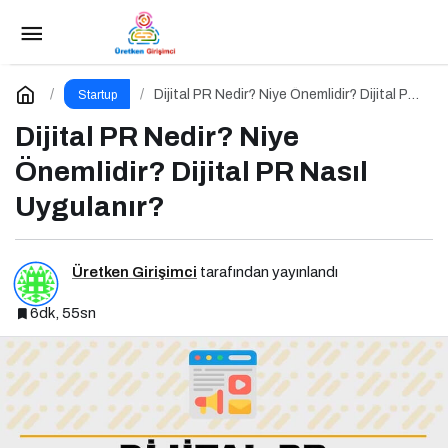
İçerik Pazarlaması Nedir?
Paylaş
Yorum Yap
Dijital PR Nedir? Niye Önemlidir? Dijital PR
Startup
Nasıl Uygulanır?
Dijital PR Nedir? Niye
Önemlidir? Dijital PR Nasıl
Uygulanır?
Üretken Girişimci
tarafından yayınlandı
6dk, 55sn