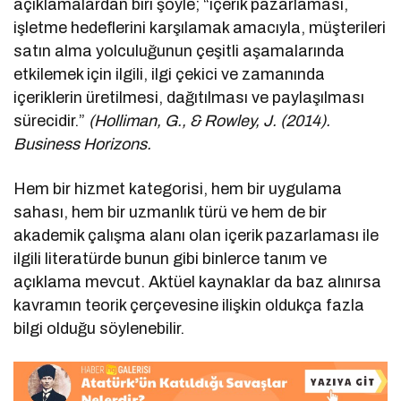
açıklamalardan biri şöyle; “içerik pazarlaması,
işletme hedeflerini karşılamak amacıyla, müşterileri
satın alma yolculuğunun çeşitli aşamalarında
etkilemek için ilgili, ilgi çekici ve zamanında
içeriklerin üretilmesi, dağıtılması ve paylaşılması
sürecidir.”
(Holliman, G., & Rowley, J. (2014).
Business Horizons.
Hem bir hizmet kategorisi, hem bir uygulama
sahası, hem bir uzmanlık türü ve hem de bir
akademik çalışma alanı olan içerik pazarlaması ile
ilgili literatürde bunun gibi binlerce tanım ve
açıklama mevcut. Aktüel kaynaklar da baz alınırsa
kavramın teorik çerçevesine ilişkin oldukça fazla
bilgi olduğu söylenebilir.