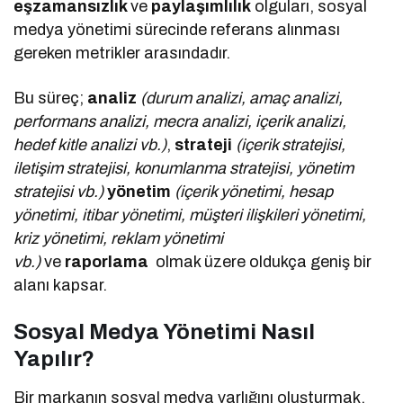
eşzamansızlık
ve
paylaşımlılık
olguları, sosyal
medya yönetimi sürecinde referans alınması
gereken metrikler arasındadır.
Bu süreç;
analiz
(durum analizi, amaç analizi,
performans analizi, mecra analizi, içerik analizi,
hedef kitle analizi vb.)
,
strateji
(içerik stratejisi,
iletişim stratejisi, konumlanma stratejisi, yönetim
stratejisi vb.)
yönetim
(içerik yönetimi, hesap
yönetimi, itibar yönetimi, müşteri ilişkileri yönetimi,
kriz yönetimi, reklam yönetimi
vb.)
ve
raporlama
olmak üzere oldukça geniş bir
alanı kapsar.
Sosyal Medya Yönetimi Nasıl
Yapılır?
Bir markanın sosyal medya varlığını oluşturmak,