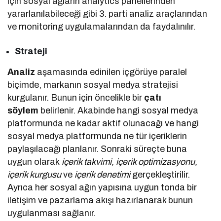
için sosyal ağların analytics panellerinden
yararlanılabileceği gibi 3. parti analiz araçlarından
ve monitoring uygulamalarından da faydalınılır.
Strateji
Analiz
aşamasında edinilen içgörüye paralel
biçimde, markanın sosyal medya stratejisi
kurgulanır. Bunun için öncelikle bir
çatı
söylem
belirlenir. Akabinde hangi sosyal medya
platformunda ne kadar aktif olunacağı ve hangi
sosyal medya platformunda ne tür içeriklerin
paylaşılacağı planlanır. Sonraki süreçte buna
uygun olarak
içerik takvimi, içerik optimizasyonu,
içerik kurgusu
ve
içerik denetimi
gerçekleştirilir.
Ayrıca her sosyal ağın yapısına uygun tonda bir
iletişim ve pazarlama akışı hazırlanarak bunun
uygulanması sağlanır.