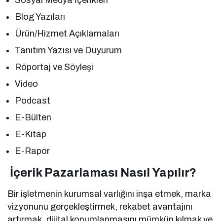
Blog Yazıları
Ürün/Hizmet Açıklamaları
Tanıtım Yazısı ve Duyurum
Röportaj ve Söyleşi
Video
Podcast
E-Bülten
E-Kitap
E-Rapor
İçerik Pazarlaması Nasıl Yapılır?
Bir işletmenin kurumsal varlığını inşa etmek, marka
vizyonunu gerçekleştirmek, rekabet avantajını
artırmak, dijital konumlanmasını mümkün kılmak ve