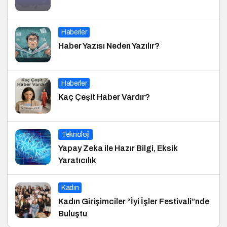
Haberler
Haber Yazısı Neden Yazılır?
Haberler
Kaç Çeşit Haber Vardır?
Teknoloji
Yapay Zeka ile Hazır Bilgi, Eksik
Yaratıcılık
Kadın
Kadın Girişimciler “İyi İşler Festivali”nde
Buluştu