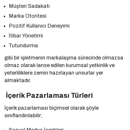
Müşteri Sadakati
Marka Otoritesi
Pozitif Kullanıcı Deneyimi
İtibar Yönetimi
Tutundurma
gibi bir işletmenin markalaşma sürecinde olmazsa
olmaz olarak lanse edilen kurumsal yetkinlik ve
yeterliliklere zemin hazırlayan unsurlar yer
almaktadır.
İçerik Pazarlaması Türleri
İçerik pazarlaması biçimsel olarak şöyle
sınıflandırılabilir;
Sosyal Medya İçerikleri