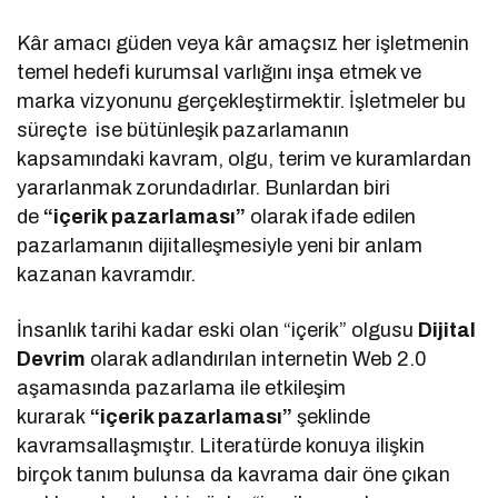
Kâr amacı güden veya kâr amaçsız her işletmenin
temel hedefi kurumsal varlığını inşa etmek ve
marka vizyonunu gerçekleştirmektir. İşletmeler bu
süreçte ise bütünleşik pazarlamanın
kapsamındaki kavram, olgu, terim ve kuramlardan
yararlanmak zorundadırlar. Bunlardan biri
de
“içerik pazarlaması”
olarak ifade edilen
pazarlamanın dijitalleşmesiyle yeni bir anlam
kazanan kavramdır.
İnsanlık tarihi kadar eski olan “içerik” olgusu
Dijital
Devrim
olarak adlandırılan internetin Web 2.0
aşamasında pazarlama ile etkileşim
kurarak
“içerik pazarlaması”
şeklinde
kavramsallaşmıştır. Literatürde konuya ilişkin
birçok tanım bulunsa da kavrama dair öne çıkan