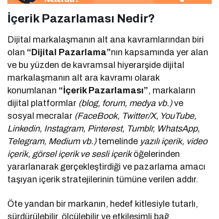
İçerik Pazarlaması Nedir?
Dijital markalaşmanın alt ana kavramlarından biri
olan
“Dijital Pazarlama”
nın kapsamında yer alan
ve bu yüzden de kavramsal hiyerarşide dijital
markalaşmanın alt ara kavramı olarak
konumlanan
“İçerik Pazarlaması”
, markaların
dijital platformlar
(blog, forum, medya vb.)
ve
sosyal mecralar
(FaceBook, Twitter/X, YouTube,
Linkedin, Instagram, Pinterest, Tumblr, WhatsApp,
Telegram, Medium vb.)
temelinde
yazılı içerik, video
içerik, görsel içerik ve sesli içerik
öğelerinden
yararlanarak gerçekleştirdiği ve pazarlama amacı
taşıyan içerik stratejilerinin tümüne verilen addır.
Öte yandan bir markanın, hedef kitlesiyle tutarlı,
sürdürülebilir, ölçülebilir ve etkileşimli bağ