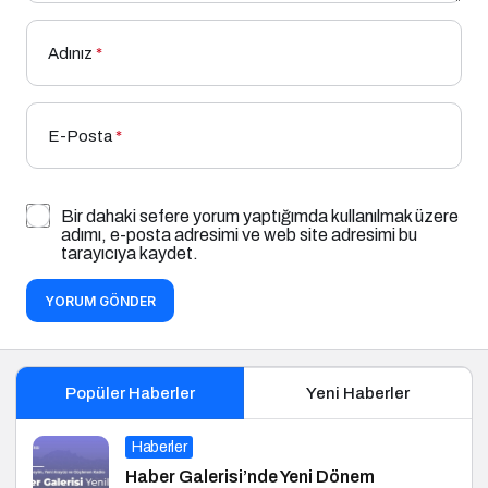
Adınız
*
E-Posta
*
Bir dahaki sefere yorum yaptığımda kullanılmak üzere
adımı, e-posta adresimi ve web site adresimi bu
tarayıcıya kaydet.
YORUM GÖNDER
Popüler Haberler
Yeni Haberler
Haberler
Haber Galerisi’nde Yeni Dönem