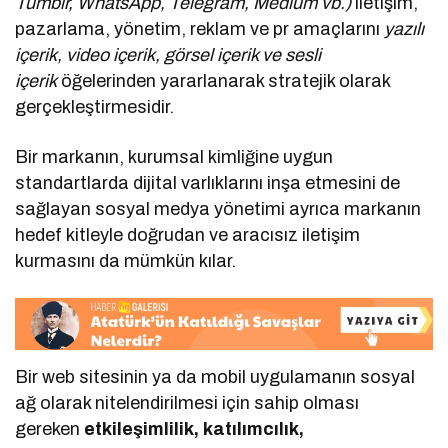
Tumblr, WhatsApp, Telegram, Medium vb.)
iletişim,
pazarlama, yönetim, reklam ve pr amaçlarını
yazılı
içerik, video içerik, görsel içerik ve sesli
içerik
öğelerinden yararlanarak stratejik olarak
gerçekleştirmesidir.
Bir markanın, kurumsal kimliğine uygun
standartlarda dijital varlıklarını inşa etmesini de
sağlayan sosyal medya yönetimi ayrıca markanın
hedef kitleyle doğrudan ve aracısız iletişim
kurmasını da mümkün kılar.
Bir web sitesinin ya da mobil uygulamanın sosyal
ağ olarak nitelendirilmesi için sahip olması
gereken
etkileşimlilik, katılımcılık,