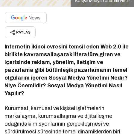
Sosyal Medya Yönetimi Nedir
PAYLAŞ
İnternetin ikinci evresini temsil eden Web 2.0 ile
birlikte kavramsallaşarak literatüre giren ve
içerisinde reklam, yönetim, iletişim ve
pazarlama gibi bütünleşik pazarlamanın temel
olgularını içeren Sosyal Medya Yönetimi Nedir?
Niye Önemlidir? Sosyal Medya Yönetimi Nasıl
Yapılır?
Kurumsal, kamusal ve kişisel işletmelerin
markalaşma, kurumsallaşma ve dijitalleşme
odağındaki misyonlarının gerçekleşmesi ve
sürdürülmesi sürecinde temel dinamiklerden biri