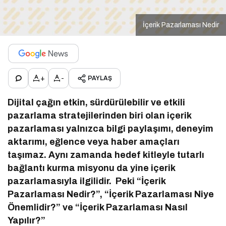
İçerik Pazarlaması Nedir
+
-
PAYLAŞ
Dijital çağın etkin, sürdürülebilir ve etkili
pazarlama stratejilerinden biri olan içerik
pazarlaması yalnızca bilgi paylaşımı, deneyim
aktarımı, eğlence veya haber amaçları
taşımaz. Aynı zamanda hedef kitleyle tutarlı
bağlantı kurma misyonu da yine içerik
pazarlamasıyla ilgilidir. Peki “İçerik
Pazarlaması Nedir?”, “İçerik Pazarlaması Niye
Önemlidir?” ve “İçerik Pazarlaması Nasıl
Yapılır?”