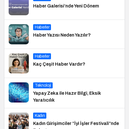
Haber Galerisi’nde Yeni Dönem
Haberler
Haber Yazısı Neden Yazılır?
Haberler
Kaç Çeşit Haber Vardır?
Teknoloji
Yapay Zeka ile Hazır Bilgi, Eksik
Yaratıcılık
Kadın
Kadın Girişimciler “İyi İşler Festivali”nde