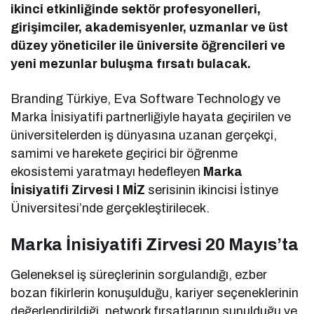
ikinci etkinliğinde sektör profesyonelleri,
girişimciler, akademisyenler, uzmanlar ve üst
düzey yöneticiler ile üniversite öğrencileri ve
yeni mezunlar buluşma fırsatı bulacak.
Branding Türkiye, Eva Software Technology ve
Marka İnisiyatifi partnerliğiyle hayata geçirilen ve
üniversitelerden iş dünyasına uzanan gerçekçi,
samimi ve harekete geçirici bir öğrenme
ekosistemi yaratmayı hedefleyen
Marka
İnisiyatifi Zirvesi I MİZ
serisinin ikincisi İstinye
Üniversitesi’nde gerçekleştirilecek.
Marka İnisiyatifi Zirvesi 20 Mayıs’ta
Geleneksel iş süreçlerinin sorgulandığı, ezber
bozan fikirlerin konuşulduğu, kariyer seçeneklerinin
değerlendirildiği, network fırsatlarının sunulduğu ve