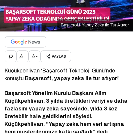
Başarsoft, Yapay Zeka ile Tur Atıyor
+
-
PAYLAŞ
Küçükpehlivan ‘Başarsoft Teknoloji Günü’nde
konuştu
Başarsoft, yapay zeka ile tur atıyor!
Başarsoft Yönetim Kurulu Başkanı Alim
Küçükpehlivan, 3 yılda ürettikleri veriyi ve daha
fazlasını yapay zeka sayesinde, yılda 3 kez
üretebilir hale geldiklerini söyledi.
Küçükpehlivan, “Yapay zeka hem veri artışına
hem müşterilerimize katkı sağladı” dedi