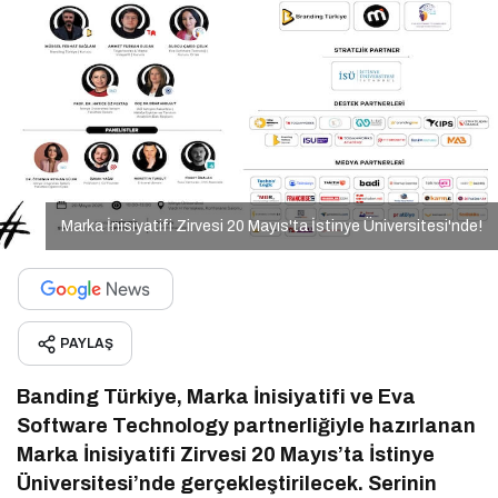
Marka İnisiyatifi Zirvesi 20 Mayıs'ta İstinye Üniversitesi'nde!
PAYLAŞ
Banding Türkiye, Marka İnisiyatifi ve Eva
Software Technology partnerliğiyle hazırlanan
Marka İnisiyatifi Zirvesi 20 Mayıs’ta İstinye
Üniversitesi’nde gerçekleştirilecek. Serinin