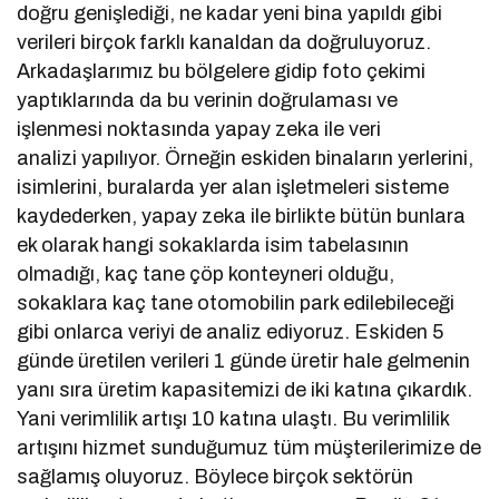
doğru genişlediği, ne kadar yeni bina yapıldı gibi
verileri birçok farklı kanaldan da doğruluyoruz.
Arkadaşlarımız bu bölgelere gidip foto çekimi
yaptıklarında da bu verinin doğrulaması ve
işlenmesi noktasında yapay zeka ile veri
analizi yapılıyor. Örneğin eskiden binaların yerlerini,
isimlerini, buralarda yer alan işletmeleri sisteme
kaydederken, yapay zeka ile birlikte bütün bunlara
ek olarak hangi sokaklarda isim tabelasının
olmadığı, kaç tane çöp konteyneri olduğu,
sokaklara kaç tane otomobilin park edilebileceği
gibi onlarca veriyi de analiz ediyoruz. Eskiden 5
günde üretilen verileri 1 günde üretir hale gelmenin
yanı sıra üretim kapasitemizi de iki katına çıkardık.
Yani verimlilik artışı 10 katına ulaştı. Bu verimlilik
artışını hizmet sunduğumuz tüm müşterilerimize de
sağlamış oluyoruz. Böylece birçok sektörün