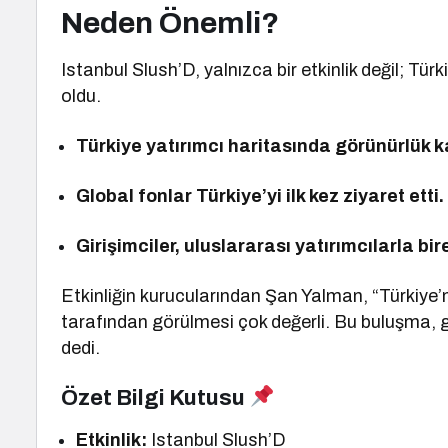
Neden Önemli?
Istanbul Slush’D, yalnızca bir etkinlik değil; Tür
oldu.
Türkiye yatırımcı haritasında görünürlük 
Global fonlar Türkiye’yi ilk kez ziyaret etti.
Girişimciler, uluslararası yatırımcılarla bi
Etkinliğin kurucularından Şan Yalman, “Türkiye’n
tarafından görülmesi çok değerli. Bu buluşma, gir
dedi.
Özet Bilgi Kutusu
Etkinlik:
Istanbul Slush’D