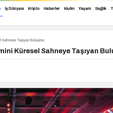
p
İş Dünyası
Kripto
Haberler
Kadın
Yaşam
Sağlık
T
sel Sahneye Taşıyan Buluşma
temini Küresel Sahneye Taşıyan Bu