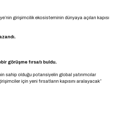
kiye’nin girişimcilik ekosisteminin dünyaya açılan kapısı
kazandı.
rebir görüşme fırsatı buldu.
in sahip olduğu potansiyelin global yatırımcılar
işimciler için yeni fırsatların kapısını aralayacak”