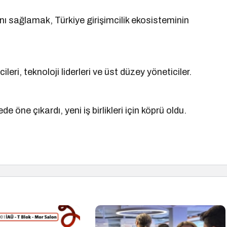
ını sağlamak, Türkiye girişimcilik ekosisteminin
leri, teknoloji liderleri ve üst düzey yöneticiler.
e öne çıkardı, yeni iş birlikleri için köprü oldu.