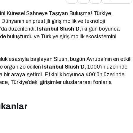
emini Küresel Sahneye Taşıyan Buluşma! Türkiye,
. Dünyanın en prestijli girişimcilik ve teknoloji
ul’da düzenlendi.
Istanbul Slush’D
, iki gün boyunca
ede buluşturdu ve Türkiye girişimcilik ekosistemini
lük esasıyla başlayan Slush, bugün Avrupa’nın en etkili
’de organize edilen
Istanbul Slush’D
, 1000’in üzerinde
l’da bir araya getirdi. Etkinlik boyunca 400’ün üzerinde
ece, Türkiye’deki girişimler uluslararası fonlarla
ıkanlar