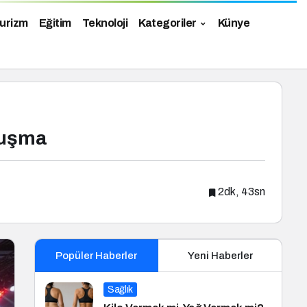
urizm
Eğitim
Teknoloji
Kategoriler
Künye
luşma
2dk, 43sn
Popüler Haberler
Yeni Haberler
Sağlık