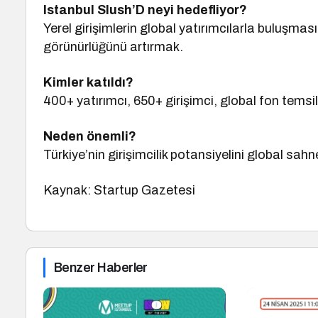
Istanbul Slush’D neyi hedefliyor?
Yerel girişimlerin global yatırımcılarla buluşmas
görünürlüğünü artırmak.
Kimler katıldı?
400+ yatırımcı, 650+ girişimci, global fon temsilci
Neden önemli?
Türkiye’nin girişimcilik potansiyelini global sahned
Kaynak: Startup Gazetesi
Benzer Haberler