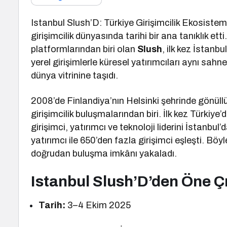
Istanbul Slush’D: Türkiye Girişimcilik Ekosist
girişimcilik dünyasında tarihi bir ana tanıklık etti
platformlarından biri olan
Slush
, ilk kez İstanb
yerel girişimlerle küresel yatırımcıları aynı sahn
dünya vitrinine taşıdı.
2008’de Finlandiya’nın Helsinki şehrinde gönüllü
girişimcilik buluşmalarından biri. İlk kez Türkiye
girişimci, yatırımcı ve teknoloji liderini İstanbu
yatırımcı ile 650’den fazla girişimci eşleşti. Böyl
doğrudan buluşma imkânı yakaladı.
Istanbul Slush’D’den Öne Ç
Tarih:
3–4 Ekim 2025