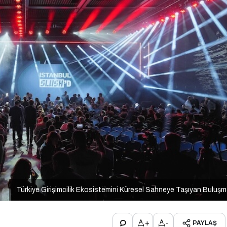
Türkiye Girişimcilik Ekosistemini Küresel Sahneye Taşıyan Buluş
+
-
PAYLAŞ