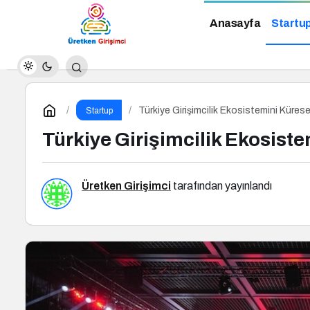
Anasayfa
Startu
Türkiye Girişimcilik Ekosistemini Küre
Startup
Türkiye Girişimcilik Ekosis
Üretken Girişimci
tarafından yayınlandı