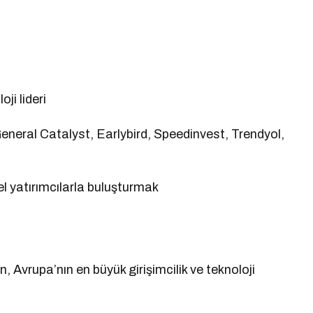
ji lideri
neral Catalyst, Earlybird, Speedinvest, Trendyol,
el yatırımcılarla buluşturmak
, Avrupa’nın en büyük girişimcilik ve teknoloji