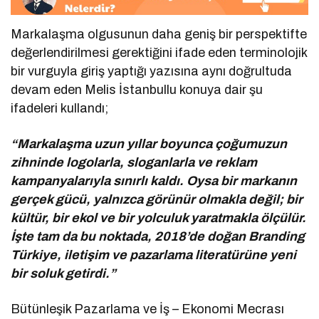
Markalaşma olgusunun daha geniş bir perspektifte
değerlendirilmesi gerektiğini ifade eden terminolojik
bir vurguyla giriş yaptığı yazısına aynı doğrultuda
devam eden Melis İstanbullu konuya dair şu
ifadeleri kullandı;
“Markalaşma uzun yıllar boyunca çoğumuzun
zihninde logolarla, sloganlarla ve reklam
kampanyalarıyla sınırlı kaldı. Oysa bir markanın
gerçek gücü, yalnızca görünür olmakla değil; bir
kültür, bir ekol ve bir yolculuk yaratmakla ölçülür.
İşte tam da bu noktada, 2018’de doğan Branding
Türkiye, iletişim ve pazarlama literatürüne yeni
bir soluk getirdi.”
Bütünleşik Pazarlama ve İş – Ekonomi Mecrası