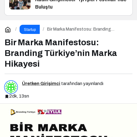
Buluştu
Bir Marka Manifestosu: Branding
Startup
Türkiye’nin Marka Hikayesi
Bir Marka Manifestosu:
Branding Türkiye’nin Marka
Hikayesi
Üretken Girişimci
tarafından yayınlandı
2dk, 13sn