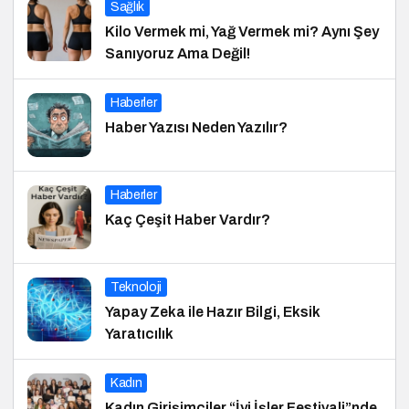
Sağlık
Kilo Vermek mi, Yağ Vermek mi? Aynı Şey
Sanıyoruz Ama Değil!
Haberler
Haber Yazısı Neden Yazılır?
Haberler
Kaç Çeşit Haber Vardır?
Teknoloji
Yapay Zeka ile Hazır Bilgi, Eksik
Yaratıcılık
Kadın
Kadın Girişimciler “İyi İşler Festivali”nde