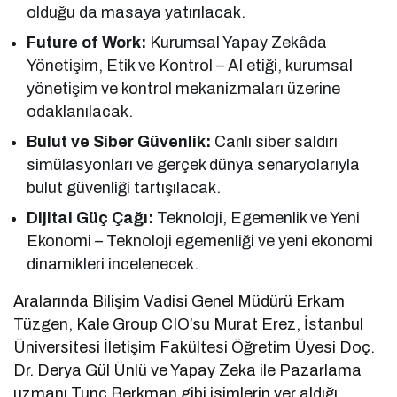
olduğu da masaya yatırılacak.
Future of Work:
Kurumsal Yapay Zekâda
Yönetişim, Etik ve Kontrol – AI etiği, kurumsal
yönetişim ve kontrol mekanizmaları üzerine
odaklanılacak.
Bulut ve Siber Güvenlik:
Canlı siber saldırı
simülasyonları ve gerçek dünya senaryolarıyla
bulut güvenliği tartışılacak.
Dijital Güç Çağı:
Teknoloji, Egemenlik ve Yeni
Ekonomi – Teknoloji egemenliği ve yeni ekonomi
dinamikleri incelenecek.
Aralarında Bilişim Vadisi Genel Müdürü Erkam
Tüzgen, Kale Group CIO’su Murat Erez, İstanbul
Üniversitesi İletişim Fakültesi Öğretim Üyesi Doç.
Dr. Derya Gül Ünlü ve Yapay Zeka ile Pazarlama
uzmanı Tunç Berkman gibi isimlerin yer aldığı