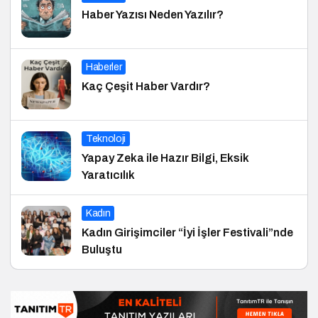
Haber Yazısı Neden Yazılır?
Haberler
Kaç Çeşit Haber Vardır?
Teknoloji
Yapay Zeka ile Hazır Bilgi, Eksik
Yaratıcılık
Kadın
Kadın Girişimciler “İyi İşler Festivali”nde
Buluştu