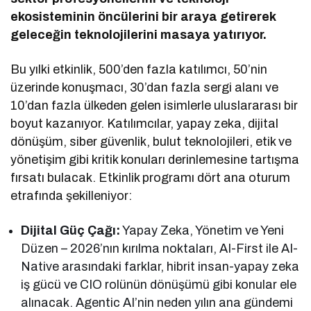
ekosisteminin öncülerini bir araya getirerek
geleceğin teknolojilerini masaya yatırıyor.
Bu yılki etkinlik, 500’den fazla katılımcı, 50’nin
üzerinde konuşmacı, 30’dan fazla sergi alanı ve
10’dan fazla ülkeden gelen isimlerle uluslararası bir
boyut kazanıyor. Katılımcılar, yapay zeka, dijital
dönüşüm, siber güvenlik, bulut teknolojileri, etik ve
yönetişim gibi kritik konuları derinlemesine tartışma
fırsatı bulacak. Etkinlik programı dört ana oturum
etrafında şekilleniyor:
Dijital Güç Çağı:
Yapay Zeka, Yönetim ve Yeni
Düzen – 2026’nın kırılma noktaları, AI-First ile AI-
Native arasındaki farklar, hibrit insan-yapay zeka
iş gücü ve CIO rolünün dönüşümü gibi konular ele
alınacak. Agentic AI’nin neden yılın ana gündemi