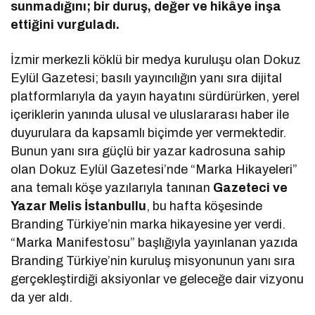
sunmadığını; bir duruş, değer ve hikâye inşa
ettiğini vurguladı.
İzmir merkezli köklü bir medya kuruluşu olan Dokuz
Eylül Gazetesi; basılı yayıncılığın yanı sıra dijital
platformlarıyla da yayın hayatını sürdürürken, yerel
içeriklerin yanında ulusal ve uluslararası haber ile
duyurulara da kapsamlı biçimde yer vermektedir.
Bunun yanı sıra güçlü bir yazar kadrosuna sahip
olan Dokuz Eylül Gazetesi’nde “Marka Hikayeleri”
ana temalı köşe yazılarıyla tanınan
Gazeteci ve
Yazar Melis İstanbullu
, bu hafta köşesinde
Branding Türkiye’nin marka hikayesine yer verdi.
“Marka Manifestosu” başlığıyla yayınlanan yazıda
Branding Türkiye’nin kuruluş misyonunun yanı sıra
gerçekleştirdiği aksiyonlar ve geleceğe dair vizyonu
da yer aldı.