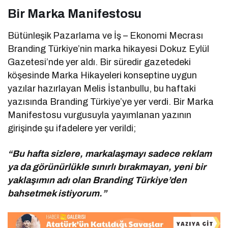
Bir Marka Manifestosu
Bütünleşik Pazarlama ve İş – Ekonomi Mecrası
Branding Türkiye’nin marka hikayesi Dokuz Eylül
Gazetesi’nde yer aldı. Bir süredir gazetedeki
köşesinde Marka Hikayeleri konseptine uygun
yazılar hazırlayan Melis İstanbullu, bu haftaki
yazısında Branding Türkiye’ye yer verdi. Bir Marka
Manifestosu vurgusuyla yayımlanan yazının
girişinde şu ifadelere yer verildi;
“Bu hafta sizlere, markalaşmayı sadece reklam
ya da görünürlükle sınırlı bırakmayan, yeni bir
yaklaşımın adı olan Branding Türkiye’den
bahsetmek istiyorum.”