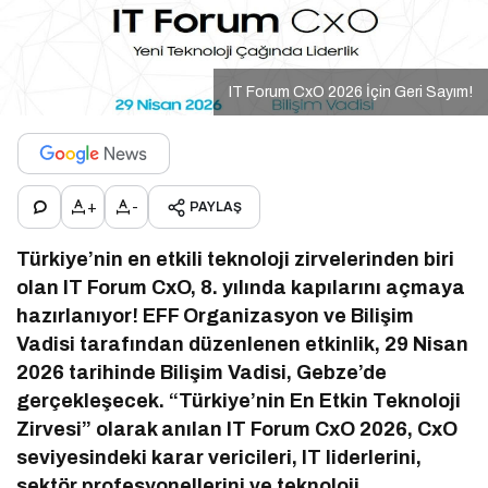
IT Forum CxO 2026 İçin Geri Sayım!
+
-
PAYLAŞ
Türkiye’nin en etkili teknoloji zirvelerinden biri
olan IT Forum CxO, 8. yılında kapılarını açmaya
hazırlanıyor! EFF Organizasyon ve Bilişim
Vadisi tarafından düzenlenen etkinlik, 29 Nisan
2026 tarihinde Bilişim Vadisi, Gebze’de
gerçekleşecek. “Türkiye’nin En Etkin Teknoloji
Zirvesi” olarak anılan IT Forum CxO 2026, CxO
seviyesindeki karar vericileri, IT liderlerini,
sektör profesyonellerini ve teknoloji