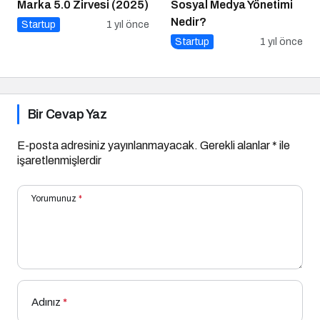
Marka 5.0 Zirvesi (2025)
Sosyal Medya Yönetimi
Nedir?
Startup
1 yıl önce
Startup
1 yıl önce
Bir Cevap Yaz
E-posta adresiniz yayınlanmayacak.
Gerekli alanlar
*
ile
işaretlenmişlerdir
Yorumunuz
*
Adınız
*