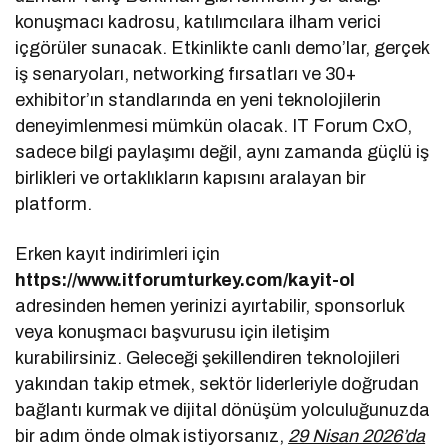
konuşmacı kadrosu, katılımcılara ilham verici
içgörüler sunacak. Etkinlikte canlı demo’lar, gerçek
iş senaryoları, networking fırsatları ve 30+
exhibitor’ın standlarında en yeni teknolojilerin
deneyimlenmesi mümkün olacak. IT Forum CxO,
sadece bilgi paylaşımı değil, aynı zamanda güçlü iş
birlikleri ve ortaklıkların kapısını aralayan bir
platform.
Erken kayıt indirimleri için
https://www.itforumturkey.com/kayit-ol
adresinden hemen yerinizi ayırtabilir, sponsorluk
veya konuşmacı başvurusu için iletişim
kurabilirsiniz. Geleceği şekillendiren teknolojileri
yakından takip etmek, sektör liderleriyle doğrudan
bağlantı kurmak ve dijital dönüşüm yolculuğunuzda
bir adım önde olmak istiyorsanız,
29 Nisan 2026’da