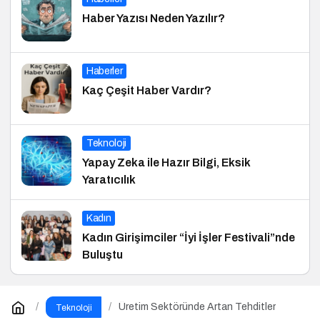
Haber Yazısı Neden Yazılır?
Haberler
Kaç Çeşit Haber Vardır?
Teknoloji
Yapay Zeka ile Hazır Bilgi, Eksik
Yaratıcılık
Kadın
Kadın Girişimciler “İyi İşler Festivali”nde
Buluştu
Üretim Sektöründe Artan Tehditler
Teknoloji