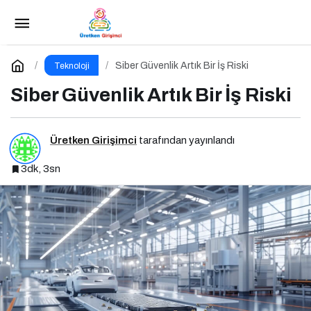
Üretim Sektöründe Artan Tehditler
Paylaş
Yorum Yap
Siber Güvenlik Artık Bir İş Riski
Teknoloji
Siber Güvenlik Artık Bir İş Riski
Üretken Girişimci
tarafından yayınlandı
3dk, 3sn