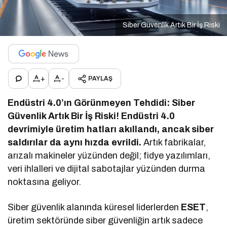
Siber Güvenlik Artık Bir İş Riski
+
-
PAYLAŞ
Endüstri 4.0’ın Görünmeyen Tehdidi: Siber
Güvenlik Artık Bir İş Riski!
Endüstri 4.0
devrimiyle üretim hatları akıllandı, ancak siber
saldırılar da aynı hızda evrildi.
Artık fabrikalar,
arızalı makineler yüzünden değil; fidye yazılımları,
veri ihlalleri ve dijital sabotajlar yüzünden durma
noktasına geliyor.
Siber güvenlik alanında küresel liderlerden
ESET
,
üretim sektöründe siber güvenliğin artık sadece