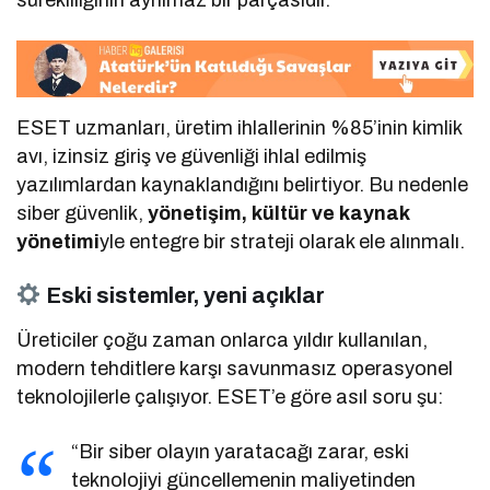
sürekliliğinin ayrılmaz bir parçasıdır.”
ESET uzmanları, üretim ihlallerinin %85’inin kimlik
avı, izinsiz giriş ve güvenliği ihlal edilmiş
yazılımlardan kaynaklandığını belirtiyor. Bu nedenle
siber güvenlik,
yönetişim, kültür ve kaynak
yönetimi
yle entegre bir strateji olarak ele alınmalı.
Eski sistemler, yeni açıklar
Üreticiler çoğu zaman onlarca yıldır kullanılan,
modern tehditlere karşı savunmasız operasyonel
teknolojilerle çalışıyor. ESET’e göre asıl soru şu:
“Bir siber olayın yaratacağı zarar, eski
teknolojiyi güncellemenin maliyetinden