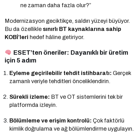
ne zaman daha fazla olur?”
Modernizasyon geciktikçe, saldırı yüzeyi büyüyor.
Bu da özellikle
sınırlı BT kaynaklarına sahip
KOBİ’leri
hedef hâline getiriyor.
ESET’ten öneriler: Dayanıklı bir üretim
için 5 adım
Eyleme geçirilebilir tehdit istihbaratı:
Gerçek
zamanlı veriyle tehditleri önceliklendirin.
Sürekli izleme:
BT ve OT sistemlerini tek bir
platformda izleyin.
Bölümleme ve erişim kontrolü:
Çok faktörlü
kimlik doğrulama ve ağ bölümlendirme uygulayın.