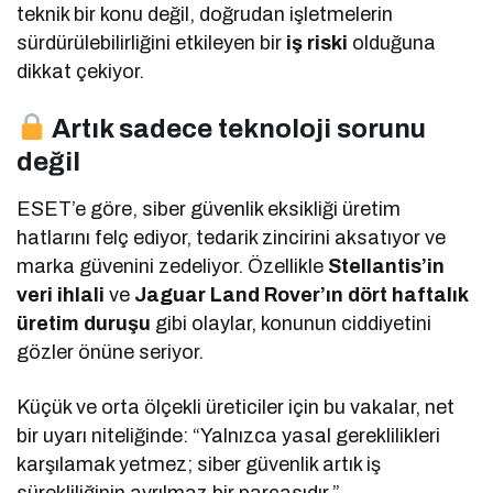
teknik bir konu değil, doğrudan işletmelerin
sürdürülebilirliğini etkileyen bir
iş riski
olduğuna
dikkat çekiyor.
Artık sadece teknoloji sorunu
değil
ESET’e göre, siber güvenlik eksikliği üretim
hatlarını felç ediyor, tedarik zincirini aksatıyor ve
marka güvenini zedeliyor. Özellikle
Stellantis’in
veri ihlali
ve
Jaguar Land Rover’ın dört haftalık
üretim duruşu
gibi olaylar, konunun ciddiyetini
gözler önüne seriyor.
Küçük ve orta ölçekli üreticiler için bu vakalar, net
bir uyarı niteliğinde: “Yalnızca yasal gereklilikleri
karşılamak yetmez; siber güvenlik artık iş