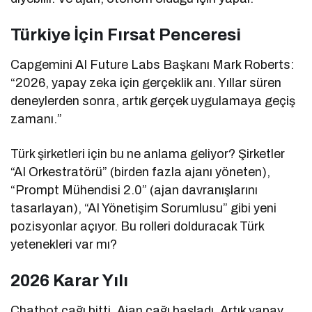
Türkiye İçin Fırsat Penceresi
Capgemini AI Future Labs Başkanı Mark Roberts:
“2026, yapay zeka için gerçeklik anı. Yıllar süren
deneylerden sonra, artık gerçek uygulamaya geçiş
zamanı.”
Türk şirketleri için bu ne anlama geliyor? Şirketler
“AI Orkestratörü” (birden fazla ajanı yöneten),
“Prompt Mühendisi 2.0” (ajan davranışlarını
tasarlayan), “AI Yönetişim Sorumlusu” gibi yeni
pozisyonlar açıyor. Bu rolleri dolduracak Türk
yetenekleri var mı?
2026 Karar Yılı
Chatbot çağı bitti. Ajan çağı başladı. Artık yapay