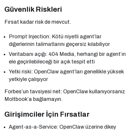
Güvenlik Riskleri
Fırsat kadar risk de mevcut.
Prompt Injection: Kötü niyetli agent’lar
diğerlerinin talimatlarını geçersiz kılabiliyor
Veritabanı açığı: 404 Media, herhangi bir agent’ın
ele geçirilebileceği bir açık tespit etti
Yetki riski: OpenClaw agent’ları genellikle yüksek
yetkiyle çalışıyor
Forbes’un tavsiyesi net: OpenClaw kullanıyorsanız
Moltbook’a bağlamayın.
Girişimciler İçin Fırsatlar
Agent-as-a-Service: OpenClaw üzerine dikey