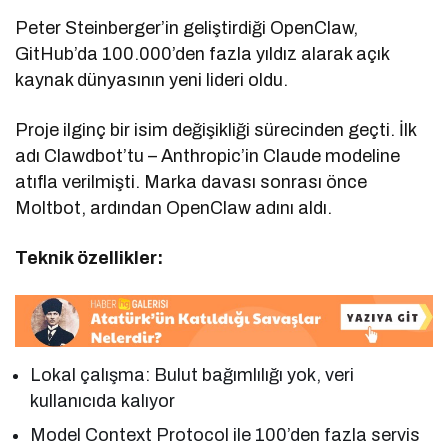
Peter Steinberger’in geliştirdiği OpenClaw,
GitHub’da 100.000’den fazla yıldız alarak açık
kaynak dünyasının yeni lideri oldu.
Proje ilginç bir isim değişikliği sürecinden geçti. İlk
adı Clawdbot’tu – Anthropic’in Claude modeline
atıfla verilmişti. Marka davası sonrası önce
Moltbot, ardından OpenClaw adını aldı.
Teknik özellikler:
Lokal çalışma: Bulut bağımlılığı yok, veri
kullanıcıda kalıyor
Model Context Protocol ile 100’den fazla servis