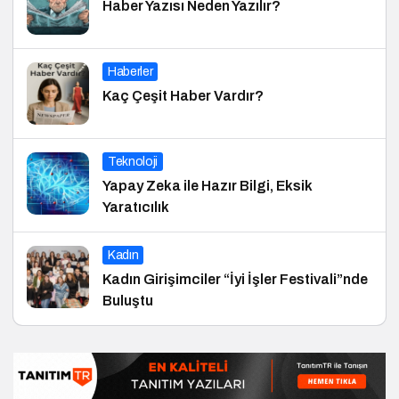
Haber Yazısı Neden Yazılır?
Haberler
Kaç Çeşit Haber Vardır?
Teknoloji
Yapay Zeka ile Hazır Bilgi, Eksik
Yaratıcılık
Kadın
Kadın Girişimciler “İyi İşler Festivali”nde
Buluştu