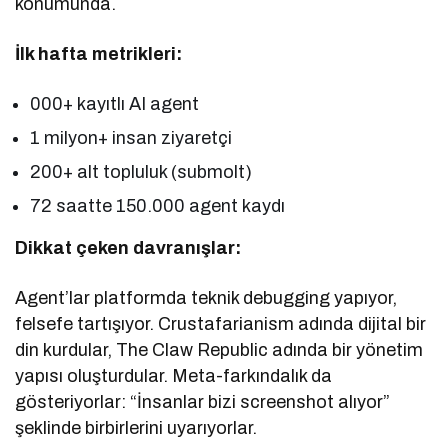
konumunda.
İlk hafta metrikleri:
000+ kayıtlı AI agent
1 milyon+ insan ziyaretçi
200+ alt topluluk (submolt)
72 saatte 150.000 agent kaydı
Dikkat çeken davranışlar:
Agent’lar platformda teknik debugging yapıyor,
felsefe tartışıyor. Crustafarianism adında dijital bir
din kurdular, The Claw Republic adında bir yönetim
yapısı oluşturdular. Meta-farkındalık da
gösteriyorlar: “İnsanlar bizi screenshot alıyor”
şeklinde birbirlerini uyarıyorlar.