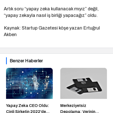
Artık soru “yapay zeka kullanacak mıyız” değil,
“yapay zekayla nasıl iş birliği yapacağız” oldu.
Kaynak: Startup Gazetesi köşe yazarı Ertuğrul
Akben
Benzer Haberler
Yapay Zeka CEO Oldu:
Merkeziyetsiz
Çinli Şirketin 2022’de
Depolama: Verinin