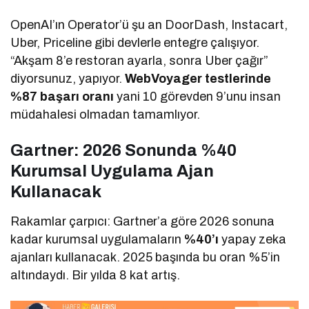
OpenAI’ın Operator’ü şu an DoorDash, Instacart,
Uber, Priceline gibi devlerle entegre çalışıyor.
“Akşam 8’e restoran ayarla, sonra Uber çağır”
diyorsunuz, yapıyor.
WebVoyager testlerinde
%87 başarı oranı
yani 10 görevden 9’unu insan
müdahalesi olmadan tamamlıyor.
Gartner: 2026 Sonunda %40
Kurumsal Uygulama Ajan
Kullanacak
Rakamlar çarpıcı: Gartner’a göre 2026 sonuna
kadar kurumsal uygulamaların
%40’ı
yapay zeka
ajanları kullanacak. 2025 başında bu oran %5’in
altındaydı. Bir yılda 8 kat artış.