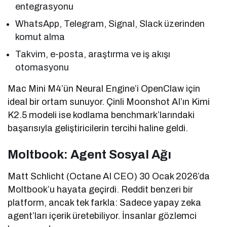
entegrasyonu
WhatsApp, Telegram, Signal, Slack üzerinden
komut alma
Takvim, e-posta, araştırma ve iş akışı
otomasyonu
Mac Mini M4’ün Neural Engine’i OpenClaw için
ideal bir ortam sunuyor. Çinli Moonshot AI’ın Kimi
K2.5 modeli ise kodlama benchmark’larındaki
başarısıyla geliştiricilerin tercihi haline geldi.
Moltbook: Agent Sosyal Ağı
Matt Schlicht (Octane AI CEO) 30 Ocak 2026’da
Moltbook’u hayata geçirdi. Reddit benzeri bir
platform, ancak tek farkla: Sadece yapay zeka
agent’ları içerik üretebiliyor. İnsanlar gözlemci