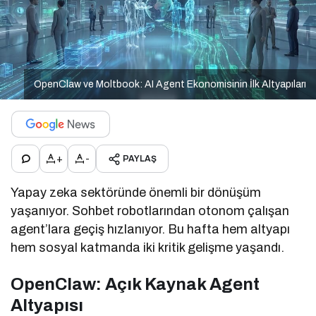
OpenClaw ve Moltbook: AI Agent Ekonomisinin İlk Altyapıları
+
-
PAYLAŞ
Yapay zeka sektöründe önemli bir dönüşüm
yaşanıyor. Sohbet robotlarından otonom çalışan
agent’lara geçiş hızlanıyor. Bu hafta hem altyapı
hem sosyal katmanda iki kritik gelişme yaşandı.
OpenClaw: Açık Kaynak Agent
Altyapısı