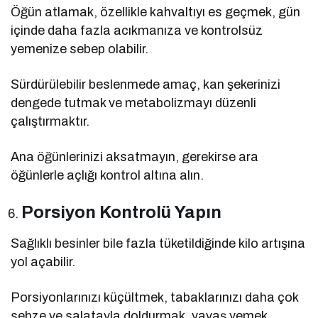
Öğün atlamak, özellikle kahvaltıyı es geçmek, gün
içinde daha fazla acıkmanıza ve kontrolsüz
yemenize sebep olabilir.
Sürdürülebilir beslenmede amaç, kan şekerinizi
dengede tutmak ve metabolizmayı düzenli
çalıştırmaktır.
Ana öğünlerinizi aksatmayın, gerekirse ara
öğünlerle açlığı kontrol altına alın.
Porsiyon Kontrolü Yapın
Sağlıklı besinler bile fazla tüketildiğinde kilo artışına
yol açabilir.
Porsiyonlarınızı küçültmek, tabaklarınızı daha çok
sebze ve salatayla doldurmak, yavaş yemek…