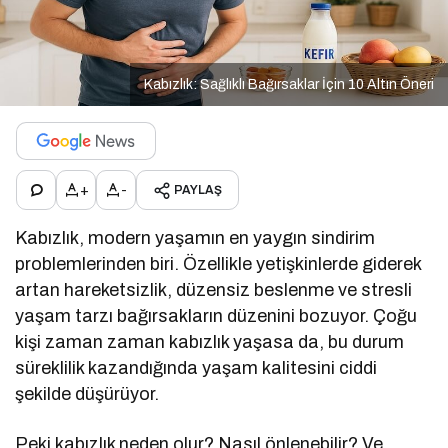
Kabızlık: Sağlıklı Bağırsaklar İçin 10 Altın Öneri
+
-
PAYLAŞ
Kabızlık, modern yaşamın en yaygın sindirim
problemlerinden biri. Özellikle yetişkinlerde giderek
artan hareketsizlik, düzensiz beslenme ve stresli
yaşam tarzı bağırsakların düzenini bozuyor. Çoğu
kişi zaman zaman kabızlık yaşasa da, bu durum
süreklilik kazandığında yaşam kalitesini ciddi
şekilde düşürüyor.
Peki kabızlık neden olur? Nasıl önlenebilir? Ve