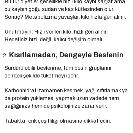
Bu tür diyetler genellikle hızlı kilo kaybı sağlar ama
bu kaybın çoğu sudan ve kas kütlesinden olur.
Sonuç? Metabolizma yavaşlar, kilo hızla geri alınır.
Unutmayın: Hızlı verilen kilo, hızlı geri alınır.
Hedefiniz hızlı değil, kalıcı değişim olmalı.
Kısıtlamadan, Dengeyle Beslenin
Sürdürülebilir beslenme, tüm besin gruplarını
dengeli şekilde tüketmeyi içerir.
Karbonhidratı tamamen kesmek, yağı sıfırlamak ya
da protein yüklemesi yapmak uzun vadede hem
sağlığınıza hem de psikolojinize zarar verir.
Tabakta renk çeşitliliği olmasına dikkat edin: