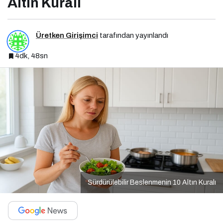
Altın Kuralı
Üretken Girişimci
tarafından yayınlandı
4dk, 48sn
Sürdürülebilir Beslenmenin 10 Altın Kuralı