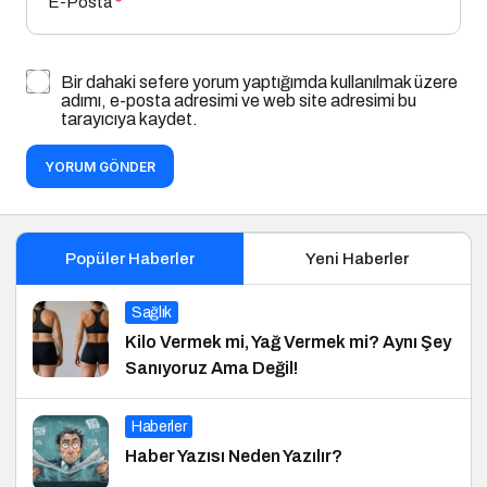
E-Posta
*
Bir dahaki sefere yorum yaptığımda kullanılmak üzere
adımı, e-posta adresimi ve web site adresimi bu
tarayıcıya kaydet.
YORUM GÖNDER
Popüler Haberler
Yeni Haberler
Sağlık
Kilo Vermek mi, Yağ Vermek mi? Aynı Şey
Sanıyoruz Ama Değil!
Haberler
Haber Yazısı Neden Yazılır?