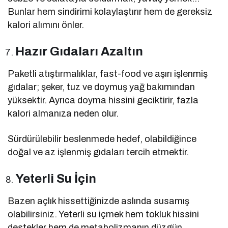
Bunlar hem sindirimi kolaylaştırır hem de gereksiz
kalori alımını önler.
Hazır Gıdaları Azaltın
Paketli atıştırmalıklar, fast-food ve aşırı işlenmiş
gıdalar; şeker, tuz ve doymuş yağ bakımından
yüksektir. Ayrıca doyma hissini geciktirir, fazla
kalori almanıza neden olur.
Sürdürülebilir beslenmede hedef, olabildiğince
doğal ve az işlenmiş gıdaları tercih etmektir.
Yeterli Su İçin
Bazen açlık hissettiğinizde aslında susamış
olabilirsiniz. Yeterli su içmek hem tokluk hissini
destekler hem de metabolizmanın düzgün