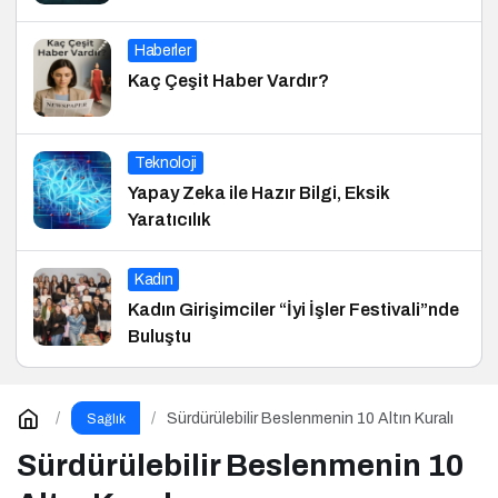
Haberler
Kaç Çeşit Haber Vardır?
Teknoloji
Yapay Zeka ile Hazır Bilgi, Eksik
Yaratıcılık
Kadın
Kadın Girişimciler “İyi İşler Festivali”nde
Buluştu
Sürdürülebilir Beslenmenin 10 Altın Kuralı
Sağlık
Sürdürülebilir Beslenmenin 10