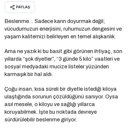
PAYLAŞ
Beslenme… Sadece karın doyurmak değil;
vücudumuzun enerjisini, ruhumuzun dengesini ve
yaşam kalitemizi belirleyen en temel alışkanlık.
Ama ne yazık ki bu basit gibi görünen ihtiyaç, son
yıllarda “şok diyetler”, “3 günde 5 kilo” vaatleri ve
sosyal medyadaki mucize listeler yüzünden
karmaşık bir hal aldı.
Çoğu insan, kısa süreli bir diyetle istediği kiloya
ulaştığında sorunun çözüldüğünü sanıyor. Oysa
asıl mesele, o kiloyu ve sağlığı yıllarca
koruyabilmek. İşte bu noktada devreye
sürdürülebilir beslenme giriyor.