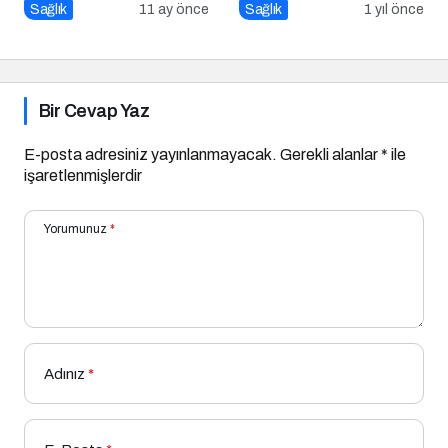
Sağlık
11 ay önce
Sağlık
1 yıl önce
Bir Cevap Yaz
E-posta adresiniz yayınlanmayacak.
Gerekli alanlar
*
ile
işaretlenmişlerdir
Yorumunuz
*
Adınız
*