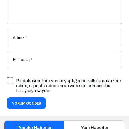
Adınız
*
E-Posta
*
Bir dahaki sefere yorum yaptığımda kullanılmak üzere
adımı, e-posta adresimi ve web site adresimi bu
tarayıcıya kaydet.
YORUM GÖNDER
Popüler Haberler
Yeni Haberler