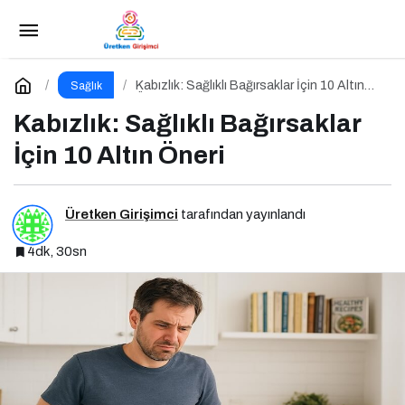
Sürdürülebilir Beslenmenin 10 Altın Kuralı
Paylaş
Yorum Yap
Kabızlık: Sağlıklı Bağırsaklar İçin 10 Altın
Sağlık
Öneri
Kabızlık: Sağlıklı Bağırsaklar
İçin 10 Altın Öneri
Üretken Girişimci
tarafından yayınlandı
4dk, 30sn