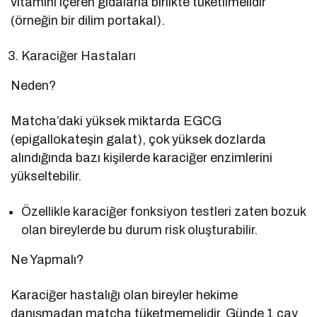
vitamini içeren gıdalarla birlikte tüketilmelidir
(örneğin bir dilim portakal).
Karaciğer Hastaları
Neden?
Matcha’daki yüksek miktarda EGCG
(epigallokateşin galat), çok yüksek dozlarda
alındığında bazı kişilerde karaciğer enzimlerini
yükseltebilir.
Özellikle karaciğer fonksiyon testleri zaten bozuk
olan bireylerde bu durum risk oluşturabilir.
Ne Yapmalı?
Karaciğer hastalığı olan bireyler hekime
danışmadan matcha tüketmemelidir. Günde 1 çay