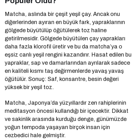
Popüler Oldu?
Matcha, aslında bir çeşit yeşil çay. Ancak onu
diğerlerinden ayıran en büyük fark, yapraklarının
gölgede büyütülüp öğütülerek toz haline
getirilmesidir. Gölgede büyütülen çay yaprakları
daha fazla klorofil üretir ve bu da matcha’ya o
eşsiz canlı yeşil rengini kazandırır. Hasat edilen bu
yapraklar, sap ve damarlarından ayrılarak sadece
en kaliteli kısmı taş değirmenlerde yavaş yavaş
öğütülür. Sonuç: Saf, konsantre, besin değeri
yüksek bir yeşil toz.
Matcha, Japonya’da yüzyıllardır zen rahiplerinin
meditasyon öncesi kullandığı bir içecektir. Dikkat
ve sakinlik arasında kurduğu denge, günümüzde
yoğun tempoda yaşayan birçok insan için
cezbedici hale gelmiştir.