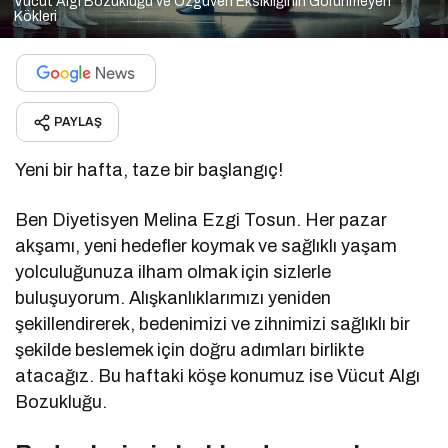
Vücut Algı Bozukluğu ve Özgüven Eksikliğinin Görünmeyen
Kökleri
PAYLAŞ
Yeni bir hafta, taze bir başlangıç!
Ben Diyetisyen Melina Ezgi Tosun. Her pazar
akşamı, yeni hedefler koymak ve sağlıklı yaşam
yolculuğunuza ilham olmak için sizlerle
buluşuyorum. Alışkanlıklarımızı yeniden
şekillendirerek, bedenimizi ve zihnimizi sağlıklı bir
şekilde beslemek için doğru adımları birlikte
atacağız. Bu haftaki köşe konumuz ise Vücut Algı
Bozukluğu.