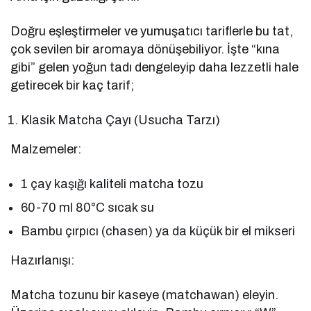
Doğru eşleştirmeler ve yumuşatıcı tariflerle bu tat,
çok sevilen bir aromaya dönüşebiliyor. İşte “kına
gibi” gelen yoğun tadı dengeleyip daha lezzetli hale
getirecek bir kaç tarif;
Klasik Matcha Çayı (Usucha Tarzı)
Malzemeler:
1 çay kaşığı kaliteli matcha tozu
60-70 ml 80°C sıcak su
Bambu çırpıcı (chasen) ya da küçük bir el mikseri
Hazırlanışı:
Matcha tozunu bir kaseye (matchawan) eleyin.