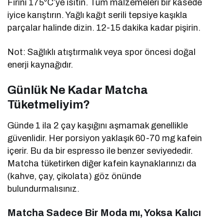
Fırını 175°C’ye ısıtın. Tüm malzemeleri bir kasede
iyice karıştırın. Yağlı kağıt serili tepsiye kaşıkla
parçalar halinde dizin. 12-15 dakika kadar pişirin.
Not: Sağlıklı atıştırmalık veya spor öncesi doğal
enerji kaynağıdır.
Günlük Ne Kadar Matcha
Tüketmeliyim?
Günde 1 ila 2 çay kaşığını aşmamak genellikle
güvenlidir. Her porsiyon yaklaşık 60-70 mg kafein
içerir. Bu da bir espresso ile benzer seviyededir.
Matcha tüketirken diğer kafein kaynaklarınızı da
(kahve, çay, çikolata) göz önünde
bulundurmalısınız.
Matcha Sadece Bir Moda mı, Yoksa Kalıcı