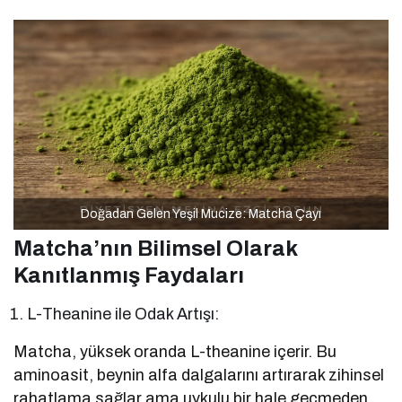
Doğadan Gelen Yeşil Mucize: Matcha Çayı
Matcha’nın Bilimsel Olarak
Kanıtlanmış Faydaları
L-Theanine ile Odak Artışı:
Matcha, yüksek oranda L-theanine içerir. Bu
aminoasit, beynin alfa dalgalarını artırarak zihinsel
rahatlama sağlar ama uykulu bir hale geçmeden.