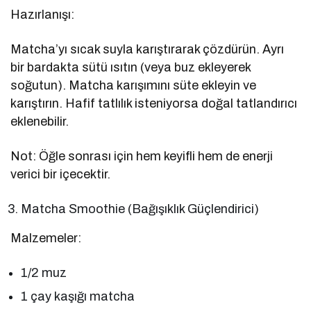
Hazırlanışı:
Matcha’yı sıcak suyla karıştırarak çözdürün. Ayrı
bir bardakta sütü ısıtın (veya buz ekleyerek
soğutun). Matcha karışımını süte ekleyin ve
karıştırın. Hafif tatlılık isteniyorsa doğal tatlandırıcı
eklenebilir.
Not: Öğle sonrası için hem keyifli hem de enerji
verici bir içecektir.
Matcha Smoothie (Bağışıklık Güçlendirici)
Malzemeler:
1/2 muz
1 çay kaşığı matcha