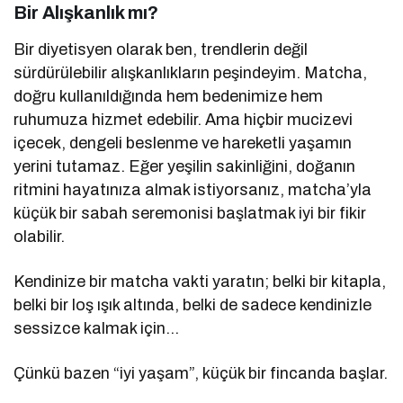
Bir Alışkanlık mı?
Bir diyetisyen olarak ben, trendlerin değil
sürdürülebilir alışkanlıkların peşindeyim. Matcha,
doğru kullanıldığında hem bedenimize hem
ruhumuza hizmet edebilir. Ama hiçbir mucizevi
içecek, dengeli beslenme ve hareketli yaşamın
yerini tutamaz. Eğer yeşilin sakinliğini, doğanın
ritmini hayatınıza almak istiyorsanız, matcha’yla
küçük bir sabah seremonisi başlatmak iyi bir fikir
olabilir.
Kendinize bir matcha vakti yaratın; belki bir kitapla,
belki bir loş ışık altında, belki de sadece kendinizle
sessizce kalmak için…
Çünkü bazen “iyi yaşam”, küçük bir fincanda başlar.