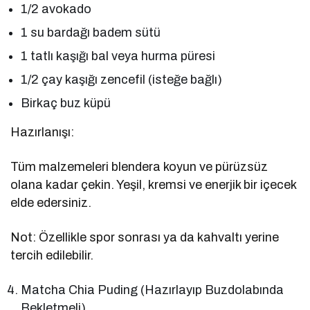
1/2 avokado
1 su bardağı badem sütü
1 tatlı kaşığı bal veya hurma püresi
1/2 çay kaşığı zencefil (isteğe bağlı)
Birkaç buz küpü
Hazırlanışı:
Tüm malzemeleri blendera koyun ve pürüzsüz
olana kadar çekin. Yeşil, kremsi ve enerjik bir içecek
elde edersiniz.
Not: Özellikle spor sonrası ya da kahvaltı yerine
tercih edilebilir.
Matcha Chia Puding (Hazırlayıp Buzdolabında
Bekletmeli)