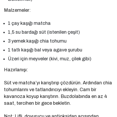
Malzemeler:
1 çay kaşığı matcha
1,5 su bardağı süt (istenilen çeşit)
3 yemek kaşığı chia tohumu
1 tatlı kaşığı bal veya agave şurubu
Üzeri için meyveler (kivi, muz, çilek gibi)
Hazırlanışı:
Süt ve matcha’yı karıştırıp çözdürün. Ardından chia
tohumlarını ve tatlandırıcıyı ekleyin. Cam bir
kavanoza koyup karıştırın. Buzdolabında en az 4
saat, tercihen bir gece bekletin.
Not: Lifli, doyurucu ve antioksidan açısından