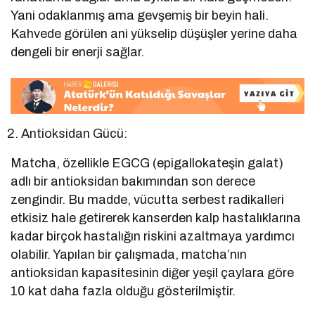
Yani odaklanmış ama gevşemiş bir beyin hali.
Kahvede görülen ani yükselip düşüşler yerine daha
dengeli bir enerji sağlar.
Antioksidan Gücü:
Matcha, özellikle EGCG (epigallokateşin galat)
adlı bir antioksidan bakımından son derece
zengindir. Bu madde, vücutta serbest radikalleri
etkisiz hale getirerek kanserden kalp hastalıklarına
kadar birçok hastalığın riskini azaltmaya yardımcı
olabilir. Yapılan bir çalışmada, matcha’nın
antioksidan kapasitesinin diğer yeşil çaylara göre
10 kat daha fazla olduğu gösterilmiştir.