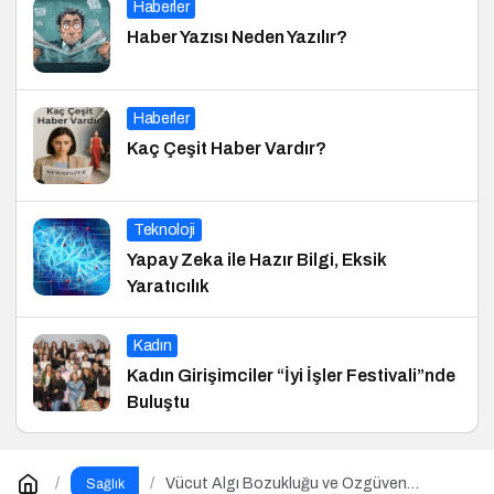
Haberler
Haber Yazısı Neden Yazılır?
Haberler
Kaç Çeşit Haber Vardır?
Teknoloji
Yapay Zeka ile Hazır Bilgi, Eksik
Yaratıcılık
Kadın
Kadın Girişimciler “İyi İşler Festivali”nde
Buluştu
Vücut Algı Bozukluğu ve Özgüven
Sağlık