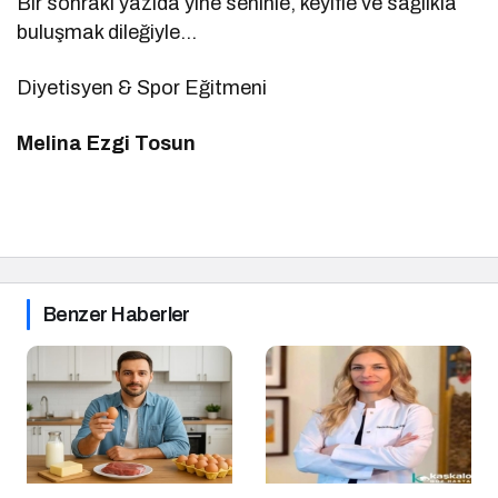
Bir sonraki yazıda yine seninle, keyifle ve sağlıkla
buluşmak dileğiyle…
Diyetisyen & Spor Eğitmeni
Melina Ezgi Tosun
Benzer Haberler