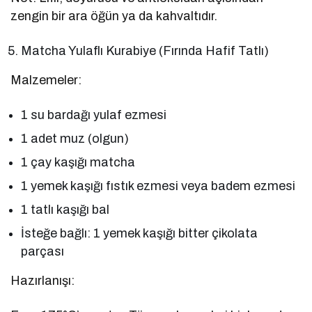
zengin bir ara öğün ya da kahvaltıdır.
Matcha Yulaflı Kurabiye (Fırında Hafif Tatlı)
Malzemeler:
1 su bardağı yulaf ezmesi
1 adet muz (olgun)
1 çay kaşığı matcha
1 yemek kaşığı fıstık ezmesi veya badem ezmesi
1 tatlı kaşığı bal
İsteğe bağlı: 1 yemek kaşığı bitter çikolata
parçası
Hazırlanışı: