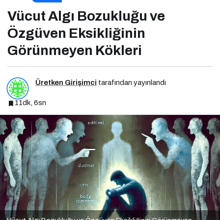
Eksikliğinin Görünmeyen Kökleri
Vücut Algı Bozukluğu ve
Özgüven Eksikliğinin
Görünmeyen Kökleri
Üretken Girişimci
tarafından yayınlandı
11dk, 6sn