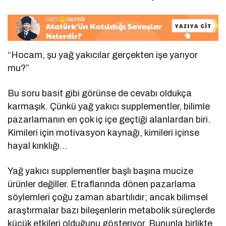
“Hocam, şu yağ yakıcılar gerçekten işe yarıyor
mu?”
Bu soru basit gibi görünse de cevabı oldukça
karmaşık. Çünkü yağ yakıcı supplementler, bilimle
pazarlamanın en çok iç içe geçtiği alanlardan biri.
Kimileri için motivasyon kaynağı, kimileri içinse
hayal kırıklığı…
Yağ yakıcı supplementler başlı başına mucize
ürünler değiller. Etraflarında dönen pazarlama
söylemleri çoğu zaman abartılıdır; ancak bilimsel
araştırmalar bazı bileşenlerin metabolik süreçlerde
küçük etkileri olduğunu gösteriyor. Bununla birlikte