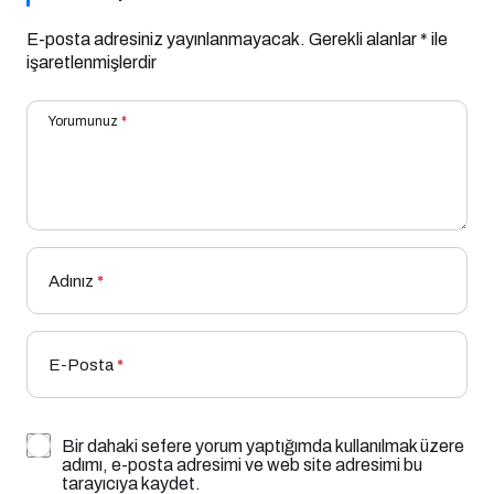
E-posta adresiniz yayınlanmayacak.
Gerekli alanlar
*
ile
işaretlenmişlerdir
Yorumunuz
*
Adınız
*
E-Posta
*
Bir dahaki sefere yorum yaptığımda kullanılmak üzere
adımı, e-posta adresimi ve web site adresimi bu
tarayıcıya kaydet.