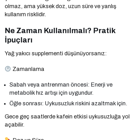
olmaz, ama yüksek doz, uzun süre ve yanlış
kullanım risklidir.
Ne Zaman Kullanılmalı? Pratik
İpuçları
Yağ yakıcı supplementi düşünüyorsanız:
Zamanlama
Sabah veya antrenman öncesi: Enerji ve
metabolik hız artışı için uygundur.
Öğle sonrası: Uykusuzluk riskini azaltmak için.
Gece geç saatlerde kafein etkisi uykusuzluğa yol
açabilir.