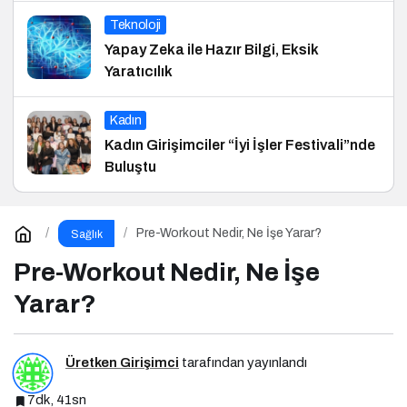
Teknoloji
Yapay Zeka ile Hazır Bilgi, Eksik
Yaratıcılık
Kadın
Kadın Girişimciler “İyi İşler Festivali”nde
Buluştu
Pre-Workout Nedir, Ne İşe Yarar?
Sağlık
Pre-Workout Nedir, Ne İşe
Yarar?
Üretken Girişimci
tarafından yayınlandı
7dk, 41sn