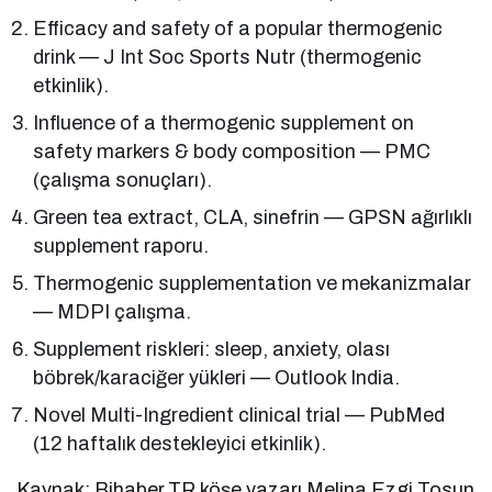
Efficacy and safety of a popular thermogenic
drink — J Int Soc Sports Nutr (thermogenic
etkinlik).
Influence of a thermogenic supplement on
safety markers & body composition — PMC
(çalışma sonuçları).
Green tea extract, CLA, sinefrin — GPSN ağırlıklı
supplement raporu.
Thermogenic supplementation ve mekanizmalar
— MDPI çalışma.
Supplement riskleri: sleep, anxiety, olası
böbrek/karaciğer yükleri — Outlook India.
Novel Multi-Ingredient clinical trial — PubMed
(12 haftalık destekleyici etkinlik).
Kaynak: Bihaber.TR köşe yazarı Melina Ezgi Tosun