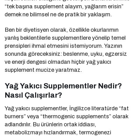
“tek başına supplement alayım, yağlarım erisin”
demek ne bilimsel ne de pratik bir yaklaşım.
Ben bir diyetisyen olarak, özellikle okurlarımın
yanlış beklentilerle supplementlere yönelip temel
prensipleri ihmal etmesini istemiyorum. Yazının
sonunda göreceksiniz: beslenme, uyku, egzersiz
ve enerji dengesi olmadan hiçbir yağ yakıcı
supplement mucize yaratmaz.
Yağ Yakıcı Supplementler Nedir?
Nasıl Çalışırlar?
Yağ yakıcı supplementler, İngilizce literatürde “fat
burners” veya “thermogenic supplements” olarak
adlandırılır. Bu ürünlerin ortak iddiası,
metabolizmayı hızlandırmak, termogenezi