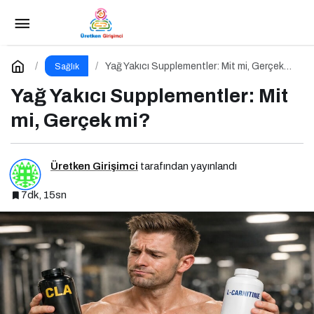
Pre-Workout Nedir, Ne İşe Yarar?
Paylaş
Yorum Yap
Yağ Yakıcı Supplementler: Mit mi, Gerçek
Sağlık
mi?
Yağ Yakıcı Supplementler: Mit
mi, Gerçek mi?
Üretken Girişimci
tarafından yayınlandı
7dk, 15sn