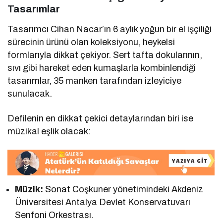
Tasarımlar
Tasarımcı Cihan Nacar’ın 6 aylık yoğun bir el işçiliği
sürecinin ürünü olan koleksiyonu, heykelsi
formlarıyla dikkat çekiyor. Sert tafta dokularının,
sıvı gibi hareket eden kumaşlarla kombinlendiği
tasarımlar, 35 manken tarafından izleyiciye
sunulacak.
Defilenin en dikkat çekici detaylarından biri ise
müzikal eşlik olacak:
Müzik:
Sonat Coşkuner yönetimindeki Akdeniz
Üniversitesi Antalya Devlet Konservatuvarı
Senfoni Orkestrası.