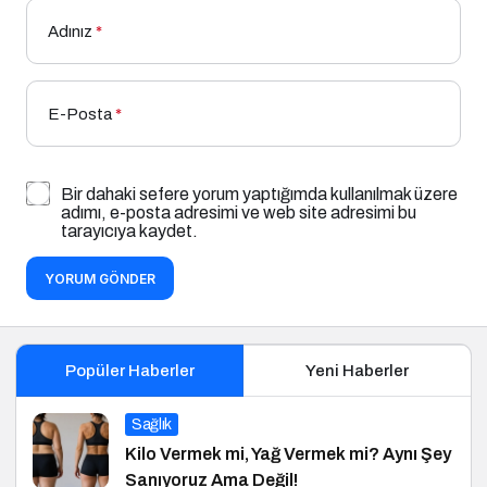
Adınız
*
E-Posta
*
Bir dahaki sefere yorum yaptığımda kullanılmak üzere
adımı, e-posta adresimi ve web site adresimi bu
tarayıcıya kaydet.
YORUM GÖNDER
Popüler Haberler
Yeni Haberler
Sağlık
Kilo Vermek mi, Yağ Vermek mi? Aynı Şey
Sanıyoruz Ama Değil!