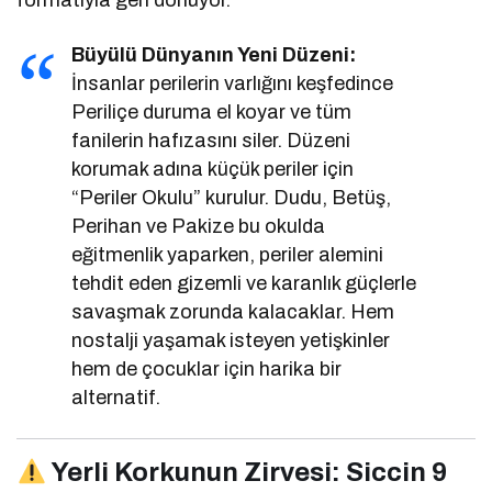
formatıyla geri dönüyor.
Büyülü Dünyanın Yeni Düzeni:
İnsanlar perilerin varlığını keşfedince
Periliçe duruma el koyar ve tüm
fanilerin hafızasını siler. Düzeni
korumak adına küçük periler için
“Periler Okulu” kurulur. Dudu, Betüş,
Perihan ve Pakize bu okulda
eğitmenlik yaparken, periler alemini
tehdit eden gizemli ve karanlık güçlerle
savaşmak zorunda kalacaklar. Hem
nostalji yaşamak isteyen yetişkinler
hem de çocuklar için harika bir
alternatif.
Yerli Korkunun Zirvesi: Siccin 9