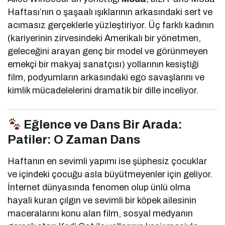
Haftası’nın o şaşaalı ışıklarının arkasındaki sert ve
acımasız gerçeklerle yüzleştiriyor. Üç farklı kadının
(kariyerinin zirvesindeki Amerikalı bir yönetmen,
geleceğini arayan genç bir model ve görünmeyen
emekçi bir makyaj sanatçısı) yollarının kesiştiği
film, podyumların arkasındaki ego savaşlarını ve
kimlik mücadelelerini dramatik bir dille inceliyor.
Eğlence ve Dans Bir Arada:
Patiler: O Zaman Dans
Haftanın en sevimli yapımı ise şüphesiz çocuklar
ve içindeki çocuğu asla büyütmeyenler için geliyor.
İnternet dünyasında fenomen olup ünlü olma
hayali kuran çılgın ve sevimli bir köpek ailesinin
maceralarını konu alan film, sosyal medyanın