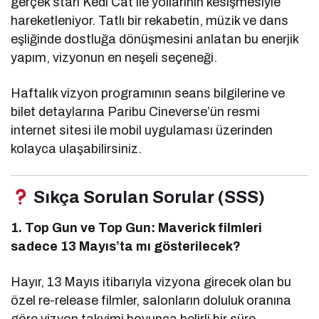
gerçek starı Kedi Cat ile yollarının kesişmesiyle
hareketleniyor. Tatlı bir rekabetin, müzik ve dans
eşliğinde dostluğa dönüşmesini anlatan bu enerjik
yapım, vizyonun en neşeli seçeneği.
Haftalık vizyon programının seans bilgilerine ve
bilet detaylarına Paribu Cineverse’ün resmi
internet sitesi ile mobil uygulaması üzerinden
kolayca ulaşabilirsiniz.
Sıkça Sorulan Sorular (SSS)
1. Top Gun ve Top Gun: Maverick filmleri
sadece 13 Mayıs’ta mı gösterilecek?
Hayır, 13 Mayıs itibarıyla vizyona girecek olan bu
özel re-release filmler, salonların doluluk oranına