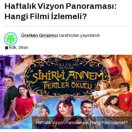
Haftalık Vizyon Panoraması:
Hangi Filmi İzlemeli?
Üretken Girişimci
tarafından yayınlandı
6dk, 36sn
Haftalık Vizyon Panoraması: Hangi Filmi İzlemeli?