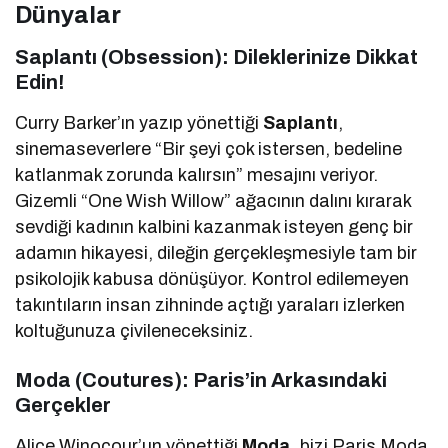
Dünyalar
Saplantı (Obsession): Dileklerinize Dikkat
Edin!
Curry Barker’ın yazıp yönettiği
Saplantı
,
sinemaseverlere “Bir şeyi çok istersen, bedeline
katlanmak zorunda kalırsın” mesajını veriyor.
Gizemli “One Wish Willow” ağacının dalını kırarak
sevdiği kadının kalbini kazanmak isteyen genç bir
adamın hikayesi, dileğin gerçekleşmesiyle tam bir
psikolojik kabusa dönüşüyor. Kontrol edilemeyen
takıntıların insan zihninde açtığı yaraları izlerken
koltuğunuza çivileneceksiniz.
Moda (Coutures): Paris’in Arkasındaki
Gerçekler
Alice Winocour’un yönettiği
Moda
, bizi Paris Moda