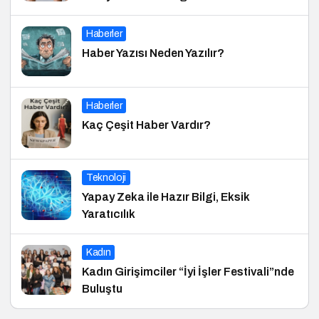
Haberler
Haber Yazısı Neden Yazılır?
Haberler
Kaç Çeşit Haber Vardır?
Teknoloji
Yapay Zeka ile Hazır Bilgi, Eksik
Yaratıcılık
Kadın
Kadın Girişimciler “İyi İşler Festivali”nde
Buluştu