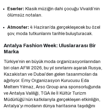
Eserler:
Klasik müziğin dahi çocuğu Vivaldi’nin
ölümsüz notaları.
Atmosfer:
4 Haziran’da gerçekleşecek bu özel
şov, moda tutkunlarını tarihle buluşturacak.
Antalya Fashion Week: Uluslararası Bir
Marka
Türkiye’nin en büyük moda organizasyonlarından
biri olan AFW 2026, bu yıl sınırlarını aşarak Rusya,
Kazakistan ve Dubai’den gelen tasarımcıları da
ağırlıyor. Emy Organizasyon Kurucusu Eda
Meltem Yılmaz, Arso Group ana sponsorluğunda
ve Antalya Valiliği, TGA ile İl Kültür Turizm
Müdürlüğü’nün katkılarıyla gerçekleşen etkinliğin,
Antalya’yı modanın dünya haritasına taşıdığını