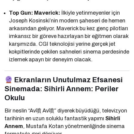
Top Gun: Maverick:
İlkiyle yetinmeyenler için
Joseph Kosinski’nin modern şaheseri de hemen
arkasından geliyor. Maverick bu kez genç pilotları
imkansız bir göreve hazırlayan bir eğitmen olarak
karşımızda. CGI teknolojisi yerine gerçek jet
kokpitlerinde çekilen sahneleri sinema perdesinde
izlemek apayrı bir deneyim olacak.
Ekranların Unutulmaz Efsanesi
Sinemada: Sihirli Annem: Periler
Okulu
Bir neslin “Av噴 Av噴” diyerek büyüdüğü, televizyon
tarihinin en uzun soluklu fantastik yapımı
Sihirli
Annem
, Mustafa Kotan yönetmenliğinde sinema