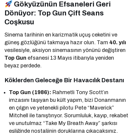
Gökyüzünün Efsaneleri Geri
Dönüyor: Top Gun Çift Seans
Coşkusu
Sinema tarihinin en karizmatik uçuş ceketini ve
güneş gözlüğünü takmaya hazır olun. Tam
40. yılı
vesilesiyle, aksiyon sinemasının yönünü değiştiren
Top Gun
efsanesi 13 Mayıs itibarıyla yeniden
beyaz perdede.
Köklerden Geleceğe Bir Havacılık Destanı
Top Gun (1986):
Rahmetli Tony Scott’ın
imzasını taşıyan bu kült yapım, bizi Donanmanın
en çılgın ve yetenekli pilotu Pete “Maverick”
Mitchell ile tanıştırıyor. Sorumluluk, kayıp, rekabet
ve unutulmaz “Take My Breath Away” şarkısı
eşliğinde nostaljinin doruklarına çıkacaksınız.