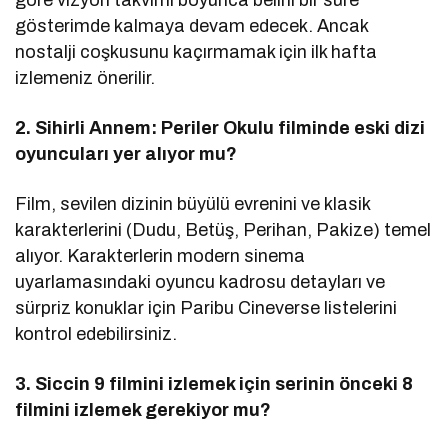
göre vizyon takvimi boyunca belirli bir süre
gösterimde kalmaya devam edecek. Ancak
nostalji coşkusunu kaçırmamak için ilk hafta
izlemeniz önerilir.
2. Sihirli Annem: Periler Okulu filminde eski dizi
oyuncuları yer alıyor mu?
Film, sevilen dizinin büyülü evrenini ve klasik
karakterlerini (Dudu, Betüş, Perihan, Pakize) temel
alıyor. Karakterlerin modern sinema
uyarlamasındaki oyuncu kadrosu detayları ve
sürpriz konuklar için Paribu Cineverse listelerini
kontrol edebilirsiniz.
3. Siccin 9 filmini izlemek için serinin önceki 8
filmini izlemek gerekiyor mu?