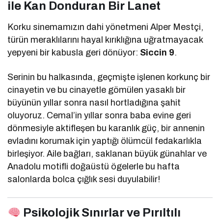
ile Kan Donduran Bir Lanet
Korku sinemamızın dahi yönetmeni Alper Mestçi,
türün meraklılarını hayal kırıklığına uğratmayacak
yepyeni bir kabusla geri dönüyor:
Siccin 9
.
Serinin bu halkasında, geçmişte işlenen korkunç bir
cinayetin ve bu cinayetle gömülen yasaklı bir
büyünün yıllar sonra nasıl hortladığına şahit
oluyoruz. Cemal’in yıllar sonra baba evine geri
dönmesiyle aktifleşen bu karanlık güç, bir annenin
evladını korumak için yaptığı ölümcül fedakarlıkla
birleşiyor. Aile bağları, saklanan büyük günahlar ve
Anadolu motifli doğaüstü ögelerle bu hafta
salonlarda bolca çığlık sesi duyulabilir!
Psikolojik Sınırlar ve Pırıltılı