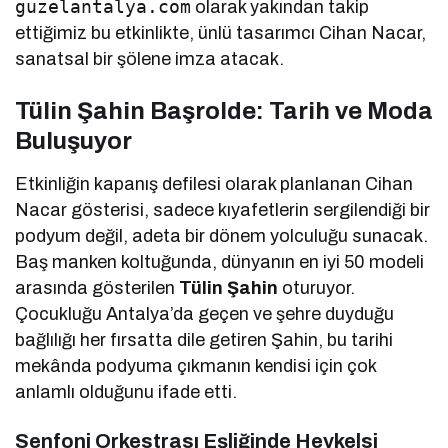
guzelantalya.com
olarak yakından takip
ettiğimiz bu etkinlikte, ünlü tasarımcı Cihan Nacar,
sanatsal bir şölene imza atacak.
Tülin Şahin Başrolde: Tarih ve Moda
Buluşuyor
Etkinliğin kapanış defilesi olarak planlanan Cihan
Nacar gösterisi, sadece kıyafetlerin sergilendiği bir
podyum değil, adeta bir dönem yolculuğu sunacak.
Baş manken koltuğunda, dünyanın en iyi 50 modeli
arasında gösterilen
Tülin Şahin
oturuyor.
Çocukluğu Antalya’da geçen ve şehre duyduğu
bağlılığı her fırsatta dile getiren Şahin, bu tarihi
mekânda podyuma çıkmanın kendisi için çok
anlamlı olduğunu ifade etti.
Senfoni Orkestrası Eşliğinde Heykelsi