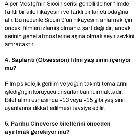
Alper Mestçi’nin Siccin serisi genellikle her filmde
farklı bir aile hikayesini ve farklı bir laneti odağına
alır. Bu nedenle Siccin 9’un hikayesini anlamak için
önceki filmleri izlemiş olmanız şart değildir; ancak
serinin genel atmosferine aşina olmak seyir zevkini
artıracaktır.
4. Saplantı (Obsession) filmi yaş sınırı içeriyor
mu?
Film psikolojik gerilim ve yoğun takıntı temalarını
işlediği için koruyucu unsurlar barındırmaktadır.
Bilet alımı esnasında +13 veya +15 gibi yaş sınırı
uyarılarına dikkat edilmesi tavsiye edilir.
5. Paribu Cineverse biletlerini önceden
ayırtmak gerekiyor mu?