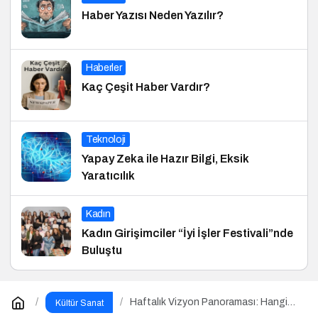
Haber Yazısı Neden Yazılır?
Haberler
Kaç Çeşit Haber Vardır?
Teknoloji
Yapay Zeka ile Hazır Bilgi, Eksik
Yaratıcılık
Kadın
Kadın Girişimciler “İyi İşler Festivali”nde
Buluştu
Haftalık Vizyon Panoraması: Hangi
Kültür Sanat
Filmi İzlemeli?