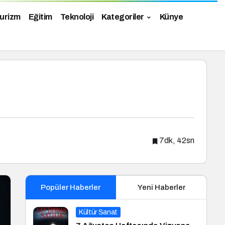
urizm
Eğitim
Teknoloji
Kategoriler
Künye
7dk, 42sn
Popüler Haberler
Yeni Haberler
Kültür Sanat