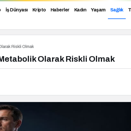
p
İş Dünyası
Kripto
Haberler
Kadın
Yaşam
Sağlık
T
larak Riskli Olmak
Metabolik Olarak Riskli Olmak