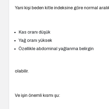
Yani kişi beden kitle indeksine göre normal aral
Kas oranı düşük
Yağ oranı yüksek
Özellikle abdominal yağlanma belirgin
olabilir.
Ve işin önemli kısmı şu: