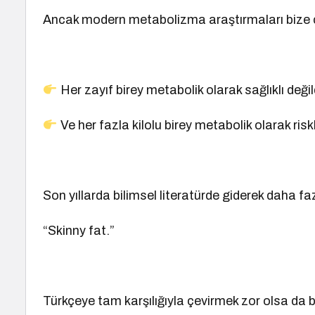
Ancak modern metabolizma araştırmaları bize ço
Her zayıf birey metabolik olarak sağlıklı değild
Ve her fazla kilolu birey metabolik olarak riskl
Son yıllarda bilimsel literatürde giderek daha f
“Skinny fat.”
Türkçeye tam karşılığıyla çevirmek zor olsa da 