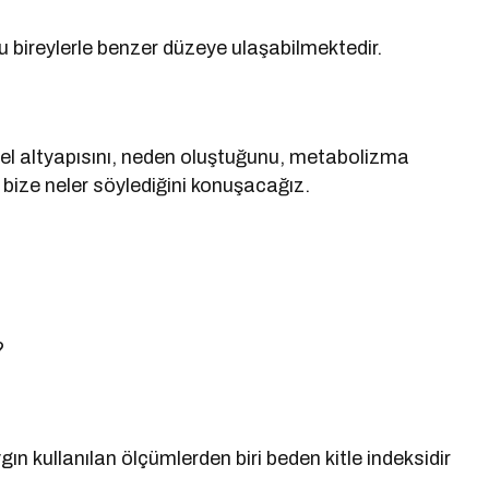
lu bireylerle benzer düzeye ulaşabilmektedir.
sel altyapısını, neden oluştuğunu, metabolizma
 bize neler söylediğini konuşacağız.
?
gın kullanılan ölçümlerden biri beden kitle indeksidir