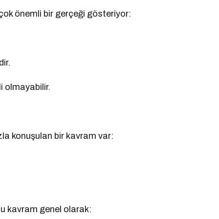
k önemli bir gerçeği gösteriyor:
ir.
i olmayabilir.
azla konuşulan bir kavram var:
bu kavram genel olarak: