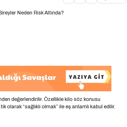
ireyler Neden Risk Altında?
n değerlendirilir. Özellikle kilo söz konusu
larak “sağlıklı olmak” ile eş anlamlı kabul edilir.