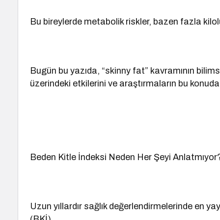
Bu bireylerde metabolik riskler, bazen fazla kilo
Bugün bu yazıda, “skinny fat” kavramının bilim
üzerindeki etkilerini ve araştırmaların bu konuda
Beden Kitle İndeksi Neden Her Şeyi Anlatmıyor
Uzun yıllardır sağlık değerlendirmelerinde en yay
(BKİ).