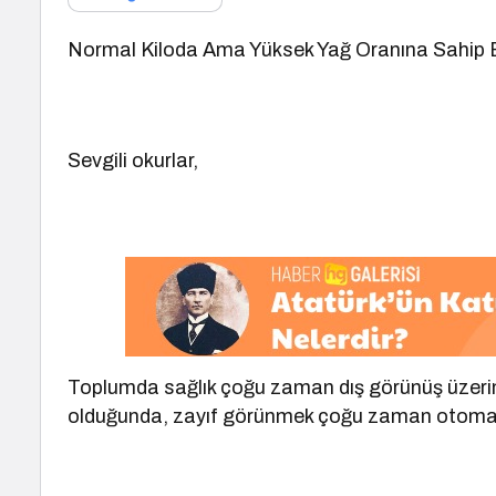
Normal Kiloda Ama Yüksek Yağ Oranına Sahip B
Sevgili okurlar,
Toplumda sağlık çoğu zaman dış görünüş üzerinde
olduğunda, zayıf görünmek çoğu zaman otomatik o