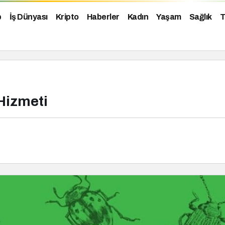
p
İş Dünyası
Kripto
Haberler
Kadın
Yaşam
Sağlık
T
Hizmeti