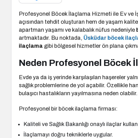
Profesyonel Böcek İlaçlama Hizmeti ile Ev ve İş
açısından tehdit oluşturan hem de yaşam kalitesi
apartman yaşamı ve kalabalık nüfus nedeniyle
artmaktadır. Bu noktada,
Üsküdar böcek ilaç
ilaçlama
gibi bölgesel hizmetler ön plana çıkm
Neden Profesyonel Böcek İ
Evde ya da iş yerinde karşılaşılan haşereler yaln
sağlık problemlerine de yol açabilir. Özellikle h
bulaşıcı hastalıkların yayılmasına neden olabilir.
Profesyonel bir böcek ilaçlama firması:
Kaliteli ve Sağlık Bakanlığı onaylı ilaçlar kullanı
İlaçlamayı doğru tekniklerle uygular.