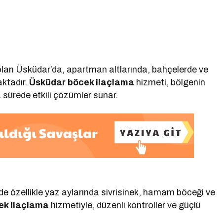
i olan Üsküdar’da, apartman altlarında, bahçelerde ve
ktadır.
Üsküdar böcek ilaçlama
hizmeti, bölgenin
 sürede etkili çözümler sunar.
rde özellikle yaz aylarında sivrisinek, hamam böceği ve
ek ilaçlama
hizmetiyle, düzenli kontroller ve güçlü