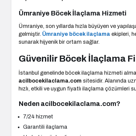
Ümraniye Böcek İlaçlama Hizmeti
Ümraniye, son yıllarda hızla büyüyen ve yapılaşa
gelmiştir.
Ümraniye böcek ilaçlama
ekipleri, 
sunarak hijyenik bir ortam sağlar.
Güvenilir Böcek İlaçlama F
İstanbul genelinde böcek ilaçlama hizmeti almak 
acilbocekilaclama.com
sitesidir. Alanında u
hızlı, etkili ve uygun fiyatlı ilaçlama çözümleri 
Neden acilbocekilaclama.com?
7/24 hizmet
Garantili ilaçlama