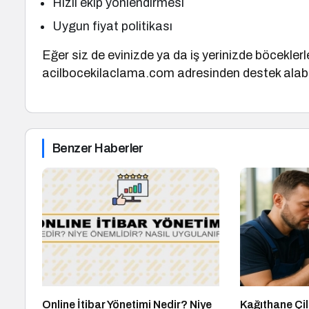
Hızlı ekip yönlendirmesi
Uygun fiyat politikası
Eğer siz de evinizde ya da iş yerinizde böcek
acilbocekilaclama.com adresinden destek alabil
Benzer Haberler
Online İtibar Yönetimi Nedir? Niye
Kağıthane Çil