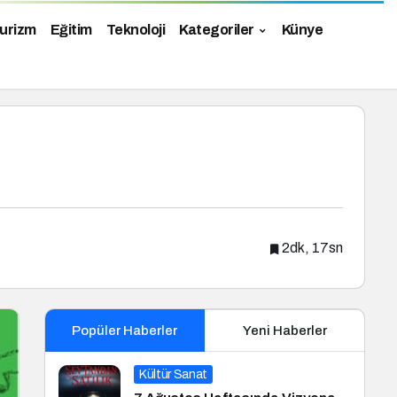
urizm
Eğitim
Teknoloji
Kategoriler
Künye
2dk, 17sn
Popüler Haberler
Yeni Haberler
Kültür Sanat