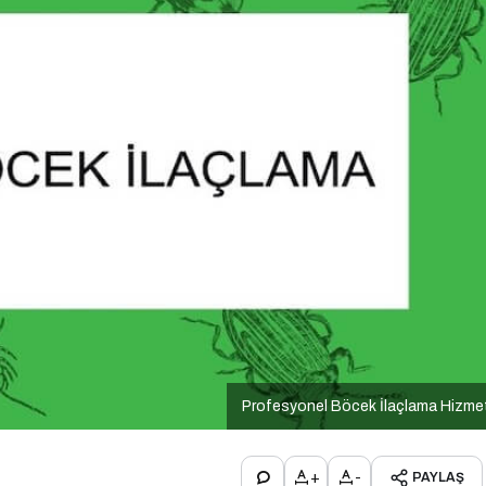
Profesyonel Böcek İlaçlama Hizme
+
-
PAYLAŞ