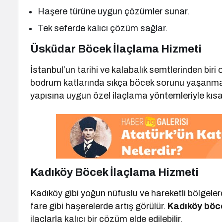
Haşere türüne uygun çözümler sunar.
Tek seferde kalıcı çözüm sağlar.
Üsküdar Böcek İlaçlama Hizmeti
İstanbul’un tarihi ve kalabalık semtlerinden bir
bodrum katlarında sıkça böcek sorunu yaşanma
yapısına uygun özel ilaçlama yöntemleriyle kısa
Kadıköy Böcek İlaçlama Hizmeti
Kadıköy gibi yoğun nüfuslu ve hareketli bölgele
fare gibi haşerelerde artış görülür.
Kadıköy böc
ilaçlarla kalıcı bir çözüm elde edilebilir.