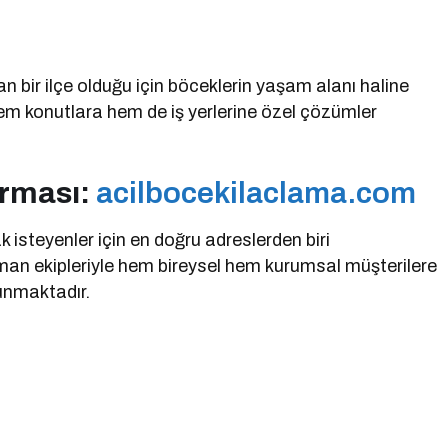
n bir ilçe olduğu için böceklerin yaşam alanı haline
hem konutlara hem de iş yerlerine özel çözümler
irması:
acilbocekilaclama.com
isteyenler için en doğru adreslerden biri
zman ekipleriyle hem bireysel hem kurumsal müşterilere
sunmaktadır.