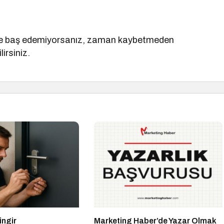
lerle baş edemiyorsanız, zaman kaybetmeden
irsiniz.
ingir
Marketing Haber’de Yazar Olmak