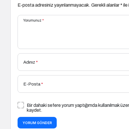
E-posta adresiniz yayınlanmayacak.
Gerekli alanlar
*
ile
Yorumunuz
*
Adınız
*
E-Posta
*
Bir dahaki sefere yorum yaptığımda kullanılmak üzer
kaydet.
YORUM GÖNDER