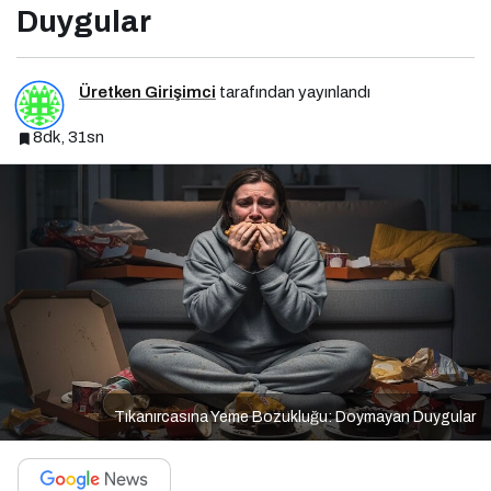
Duygular
Üretken Girişimci
tarafından yayınlandı
8dk, 31sn
Tıkanırcasına Yeme Bozukluğu: Doymayan Duygular