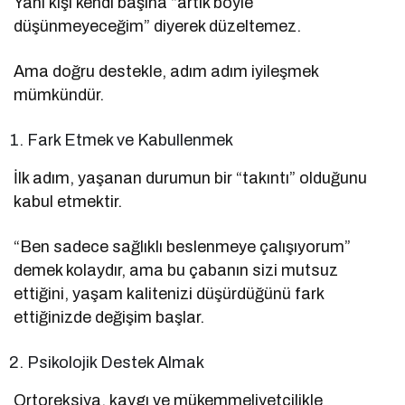
Yani kişi kendi başına “artık böyle
düşünmeyeceğim” diyerek düzeltemez.
Ama doğru destekle, adım adım iyileşmek
mümkündür.
Fark Etmek ve Kabullenmek
İlk adım, yaşanan durumun bir “takıntı” olduğunu
kabul etmektir.
“Ben sadece sağlıklı beslenmeye çalışıyorum”
demek kolaydır, ama bu çabanın sizi mutsuz
ettiğini, yaşam kalitenizi düşürdüğünü fark
ettiğinizde değişim başlar.
Psikolojik Destek Almak
Ortoreksiya, kaygı ve mükemmeliyetçilikle