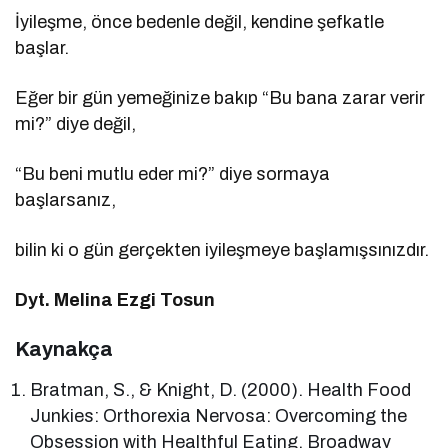
İyileşme, önce bedenle değil, kendine şefkatle
başlar.
Eğer bir gün yemeğinize bakıp “Bu bana zarar verir
mi?” diye değil,
“Bu beni mutlu eder mi?” diye sormaya
başlarsanız,
bilin ki o gün gerçekten iyileşmeye başlamışsınızdır.
Dyt. Melina Ezgi Tosun
Kaynakça
Bratman, S., & Knight, D. (2000). Health Food
Junkies: Orthorexia Nervosa: Overcoming the
Obsession with Healthful Eating. Broadway