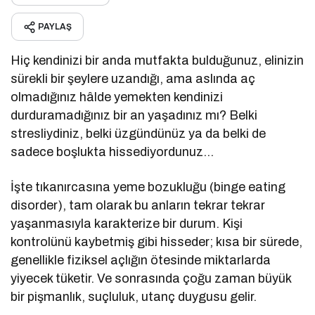
PAYLAŞ
Hiç kendinizi bir anda mutfakta bulduğunuz, elinizin
sürekli bir şeylere uzandığı, ama aslında aç
olmadığınız hâlde yemekten kendinizi
durduramadığınız bir an yaşadınız mı? Belki
stresliydiniz, belki üzgündünüz ya da belki de
sadece boşlukta hissediyordunuz…
İşte tıkanırcasına yeme bozukluğu (binge eating
disorder), tam olarak bu anların tekrar tekrar
yaşanmasıyla karakterize bir durum. Kişi
kontrolünü kaybetmiş gibi hisseder; kısa bir sürede,
genellikle fiziksel açlığın ötesinde miktarlarda
yiyecek tüketir. Ve sonrasında çoğu zaman büyük
bir pişmanlık, suçluluk, utanç duygusu gelir.