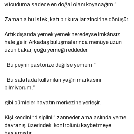
vücuduma sadece en doğal olanı koyacağım.”
Zamanla bu istek, katı bir kurallar zincirine dönüşür.
Artık dışarıda yemek yemek neredeyse imkânsız
hale gelir. Arkadaş buluşmalarında menüye uzun
uzun bakar, çoğu yemeği reddeder.
“Bu peynir pastörize değilse yemem.”
“Bu salatada kullanılan yağın markasını
bilmiyorum.”
gibi cümleler hayatın merkezine yerleşir.
Kişi kendini “disiplinli” zanneder ama aslında yeme
davranışı üzerindeki kontrolünü kaybetmeye
başlamıştır.