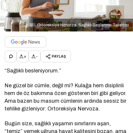
Ortoreksiya Nervoza: Sağlıklı Beslenme Takıntısı
+
-
PAYLAŞ
“Sağlıklı besleniyorum.”
Ne güzel bir cümle, değil mi? Kulağa hem disiplinli
hem de öz bakımına özen gösteren biri gibi geliyor.
Ama bazen bu masum cümlenin ardında sessiz bir
tehlike gizleniyor: Ortoreksiya Nervoza.
Bugün size, sağlıklı yaşamın sınırlarını aşan,
“temiz” yemek uğruna hayat kalitesini bozan, ama