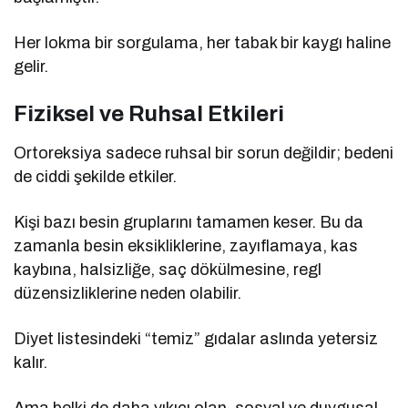
Her lokma bir sorgulama, her tabak bir kaygı haline
gelir.
Fiziksel ve Ruhsal Etkileri
Ortoreksiya sadece ruhsal bir sorun değildir; bedeni
de ciddi şekilde etkiler.
Kişi bazı besin gruplarını tamamen keser. Bu da
zamanla besin eksikliklerine, zayıflamaya, kas
kaybına, halsizliğe, saç dökülmesine, regl
düzensizliklerine neden olabilir.
Diyet listesindeki “temiz” gıdalar aslında yetersiz
kalır.
Ama belki de daha yıkıcı olan, sosyal ve duygusal