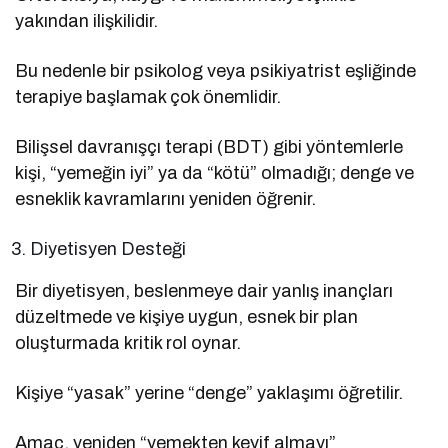
yakından ilişkilidir.
Bu nedenle bir psikolog veya psikiyatrist eşliğinde
terapiye başlamak çok önemlidir.
Bilişsel davranışçı terapi (BDT) gibi yöntemlerle
kişi, “yemeğin iyi” ya da “kötü” olmadığı; denge ve
esneklik kavramlarını yeniden öğrenir.
Diyetisyen Desteği
Bir diyetisyen, beslenmeye dair yanlış inançları
düzeltmede ve kişiye uygun, esnek bir plan
oluşturmada kritik rol oynar.
Kişiye “yasak” yerine “denge” yaklaşımı öğretilir.
Amaç, yeniden “yemekten keyif almayı”