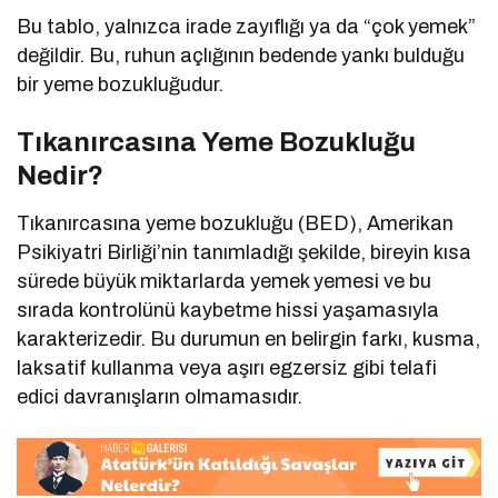
Bu tablo, yalnızca irade zayıflığı ya da “çok yemek”
değildir. Bu, ruhun açlığının bedende yankı bulduğu
bir yeme bozukluğudur.
Tıkanırcasına Yeme Bozukluğu
Nedir?
Tıkanırcasına yeme bozukluğu (BED), Amerikan
Psikiyatri Birliği’nin tanımladığı şekilde, bireyin kısa
sürede büyük miktarlarda yemek yemesi ve bu
sırada kontrolünü kaybetme hissi yaşamasıyla
karakterizedir. Bu durumun en belirgin farkı, kusma,
laksatif kullanma veya aşırı egzersiz gibi telafi
edici davranışların olmamasıdır.