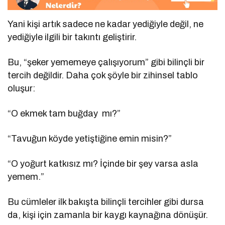
Yani kişi artık sadece ne kadar yediğiyle değil, ne
yediğiyle ilgili bir takıntı geliştirir.
Bu, “şeker yememeye çalışıyorum” gibi bilinçli bir
tercih değildir. Daha çok şöyle bir zihinsel tablo
oluşur:
“O ekmek tam buğday
mı?”
“Tavuğun köyde yetiştiğine emin misin?”
“O yoğurt katkısız mı? İçinde bir şey varsa asla
yemem.”
Bu cümleler ilk bakışta bilinçli tercihler gibi dursa
da, kişi için zamanla bir kaygı kaynağına dönüşür.