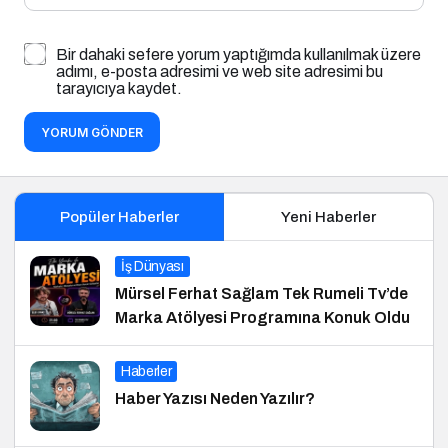
Bir dahaki sefere yorum yaptığımda kullanılmak üzere
adımı, e-posta adresimi ve web site adresimi bu
tarayıcıya kaydet.
YORUM GÖNDER
Popüler Haberler
Yeni Haberler
İş Dünyası
Mürsel Ferhat Sağlam Tek Rumeli Tv’de
Marka Atölyesi Programına Konuk Oldu
Haberler
Haber Yazısı Neden Yazılır?