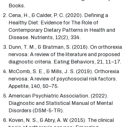
Books.
Cena, H., & Calder, P. C. (2020). Defining a
Healthy Diet: Evidence for The Role of
Contemporary Dietary Patterns in Health and
Disease. Nutrients, 12(2), 334.
Dunn, T. M., & Bratman, S. (2016). On orthorexia
nervosa: A review of the literature and proposed
diagnostic criteria. Eating Behaviors, 21, 11–17.
McComb, S. E., & Mills, J. S. (2019). Orthorexia
nervosa: A review of psychosocial risk factors.
Appetite, 140, 50–75.
American Psychiatric Association. (2022).
Diagnostic and Statistical Manual of Mental
Disorders (DSM-5-TR).
Koven, N. S., & Abry, A. W. (2015). The clinical