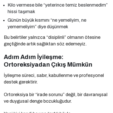
Kilo vermese bile “yeterince temiz beslenmedim”
hissi taşımak
Günün büyük kısmını “ne yemeliyim, ne
yememeliyim” diye düşünmek
Bu belirtiler yalnızca “disiplinli” olmanın ötesine
geçtiğinde artık sağlıktan söz edemeyiz.
Adım Adım İyileşme:
Ortoreksiyadan Çıkış Mümkün
İyileşme süreci, sabır, kabullenme ve profesyonel
destek gerektirir.
Ortoreksiya bir “irade sorunu” değil, bir davranışsal
ve duygusal denge bozukluğudur.