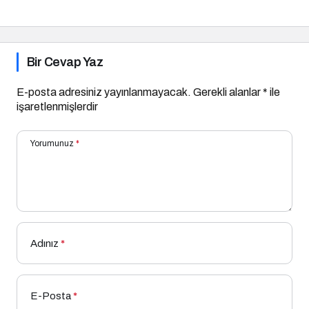
Etkili Yöntem
Bir Cevap Yaz
E-posta adresiniz yayınlanmayacak.
Gerekli alanlar
*
ile
işaretlenmişlerdir
Yorumunuz
*
Adınız
*
E-Posta
*