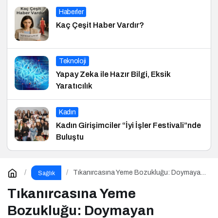
Haberler
Kaç Çeşit Haber Vardır?
Teknoloji
Yapay Zeka ile Hazır Bilgi, Eksik
Yaratıcılık
Kadın
Kadın Girişimciler “İyi İşler Festivali”nde
Buluştu
Tıkanırcasına Yeme Bozukluğu: Doymayan
Sağlık
Duygular
Tıkanırcasına Yeme
Bozukluğu: Doymayan