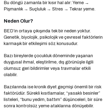
Bu döngü zamanla bir kısır hal alır: Yeme →
Pişmanlık → Suçluluk → Stres → Tekrar yeme.
Neden Olur?
BED’in ortaya çıkışında tek bir neden yoktur.
Genetik, biyolojik, psikolojik ve çevresel faktörlerin
karmaşık bir etkileşimi söz konusudur.
Bazı bireylerde çocukluk döneminde yaşanan
duygusal ihmal, eleştirilme, dış görünüşle ilgili
olumsuz geri bildirimler veya travmalar etkili
olabilir.
Bazılarında ise kronik diyet geçmişi önemli bir risk
faktörüdür. Sürekli kısıtlamalar, “yasaklı besinler”
listeleri, “bunu yedim, battım” düşünceleri, bir süre
sonra kontrolsüz yeme ataklarına dönüşebilir.