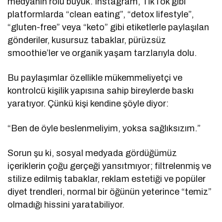
medyanın rolü büyük. Instagram, TikTok gibi
platformlarda “clean eating”, “detox lifestyle”,
“gluten-free” veya “keto” gibi etiketlerle paylaşılan
gönderiler, kusursuz tabaklar, pürüzsüz
smoothie’ler ve organik yaşam tarzlarıyla dolu.
Bu paylaşımlar özellikle mükemmeliyetçi ve
kontrolcü kişilik yapısına sahip bireylerde baskı
yaratıyor. Çünkü kişi kendine şöyle diyor:
“Ben de öyle beslenmeliyim, yoksa sağlıksızım.”
Sorun şu ki, sosyal medyada gördüğümüz
içeriklerin çoğu gerçeği yansıtmıyor; filtrelenmiş ve
stilize edilmiş tabaklar, reklam estetiği ve popüler
diyet trendleri, normal bir öğünün yeterince “temiz”
olmadığı hissini yaratabiliyor.