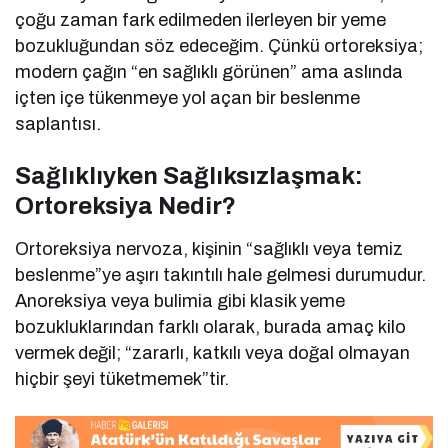
çoğu zaman fark edilmeden ilerleyen bir yeme
bozukluğundan söz edeceğim. Çünkü ortoreksiya;
modern çağın “en sağlıklı görünen” ama aslında
içten içe tükenmeye yol açan bir beslenme
saplantısı.
Sağlıklıyken Sağlıksızlaşmak:
Ortoreksiya Nedir?
Ortoreksiya nervoza, kişinin “sağlıklı veya temiz
beslenme”ye aşırı takıntılı hale gelmesi durumudur.
Anoreksiya veya bulimia gibi klasik yeme
bozukluklarından farklı olarak, burada amaç kilo
vermek değil; “zararlı, katkılı veya doğal olmayan
hiçbir şeyi tüketmemek”tir.