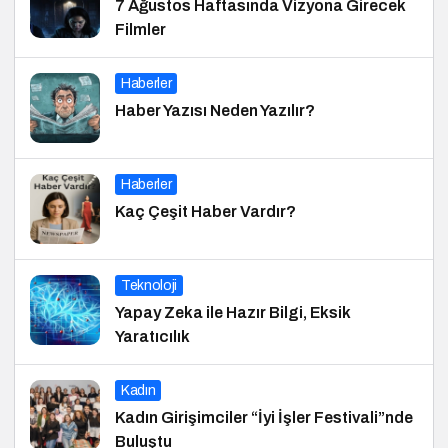
7 Ağustos Haftasında Vizyona Girecek
Filmler
Haberler
Haber Yazısı Neden Yazılır?
Haberler
Kaç Çeşit Haber Vardır?
Teknoloji
Yapay Zeka ile Hazır Bilgi, Eksik
Yaratıcılık
Kadın
Kadın Girişimciler “İyi İşler Festivali”nde
Buluştu