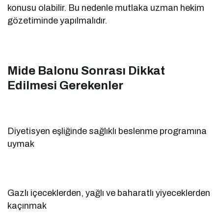
konusu olabilir. Bu nedenle mutlaka uzman hekim
gözetiminde yapılmalıdır.
Mide Balonu Sonrası Dikkat
Edilmesi Gerekenler
Diyetisyen eşliğinde sağlıklı beslenme programına
uymak
Gazlı içeceklerden, yağlı ve baharatlı yiyeceklerden
kaçınmak