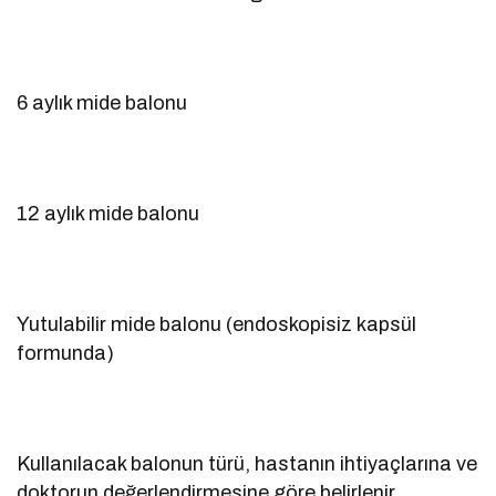
6 aylık mide balonu
12 aylık mide balonu
Yutulabilir mide balonu (endoskopisiz kapsül
formunda)
Kullanılacak balonun türü, hastanın ihtiyaçlarına ve
doktorun değerlendirmesine göre belirlenir.