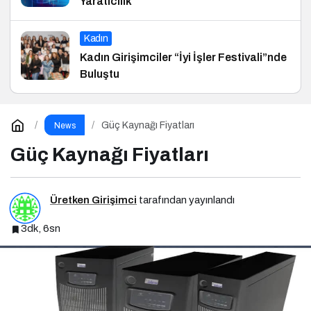
Yaratıcılık
Kadın
Kadın Girişimciler “İyi İşler Festivali”nde
Buluştu
Güç Kaynağı Fiyatları
News
Güç Kaynağı Fiyatları
Üretken Girişimci
tarafından yayınlandı
3dk, 6sn