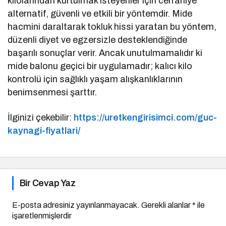
kilolarından kurtulmak isteyenler için cerrahiye
alternatif, güvenli ve etkili bir yöntemdir. Mide
hacmini daraltarak tokluk hissi yaratan bu yöntem,
düzenli diyet ve egzersizle desteklendiğinde
başarılı sonuçlar verir. Ancak unutulmamalıdır ki
mide balonu geçici bir uygulamadır; kalıcı kilo
kontrolü için sağlıklı yaşam alışkanlıklarının
benimsenmesi şarttır.
İlginizi çekebilir:
https://uretkengirisimci.com/guc-
kaynagi-fiyatlari/
Bir Cevap Yaz
E-posta adresiniz yayınlanmayacak.
Gerekli alanlar
*
ile
işaretlenmişlerdir