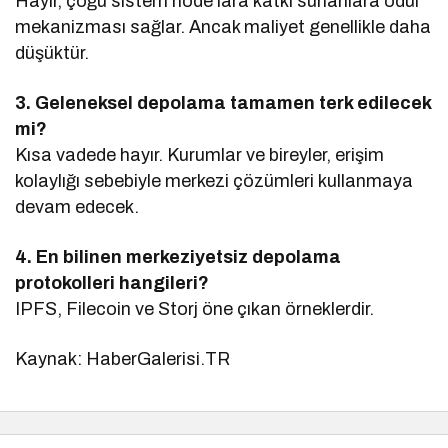
Hayır, çoğu sistem node’lara katkı sunanlara ödül
mekanizması sağlar. Ancak maliyet genellikle daha
düşüktür.
3. Geleneksel depolama tamamen terk edilecek
mi?
Kısa vadede hayır. Kurumlar ve bireyler, erişim
kolaylığı sebebiyle merkezi çözümleri kullanmaya
devam edecek.
4. En bilinen merkeziyetsiz depolama
protokolleri hangileri?
IPFS, Filecoin ve Storj öne çıkan örneklerdir.
Kaynak: HaberGalerisi.TR