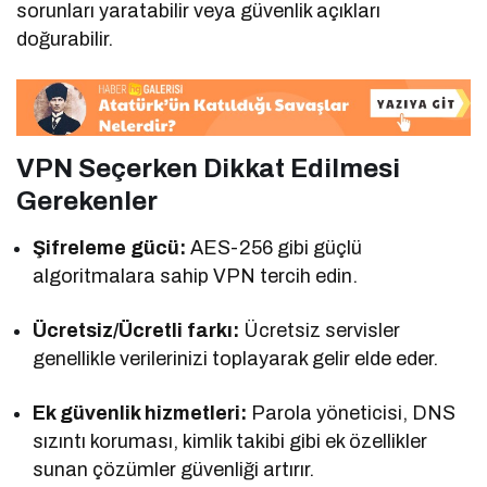
sorunları yaratabilir veya güvenlik açıkları
doğurabilir.
VPN Seçerken Dikkat Edilmesi
Gerekenler
Şifreleme gücü:
AES-256 gibi güçlü
algoritmalara sahip VPN tercih edin.
Ücretsiz/Ücretli farkı:
Ücretsiz servisler
genellikle verilerinizi toplayarak gelir elde eder.
Ek güvenlik hizmetleri:
Parola yöneticisi, DNS
sızıntı koruması, kimlik takibi gibi ek özellikler
sunan çözümler güvenliği artırır.