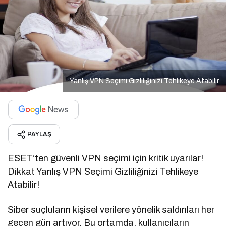
Yanlış VPN Seçimi Gizliliğinizi Tehlikeye Atabilir
PAYLAŞ
ESET’ten güvenli VPN seçimi için kritik uyarılar!
Dikkat Yanlış VPN Seçimi Gizliliğinizi Tehlikeye
Atabilir!
Siber suçluların kişisel verilere yönelik saldırıları her
geçen gün artıyor. Bu ortamda, kullanıcıların