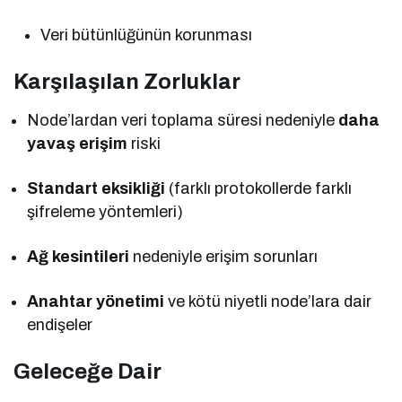
Veri bütünlüğünün korunması
Karşılaşılan Zorluklar
Node’lardan veri toplama süresi nedeniyle
daha
yavaş erişim
riski
Standart eksikliği
(farklı protokollerde farklı
şifreleme yöntemleri)
Ağ kesintileri
nedeniyle erişim sorunları
Anahtar yönetimi
ve kötü niyetli node’lara dair
endişeler
Geleceğe Dair