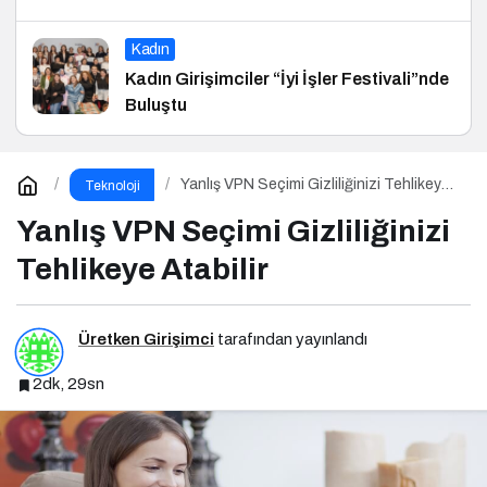
Kadın
Kadın Girişimciler “İyi İşler Festivali”nde
Buluştu
Yanlış VPN Seçimi Gizliliğinizi Tehlikeye
Teknoloji
Atabilir
Yanlış VPN Seçimi Gizliliğinizi
Tehlikeye Atabilir
Üretken Girişimci
tarafından yayınlandı
2dk, 29sn