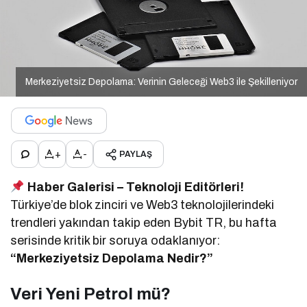
Merkeziyetsiz Depolama: Verinin Geleceği Web3 ile Şekilleniyor
+
-
PAYLAŞ
Haber Galerisi – Teknoloji Editörleri!
Türkiye’de blok zinciri ve Web3 teknolojilerindeki
trendleri yakından takip eden Bybit TR, bu hafta
serisinde kritik bir soruya odaklanıyor:
“Merkeziyetsiz Depolama Nedir?”
Veri Yeni Petrol mü?