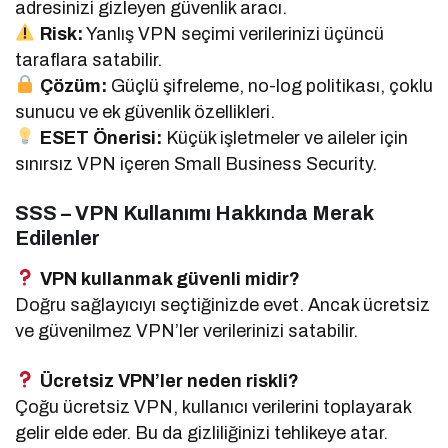
adresinizi gizleyen güvenlik aracı.
Risk:
Yanlış VPN seçimi verilerinizi üçüncü
taraflara satabilir.
Çözüm:
Güçlü şifreleme, no-log politikası, çoklu
sunucu ve ek güvenlik özellikleri.
ESET Önerisi:
Küçük işletmeler ve aileler için
sınırsız VPN içeren Small Business Security.
SSS – VPN Kullanımı Hakkında Merak
Edilenler
VPN kullanmak güvenli midir?
Doğru sağlayıcıyı seçtiğinizde evet. Ancak ücretsiz
ve güvenilmez VPN’ler verilerinizi satabilir.
Ücretsiz VPN’ler neden riskli?
Çoğu ücretsiz VPN, kullanıcı verilerini toplayarak
gelir elde eder. Bu da gizliliğinizi tehlikeye atar.