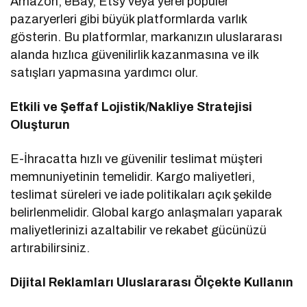
Amazon, eBay, Etsy veya yerel popüler
pazaryerleri gibi büyük platformlarda varlık
gösterin. Bu platformlar, markanızın uluslararası
alanda hızlıca güvenilirlik kazanmasına ve ilk
satışları yapmasına yardımcı olur.
Etkili ve Şeffaf Lojistik/Nakliye Stratejisi
Oluşturun
E-İhracatta hızlı ve güvenilir teslimat müşteri
memnuniyetinin temelidir. Kargo maliyetleri,
teslimat süreleri ve iade politikaları açık şekilde
belirlenmelidir. Global kargo anlaşmaları yaparak
maliyetlerinizi azaltabilir ve rekabet gücünüzü
artırabilirsiniz.
Dijital Reklamları Uluslararası Ölçekte Kullanın