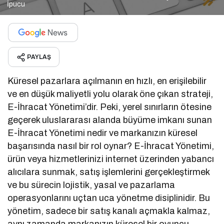
İpucu
PAYLAŞ
Küresel pazarlara açılmanın en hızlı, en erişilebilir
ve en düşük maliyetli yolu olarak öne çıkan strateji,
E-İhracat Yönetimi’dir. Peki, yerel sınırların ötesine
geçerek uluslararası alanda büyüme imkanı sunan
E-İhracat Yönetimi nedir ve markanızın küresel
başarısında nasıl bir rol oynar? E-İhracat Yönetimi,
ürün veya hizmetlerinizi internet üzerinden yabancı
alıcılara sunmak, satış işlemlerini gerçekleştirmek
ve bu sürecin lojistik, yasal ve pazarlama
operasyonlarını uçtan uca yönetme disiplinidir. Bu
yönetim, sadece bir satış kanalı açmakla kalmaz,
aynı zamanda markanızın küresel bir oyuncu