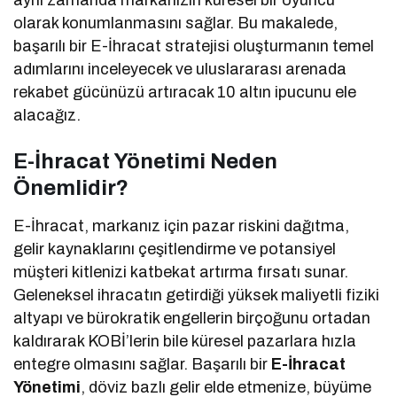
olarak konumlanmasını sağlar. Bu makalede,
başarılı bir E-İhracat stratejisi oluşturmanın temel
adımlarını inceleyecek ve uluslararası arenada
rekabet gücünüzü artıracak 10 altın ipucunu ele
alacağız.
E-İhracat Yönetimi Neden
Önemlidir?
E-İhracat, markanız için pazar riskini dağıtma,
gelir kaynaklarını çeşitlendirme ve potansiyel
müşteri kitlenizi katbekat artırma fırsatı sunar.
Geleneksel ihracatın getirdiği yüksek maliyetli fiziki
altyapı ve bürokratik engellerin birçoğunu ortadan
kaldırarak KOBİ’lerin bile küresel pazarlara hızla
entegre olmasını sağlar. Başarılı bir
E-İhracat
Yönetimi
, döviz bazlı gelir elde etmenize, büyüme