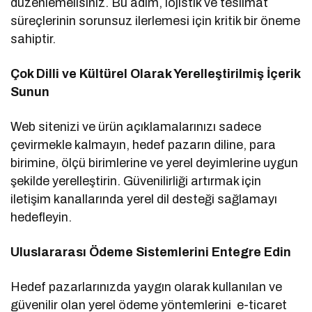
düzenlemelisiniz. Bu adım, lojistik ve teslimat
süreçlerinin sorunsuz ilerlemesi için kritik bir öneme
sahiptir.
Çok Dilli ve Kültürel Olarak Yerelleştirilmiş İçerik
Sunun
Web sitenizi ve ürün açıklamalarınızı sadece
çevirmekle kalmayın, hedef pazarın diline, para
birimine, ölçü birimlerine ve yerel deyimlerine uygun
şekilde yerelleştirin. Güvenilirliği artırmak için
iletişim kanallarında yerel dil desteği sağlamayı
hedefleyin.
Uluslararası Ödeme Sistemlerini Entegre Edin
Hedef pazarlarınızda yaygın olarak kullanılan ve
güvenilir olan yerel ödeme yöntemlerini e-ticaret