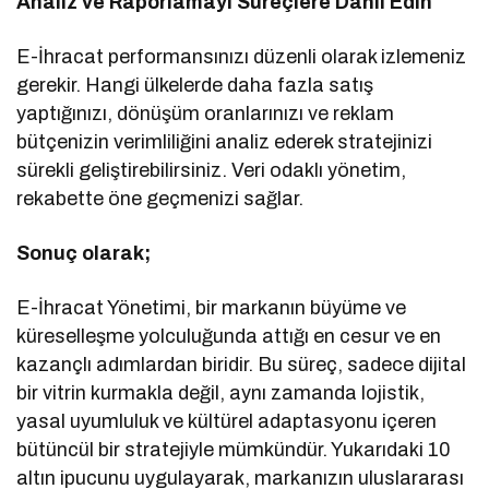
Analiz ve Raporlamayı Süreçlere Dahil Edin
E-İhracat performansınızı düzenli olarak izlemeniz
gerekir. Hangi ülkelerde daha fazla satış
yaptığınızı, dönüşüm oranlarınızı ve reklam
bütçenizin verimliliğini analiz ederek stratejinizi
sürekli geliştirebilirsiniz. Veri odaklı yönetim,
rekabette öne geçmenizi sağlar.
Sonuç olarak;
E-İhracat Yönetimi, bir markanın büyüme ve
küreselleşme yolculuğunda attığı en cesur ve en
kazançlı adımlardan biridir. Bu süreç, sadece dijital
bir vitrin kurmakla değil, aynı zamanda lojistik,
yasal uyumluluk ve kültürel adaptasyonu içeren
bütüncül bir stratejiyle mümkündür. Yukarıdaki 10
altın ipucunu uygulayarak, markanızın uluslararası