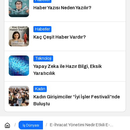
Haber Yazısı Neden Yazılır?
Haberler
Kaç Çeşit Haber Vardır?
Teknoloji
Yapay Zeka ile Hazır Bilgi, Eksik
Yaratıcılık
Kadın
Kadın Girişimciler “İyi İşler Festivali”nde
Buluştu
E-İhracat Yönetimi Nedir Etkili E-
İş Dünyası
İhracat Yönetimi için 10 Altın İpucu