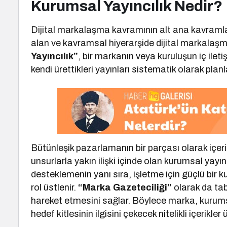
Kurumsal Yayıncılık Nedir?
Dijital markalaşma kavramının alt ana kavramla
alan ve kavramsal hiyerarşide dijital markala
Yayıncılık”
, bir markanın veya kuruluşun iç il
kendi ürettikleri yayınları sistematik olarak plan
Bütünleşik pazarlamanın bir parçası olarak içerik
unsurlarla yakın ilişki içinde olan kurumsal yayınc
desteklemenin yanı sıra, işletme için güçlü bir 
rol üstlenir.
“Marka Gazeteciliği”
olarak da tabi
hareket etmesini sağlar. Böylece marka, kurums
hedef kitlesinin ilgisini çekecek nitelikli içerikle