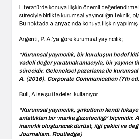
Literatürde konuya ilişkin önemli değerlendirmel
süreciyle birlikte kurumsal yayıncılığın teknik,
Bu noktada alanyazında konuya ilişkin yapılmış
Argenti, P. A.’ya göre kurumsal yayıncılık;
“Kurumsal yayıncılık, bir kuruluşun hedef kitl
vadeli değer yaratmak amacıyla, bir yayıncı ti
sürecidir. Geleneksel pazarlama ile kurumsal i
A. (2016). Corporate Communication (7th ed.
Bull, A ise şu ifadeleri kullanıyor;
“Kurumsal yayıncılık, şirketlerin kendi hikaye
anlattıkları bir ‘marka gazeteciliği’ biçimidi
inanırlık oluşturacak dürüst, ilgi çekici ve değ
Journalism. Routledge)