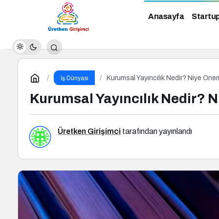
Anasayfa
Startu
Kurumsal Yayıncılık Nedir? Niye Öneml
İş Dünyası
Kurumsal Yayıncılık Nedir? N
Üretken Girişimci
tarafından yayınlandı