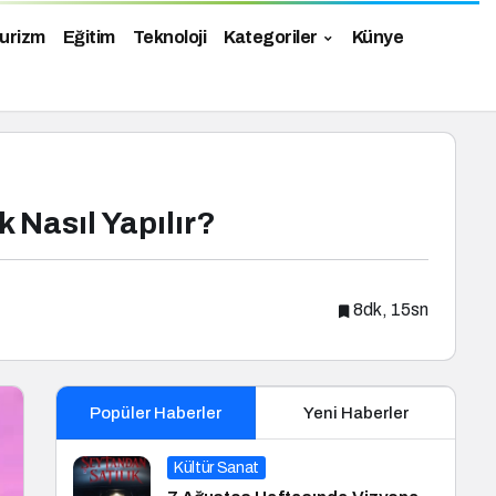
urizm
Eğitim
Teknoloji
Kategoriler
Künye
 Nasıl Yapılır?
8dk, 15sn
Popüler Haberler
Yeni Haberler
Kültür Sanat