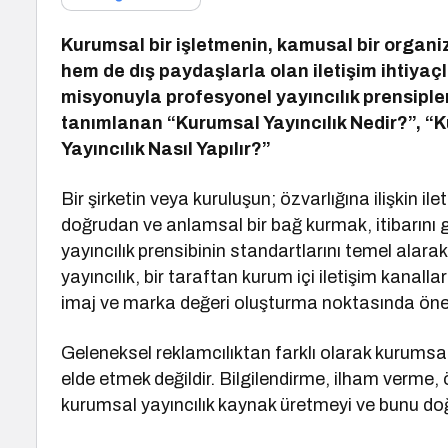
Kurumsal bir işletmenin, kamusal bir organ
hem de dış paydaşlarla olan iletişim ihtiyaç
misyonuyla profesyonel yayıncılık prensiple
tanımlanan “Kurumsal Yayıncılık Nedir?”, “K
Yayıncılık Nasıl Yapılır?”
Bir şirketin veya kuruluşun; özvarlığına ilişkin il
doğrudan ve anlamsal bir bağ kurmak, itibarını
yayıncılık prensibinin standartlarını temel alar
yayıncılık, bir taraftan kurum içi iletişim kanal
imaj ve marka değeri oluşturma noktasında önem
Geleneksel reklamcılıktan farklı olarak kurumsa
elde etmek değildir. Bilgilendirme, ilham verme
kurumsal yayıncılık kaynak üretmeyi ve bunu doğ