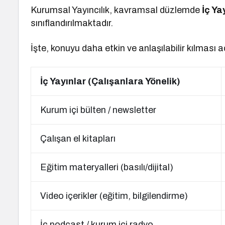
Kurumsal Yayıncılık, kavramsal düzlemde
İç Ya
sınıflandırılmaktadır.
İşte, konuyu daha etkin ve anlaşılabilir kılması 
İç Yayınlar (Çalışanlara Yönelik)
Kurum içi bülten / newsletter
Çalışan el kitapları
Eğitim materyalleri (basılı/dijital)
Video içerikler (eğitim, bilgilendirme)
İç podcast / kurum içi radyo