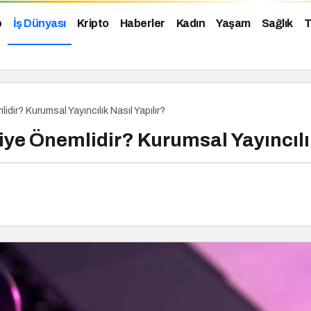
p
İş Dünyası
Kripto
Haberler
Kadın
Yaşam
Sağlık
T
idir? Kurumsal Yayıncılık Nasıl Yapılır?
iye Önemlidir? Kurumsal Yayıncılık