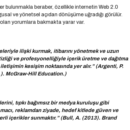
er bulunmakla beraber, özellikle internetin Web 2.0
 olgusal ve yönetsel açıdan dönüşüme uğradığı görülür.
 olan yorumlara bakmakta yarar var.
eleriyle ilişki kurmak, itibarını yönetmek ve uzun
tizliği ve profesyonelliğiyle içerik üretme ve dağıtma
letişimin kesişim noktasında yer alır.” (Argenti, P.
). McGraw-Hill Education.)
lerini, tıpkı bağımsız bir medya kuruluşu gibi
r. Amacı, reklamdan ziyade, hedef kitlede güven ve
erli içerikler sunmaktır.” (Bull, A. (2013). Brand