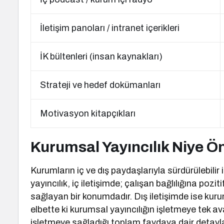
İletişim panoları / intranet içerikleri
İK bültenleri (insan kaynakları)
Strateji ve hedef dokümanları
Motivasyon kitapçıkları
Kurumsal Yayıncılık Niye Ö
Kurumların iç ve dış paydaşlarıyla sürdürülebilir i
yayıncılık, iç iletişimde; çalışan bağlılığına poz
sağlayan bir konumdadır. Dış iletişimde ise kurum
elbette ki kurumsal yayıncılığın işletmeye tek ava
işletmeye sağladığı toplam faydaya dair detayl