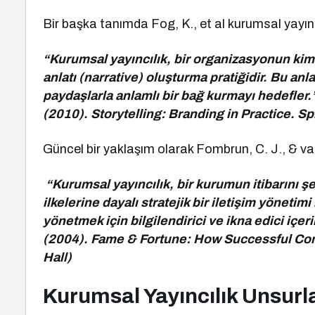
Bir başka tanımda Fog, K., et al kurumsal yayınc
“Kurumsal yayıncılık, bir organizasyonun kimli
anlatı (narrative) oluşturma pratiğidir. Bu anla
paydaşlarla anlamlı bir bağ kurmayı hedefler.”
(2010). Storytelling: Branding in Practice. Sp
Güncel bir yaklaşım olarak Fombrun, C. J., & van
“Kurumsal yayıncılık, bir kurumun itibarını şe
ilkelerine dayalı stratejik bir iletişim yöneti
yönetmek için bilgilendirici ve ikna edici içeri
(2004). Fame & Fortune: How Successful Com
Hall)
Kurumsal Yayıncılık Unsurla