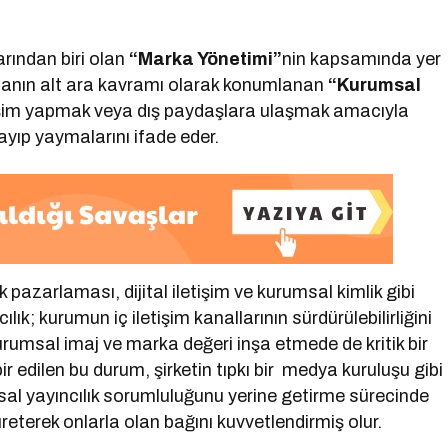
rından biri olan
“Marka Yönetimi”
nin kapsamında yer
şmanın alt ara kavramı olarak konumlanan
“Kurumsal
etişim yapmak veya dış paydaşlara ulaşmak amacıyla
layıp yaymalarını ifade eder.
 pazarlaması, dijital iletişim ve kurumsal kimlik gibi
ılık; kurumun iç iletişim kanallarının sürdürülebilirliğini
kurumsal imaj ve marka değeri inşa etmede de kritik bir
r edilen bu durum, şirketin tıpkı bir medya kuruluşu gibi
al yayıncılık sorumluluğunu yerine getirme sürecinde
r üreterek onlarla olan bağını kuvvetlendirmiş olur.