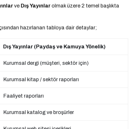
yınlar
ve
Dış Yayınlar
olmak üzere 2 temel başlıkta
açısından hazırlanan tabloya dair detaylar;
Dış Yayınlar (Paydaş ve Kamuya Yönelik)
Kurumsal dergi (müşteri, sektör için)
Kurumsal kitap / sektör raporları
Faaliyet raporları
Kurumsal katalog ve broşürler
Kurumsal web sitesi içerikleri