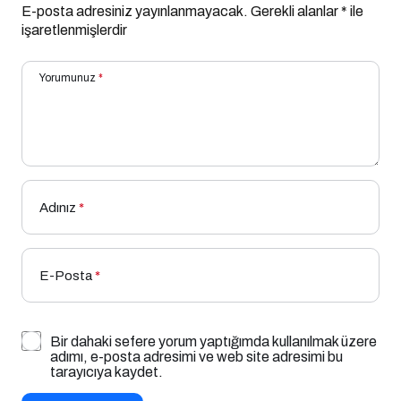
E-posta adresiniz yayınlanmayacak.
Gerekli alanlar
*
ile
işaretlenmişlerdir
Yorumunuz
*
Adınız
*
E-Posta
*
Bir dahaki sefere yorum yaptığımda kullanılmak üzere
adımı, e-posta adresimi ve web site adresimi bu
tarayıcıya kaydet.