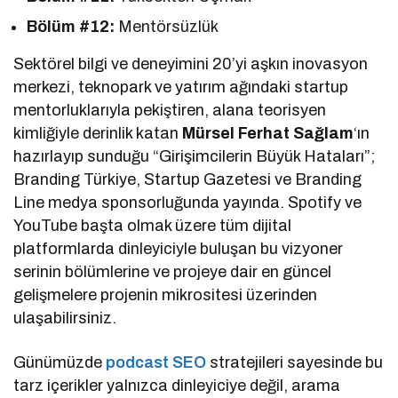
Bölüm #12:
Mentörsüzlük
Sektörel bilgi ve deneyimini 20’yi aşkın inovasyon
merkezi, teknopark ve yatırım ağındaki startup
mentorluklarıyla pekiştiren, alana teorisyen
kimliğiyle derinlik katan
Mürsel Ferhat Sağlam
‘ın
hazırlayıp sunduğu “Girişimcilerin Büyük Hataları”;
Branding Türkiye, Startup Gazetesi ve Branding
Line medya sponsorluğunda yayında. Spotify ve
YouTube başta olmak üzere tüm dijital
platformlarda dinleyiciyle buluşan bu vizyoner
serinin bölümlerine ve projeye dair en güncel
gelişmelere projenin mikrositesi üzerinden
ulaşabilirsiniz.
Günümüzde
podcast SEO
stratejileri sayesinde bu
tarz içerikler yalnızca dinleyiciye değil, arama