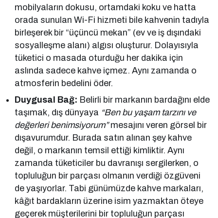
mobilyaların dokusu, ortamdaki koku ve hatta
orada sunulan Wi-Fi hizmeti bile kahvenin tadıyla
birleşerek bir “üçüncü mekan” (ev ve iş dışındaki
sosyalleşme alanı) algısı oluşturur. Dolayısıyla
tüketici o masada oturduğu her dakika için
aslında sadece kahve içmez. Aynı zamanda o
atmosferin bedelini öder.
Duygusal Bağ:
Belirli bir markanın bardağını elde
taşımak, dış dünyaya
“Ben bu yaşam tarzını ve
değerleri benimsiyorum”
mesajını veren görsel bir
dışavurumdur. Burada satın alınan şey kahve
değil, o markanın temsil ettiği kimliktir. Aynı
zamanda tüketiciler bu davranışı sergilerken, o
topluluğun bir parçası olmanın verdiği özgüveni
de yaşıyorlar. Tabi günümüzde kahve markaları,
kâğıt bardakların üzerine isim yazmaktan öteye
geçerek müşterilerini bir topluluğun parçası