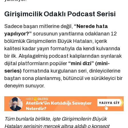
Girişimcilik Odaklı Podcast Serisi
Sadece başarı mitlerine değil,
“Nerede hata
yapılıyor?”
sorusunun yanıtlarına odaklanan 12
bölümlük Girişimcilerin Büyük Hataları, içerik
kalitesi kadar yayın formatıyla da kendi kulvarında
bir ilk. Alışılagelmiş podcast kalıplarından sıyrılarak
dijital platformların popüler
“mini dizi” (mini-
series)
formatında kurgulanan seri, dinleyicilerine
baştan sona planlanmış, bütüncül ve sürükleyici bir
deneyim sunuyor.
Tüm bunlarla birlikte, işte Girişimcilerin Büyük
Hataları serisinin mercek altına aldığı o konsept