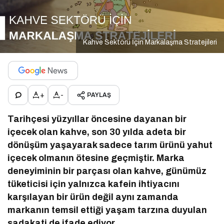
Kahve Sektörü İçin Markalaşma Stratejileri
+
-
PAYLAŞ
Tarihçesi yüzyıllar öncesine dayanan bir
içecek olan kahve, son 30 yılda adeta bir
dönüşüm yaşayarak sadece tarım ürünü yahut
içecek olmanın ötesine geçmiştir. Marka
deneyiminin bir parçası olan kahve, günümüz
tüketicisi için yalnızca kafein ihtiyacını
karşılayan bir ürün değil aynı zamanda
markanın temsil ettiği yaşam tarzına duyulan
sadakati de ifade ediyor.