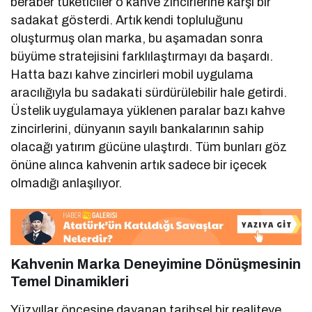
beraber tüketiciler o kahve zincirlerine karşı bir
sadakat gösterdi. Artık kendi topluluğunu
oluşturmuş olan marka, bu aşamadan sonra
büyüme stratejisini farklılaştırmayı da başardı.
Hatta bazı kahve zincirleri mobil uygulama
aracılığıyla bu sadakati sürdürülebilir hale getirdi.
Üstelik uygulamaya yüklenen paralar bazı kahve
zincirlerini, dünyanın sayılı bankalarının sahip
olacağı yatırım gücüne ulaştırdı. Tüm bunları göz
önüne alınca kahvenin artık sadece bir içecek
olmadığı anlaşılıyor.
Kahvenin Marka Deneyimine Dönüşmesinin
Temel Dinamikleri
Yüzyıllar öncesine dayanan tarihsel bir realiteye