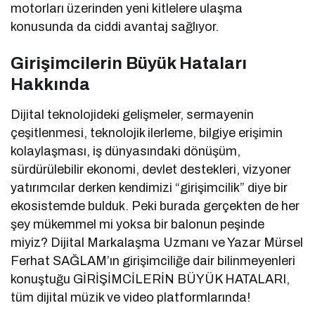
motorları üzerinden yeni kitlelere ulaşma
konusunda da ciddi avantaj sağlıyor.
Girişimcilerin Büyük Hataları
Hakkında
Dijital teknolojideki gelişmeler, sermayenin
çeşitlenmesi, teknolojik ilerleme, bilgiye erişimin
kolaylaşması, iş dünyasındaki dönüşüm,
sürdürülebilir ekonomi, devlet destekleri, vizyoner
yatırımcılar derken kendimizi “girişimcilik” diye bir
ekosistemde bulduk. Peki burada gerçekten de her
şey mükemmel mi yoksa bir balonun peşinde
miyiz? Dijital Markalaşma Uzmanı ve Yazar Mürsel
Ferhat SAĞLAM’ın girişimciliğe dair bilinmeyenleri
konuştuğu GİRİŞİMCİLERİN BÜYÜK HATALARI,
tüm dijital müzik ve video platformlarında!