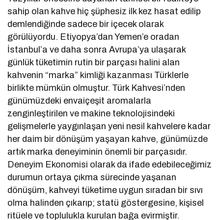
sahip olan kahve hiç şüphesiz ilk kez hasat edilip
demlendiğinde sadece bir içecek olarak
görülüyordu. Etiyopya’dan Yemen’e oradan
İstanbul’a ve daha sonra Avrupa’ya ulaşarak
günlük tüketimin rutin bir parçası halini alan
kahvenin “marka” kimliği kazanması Türklerle
birlikte mümkün olmuştur. Türk Kahvesi’nden
günümüzdeki envaiçeşit aromalarla
zenginleştirilen ve makine teknolojisindeki
gelişmelerle yaygınlaşan yeni nesil kahvelere kadar
her daim bir dönüşüm yaşayan kahve, günümüzde
artık marka deneyiminin önemli bir parçasıdır.
Deneyim Ekonomisi olarak da ifade edebileceğimiz
durumun ortaya çıkma sürecinde yaşanan
dönüşüm, kahveyi tüketime uygun sıradan bir sıvı
olma halinden çıkarıp; statü göstergesine, kişisel
ritüele ve toplulukla kurulan bağa evirmiştir.