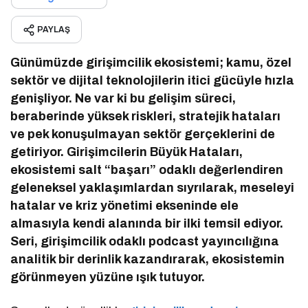
PAYLAŞ
Günümüzde girişimcilik ekosistemi; kamu, özel
sektör ve dijital teknolojilerin itici gücüyle hızla
genişliyor. Ne var ki bu gelişim süreci,
beraberinde yüksek riskleri, stratejik hataları
ve pek konuşulmayan sektör gerçeklerini de
getiriyor. Girişimcilerin Büyük Hataları,
ekosistemi salt “başarı” odaklı değerlendiren
geleneksel yaklaşımlardan sıyrılarak, meseleyi
hatalar ve kriz yönetimi ekseninde ele
almasıyla kendi alanında bir ilki temsil ediyor.
Seri, girişimcilik odaklı podcast yayıncılığına
analitik bir derinlik kazandırarak, ekosistemin
görünmeyen yüzüne ışık tutuyor.