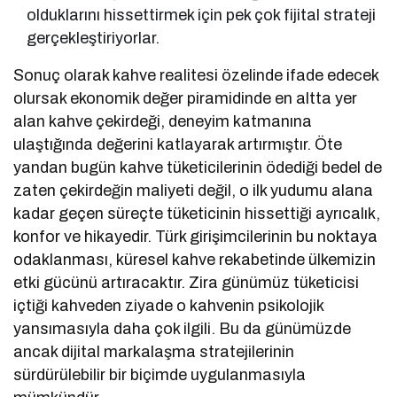
olduklarını hissettirmek için pek çok fijital strateji
gerçekleştiriyorlar.
Sonuç olarak kahve realitesi özelinde ifade edecek
olursak ekonomik değer piramidinde en altta yer
alan kahve çekirdeği, deneyim katmanına
ulaştığında değerini katlayarak artırmıştır. Öte
yandan bugün kahve tüketicilerinin ödediği bedel de
zaten çekirdeğin maliyeti değil, o ilk yudumu alana
kadar geçen süreçte tüketicinin hissettiği ayrıcalık,
konfor ve hikayedir. Türk girişimcilerinin bu noktaya
odaklanması, küresel kahve rekabetinde ülkemizin
etki gücünü artıracaktır. Zira günümüz tüketicisi
içtiği kahveden ziyade o kahvenin psikolojik
yansımasıyla daha çok ilgili. Bu da günümüzde
ancak dijital markalaşma stratejilerinin
sürdürülebilir bir biçimde uygulanmasıyla