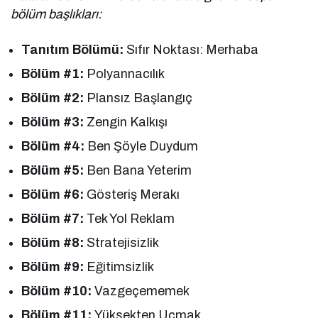
bölüm başlıkları:
Tanıtım Bölümü:
Sıfır Noktası: Merhaba
Bölüm #1:
Polyannacılık
Bölüm #2:
Plansız Başlangıç
Bölüm #3:
Zengin Kalkışı
Bölüm #4:
Ben Şöyle Duydum
Bölüm #5:
Ben Bana Yeterim
Bölüm #6:
Gösteriş Merakı
Bölüm #7:
Tek Yol Reklam
Bölüm #8:
Stratejisizlik
Bölüm #9:
Eğitimsizlik
Bölüm #10:
Vazgeçememek
Bölüm #11:
Yüksekten Uçmak