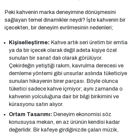
Peki kahvenin marka deneyimine dönüşmesini
sağlayan temel dinamikler neydi? İşte kahvenin bir
içecekten, bir deneyim evrilmesinin nedenleri;
Kişiselleştirme:
Kahve artık seri üretim bir emtia
ya da bir içecek olarak değil adeta kişiye özel
sunulan bir sanat dalı olarak görülüyor.
Çekirdeğin yetiştiği rakım, kavrulma derecesi ve
demleme yöntemi gibi unsurlar aslında tüketiciye
sunulan hikayenin birer parçası. Böyle olunca
tüketici sadece kahve içmiyor; aynı zamanda o
kahvenin yolculuğuna dair bir bilgi birikimini ve
kürasyonu satın alıyor.
Ortam Tasarımı:
Deneyim ekonomisi söz
konusuysa mekan, en az ürünün kendisi kadar
değerlidir. Bir kafeye girdiğinizde çalan müzik,