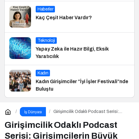
Haberler
Kaç Çeşit Haber Vardır?
Teknoloji
Yapay Zeka ile Hazır Bilgi, Eksik
Yaratıcılık
Kadın
Kadın Girişimciler “İyi İşler Festivali”nde
Buluştu
Girişimcilik Odaklı Podcast Serisi:
İş Dünyası
Girişimcilerin Büyük Hataları
Girişimcilik Odaklı Podcast
Serisi: Girişimcilerin Büyük