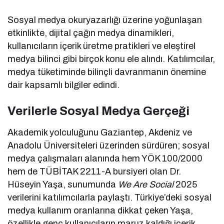
Sosyal medya okuryazarlığı üzerine yoğunlaşan
etkinlikte, dijital çağın medya dinamikleri,
kullanıcıların içerik üretme pratikleri ve eleştirel
medya bilinci gibi birçok konu ele alındı. Katılımcılar,
medya tüketiminde bilinçli davranmanın önemine
dair kapsamlı bilgiler edindi.
Verilerle Sosyal Medya Gerçeği
Akademik yolculuğunu Gaziantep, Akdeniz ve
Anadolu Üniversiteleri üzerinden sürdüren; sosyal
medya çalışmaları alanında hem YÖK 100/2000
hem de TÜBİTAK 2211-A bursiyeri olan Dr.
Hüseyin Yaşa, sunumunda
We Are Social
2025
verilerini katılımcılarla paylaştı. Türkiye’deki sosyal
medya kullanım oranlarına dikkat çeken Yaşa,
özellikle genç kullanıcıların maruz kaldığı içerik