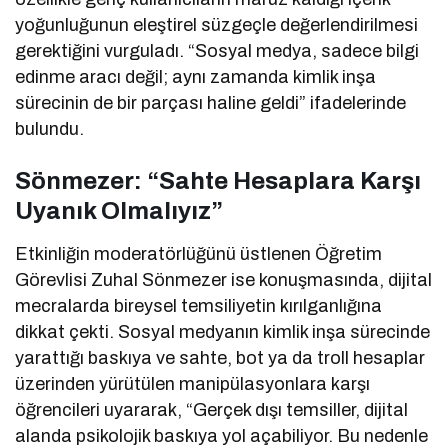
yoğunluğunun eleştirel süzgeçle değerlendirilmesi
gerektiğini vurguladı. “Sosyal medya, sadece bilgi
edinme aracı değil; aynı zamanda kimlik inşa
sürecinin de bir parçası haline geldi” ifadelerinde
bulundu.
Sönmezer: “Sahte Hesaplara Karşı
Uyanık Olmalıyız”
Etkinliğin moderatörlüğünü üstlenen Öğretim
Görevlisi Zuhal Sönmezer ise konuşmasında, dijital
mecralarda bireysel temsiliyetin kırılganlığına
dikkat çekti. Sosyal medyanın kimlik inşa sürecinde
yarattığı baskıya ve sahte, bot ya da troll hesaplar
üzerinden yürütülen manipülasyonlara karşı
öğrencileri uyararak, “Gerçek dışı temsiller, dijital
alanda psikolojik baskıya yol açabiliyor. Bu nedenle