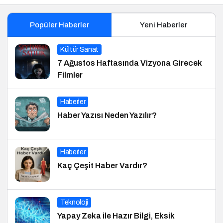
Popüler Haberler
Yeni Haberler
Kültür Sanat
7 Ağustos Haftasında Vizyona Girecek
Filmler
Haberler
Haber Yazısı Neden Yazılır?
Haberler
Kaç Çeşit Haber Vardır?
Teknoloji
Yapay Zeka ile Hazır Bilgi, Eksik