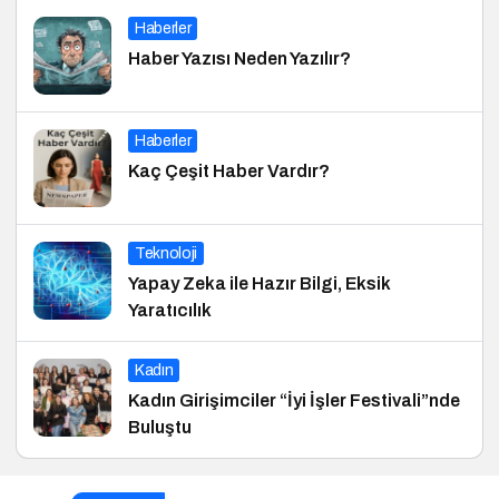
Haberler
Haber Yazısı Neden Yazılır?
Haberler
Kaç Çeşit Haber Vardır?
Teknoloji
Yapay Zeka ile Hazır Bilgi, Eksik
Yaratıcılık
Kadın
Kadın Girişimciler “İyi İşler Festivali”nde
Buluştu