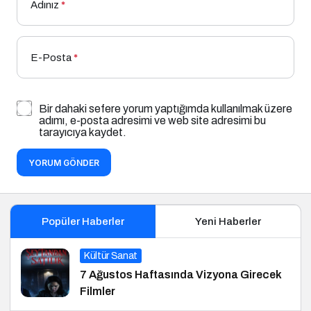
Adınız
*
E-Posta
*
Bir dahaki sefere yorum yaptığımda kullanılmak üzere
adımı, e-posta adresimi ve web site adresimi bu
tarayıcıya kaydet.
YORUM GÖNDER
Popüler Haberler
Yeni Haberler
Kültür Sanat
7 Ağustos Haftasında Vizyona Girecek
Filmler