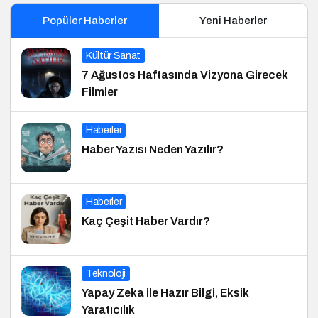
Popüler Haberler
Yeni Haberler
Kültür Sanat
7 Ağustos Haftasında Vizyona Girecek
Filmler
Haberler
Haber Yazısı Neden Yazılır?
Haberler
Kaç Çeşit Haber Vardır?
Teknoloji
Yapay Zeka ile Hazır Bilgi, Eksik
Yaratıcılık