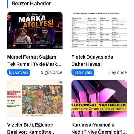
Benzer Haberler
Mürsel Ferhat Sağlam
Fintek Dünyasında
Tek Rumeli Tv’de Marka
Bahar Havası
Atölyesi Programına
İş Dünyası
3 gün önce
İş Dünyası
5 ay önce
Konuk Oldu
Vizeler Bitti, Eğlence
Kurumsal Yayıncılık
Başlıyor: Kampüste
Nedir? Niye Önemlidir?