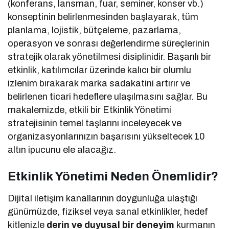
(konferans, lansman, fuar, seminer, konser vb.)
konseptinin belirlenmesinden başlayarak, tüm
planlama, lojistik, bütçeleme, pazarlama,
operasyon ve sonrası değerlendirme süreçlerinin
stratejik olarak yönetilmesi disiplinidir. Başarılı bir
etkinlik, katılımcılar üzerinde kalıcı bir olumlu
izlenim bırakarak marka sadakatini artırır ve
belirlenen ticari hedeflere ulaşılmasını sağlar. Bu
makalemizde, etkili bir Etkinlik Yönetimi
stratejisinin temel taşlarını inceleyecek ve
organizasyonlarınızın başarısını yükseltecek 10
altın ipucunu ele alacağız.
Etkinlik Yönetimi Neden Önemlidir?
Dijital iletişim kanallarının doygunluğa ulaştığı
günümüzde, fiziksel veya sanal etkinlikler, hedef
kitlenizle
derin ve duyusal bir deneyim
kurmanın