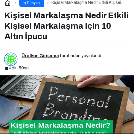
Kişisel Markalaşma Nedir Etkili Kişisel
İş Dünyası
Markalaşma için 10 Altın İpucu
Kişisel Markalaşma Nedir Etkili
Kişisel Markalaşma için 10
Altın İpucu
Üretken Girişimci
tarafından yayınlandı
4dk, 59sn