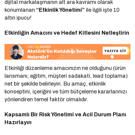
dijital markalaşmanın alt ara kavramı olarak
konumlanan
“Etkinlik Yönetimi”
ile ilgili işte 10
altın ipucu!
Etkinliğin Amacını ve Hedef Kitlesini Netleştirin
Etkinliği düzenleme amacınızın ne olduğunu (ürün
lansmanı, eğitim, müşteri sadakati, lead toplama)
net bir şekilde belirleyin. Bu amaç, etkinlik
konseptini, içeriğini ve tüm bütçeleme kararlarınızı
yönlendiren temel faktör olmalıdır.
Kapsamlı Bir Risk Yönetimi ve Acil Durum Planı
Hazırlayın