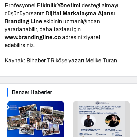
Profesyonel
Etkinlik Yönetimi
desteği almayı
düşünüyorsanız
Dijital Markalaşma
Ajansı
Branding Line
ekibinin uzmanlığından
yararlanabilir, daha fazlası için
www.brandingline.co
adresini ziyaret
edebilirsiniz.
Kaynak: Bihaber.TR köşe yazarı Melike Turan
Benzer Haberler