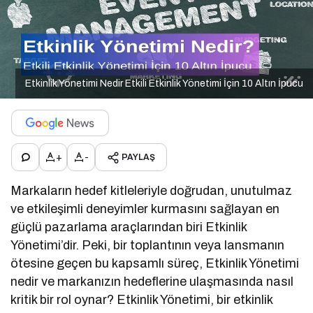
Etkinlik Yönetimi Nedir Etkili Etkinlik Yönetimi İçin 10 Altın İpucu
+
-
PAYLAŞ
Markaların hedef kitleleriyle doğrudan, unutulmaz
ve etkileşimli deneyimler kurmasını sağlayan en
güçlü pazarlama araçlarından biri Etkinlik
Yönetimi’dir. Peki, bir toplantının veya lansmanın
ötesine geçen bu kapsamlı süreç, Etkinlik Yönetimi
nedir ve markanızın hedeflerine ulaşmasında nasıl
kritik bir rol oynar? Etkinlik Yönetimi, bir etkinlik