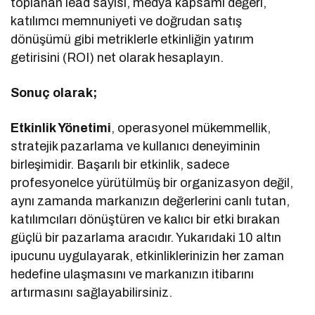
toplanan lead sayısı, medya kapsamı değeri,
katılımcı memnuniyeti ve doğrudan satış
dönüşümü gibi metriklerle etkinliğin yatırım
getirisini (ROI) net olarak hesaplayın.
Sonuç olarak;
Etkinlik Yönetimi
, operasyonel mükemmellik,
stratejik pazarlama ve kullanıcı deneyiminin
birleşimidir. Başarılı bir etkinlik, sadece
profesyonelce yürütülmüş bir organizasyon değil,
aynı zamanda markanızın değerlerini canlı tutan,
katılımcıları dönüştüren ve kalıcı bir etki bırakan
güçlü bir pazarlama aracıdır. Yukarıdaki 10 altın
ipucunu uygulayarak, etkinliklerinizin her zaman
hedefine ulaşmasını ve markanızın itibarını
artırmasını sağlayabilirsiniz.