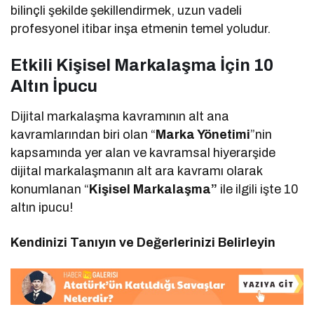
bilinçli şekilde şekillendirmek, uzun vadeli
profesyonel itibar inşa etmenin temel yoludur.
Etkili Kişisel Markalaşma İçin 10
Altın İpucu
Dijital markalaşma kavramının alt ana
kavramlarından biri olan “
Marka Yönetimi
”nin
kapsamında yer alan ve kavramsal hiyerarşide
dijital markalaşmanın alt ara kavramı olarak
konumlanan “
Kişisel Markalaşma”
ile ilgili işte 10
altın ipucu!
Kendinizi Tanıyın ve Değerlerinizi Belirleyin