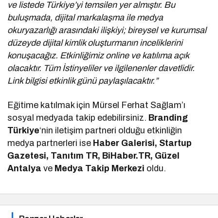
ve listede Türkiye’yi temsilen yer almıştır. Bu
buluşmada, dijital markalaşma ile medya
okuryazarlığı arasındaki ilişkiyi; bireysel ve kurumsal
düzeyde dijital kimlik oluşturmanın inceliklerini
konuşacağız. Etkinliğimiz online ve katılıma açık
olacaktır. Tüm İstinyeliler ve ilgilenenler davetlidir.
Link bilgisi etkinlik günü paylaşılacaktır.”
Eğitime katılmak için Mürsel Ferhat Sağlam’ı
sosyal medyada takip edebilirsiniz.
Branding
Türkiye
‘nin iletişim partneri olduğu etkinliğin
medya partnerleri ise
Haber Galerisi, Startup
Gazetesi, Tanıtım TR, BiHaber.TR, Güzel
Antalya
ve
Medya Takip Merkezi
oldu.