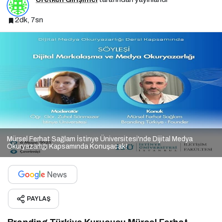
2dk, 7sn
Mürsel Ferhat Sağlam İstinye Üniversitesi'nde Dijital Medya
Okuryazarlığı Kapsamında Konuşacak!
PAYLAŞ