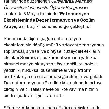
tarihlerinde düzenlenen
Uluslararası Marmara
Üniversitesi Lisansüstü Öğrenci Kongresi
ne
katılarak, 6 Mayıs tarihinde “
Enformasyon
Ekosisteminde Dezenformasyon ve Çözüm
Arayışları
” başlıklı sunumunu gerçekleştirdi.
Sunumunda dijital çağda enformasyon
ekosisteminin dönüşümünü ve dezenformasyonun
toplumsal, siyasal ve bireysel düzeydeki etkilerini
ele alan Sönmezer, bu küresel sorunun yalnızca
bireysel medya okuryazarlığıyla değil; teknolojik
yetkinlik, hukuksal düzenlemeler ve platform
politikalarıyla da ele alınması gerektiğini vurguladı.
Dezenformasyonun özellikle kriz anlarında ortaya
çıktığını ve dijitalleşmeyle birlikte yayılma hızının
ciddi ölçüde arttığını ifade etti.
Sönmezer, konuşmasında çözüm arayışlarına da