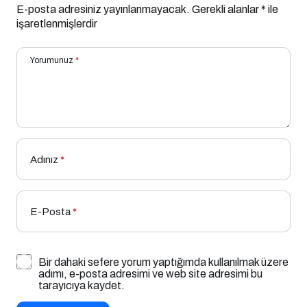
E-posta adresiniz yayınlanmayacak.
Gerekli alanlar
*
ile
işaretlenmişlerdir
Yorumunuz
*
Adınız
*
E-Posta
*
Bir dahaki sefere yorum yaptığımda kullanılmak üzere
adımı, e-posta adresimi ve web site adresimi bu
tarayıcıya kaydet.