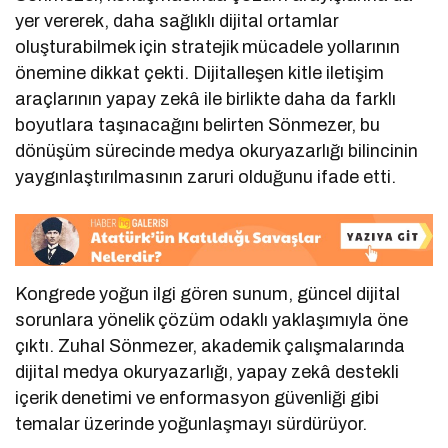
yer vererek, daha sağlıklı dijital ortamlar
oluşturabilmek için stratejik mücadele yollarının
önemine dikkat çekti. Dijitalleşen kitle iletişim
araçlarının yapay zekâ ile birlikte daha da farklı
boyutlara taşınacağını belirten Sönmezer, bu
dönüşüm sürecinde medya okuryazarlığı bilincinin
yaygınlaştırılmasının zaruri olduğunu ifade etti.
Kongrede yoğun ilgi gören sunum, güncel dijital
sorunlara yönelik çözüm odaklı yaklaşımıyla öne
çıktı. Zuhal Sönmezer, akademik çalışmalarında
dijital medya okuryazarlığı, yapay zekâ destekli
içerik denetimi ve enformasyon güvenliği gibi
temalar üzerinde yoğunlaşmayı sürdürüyor.