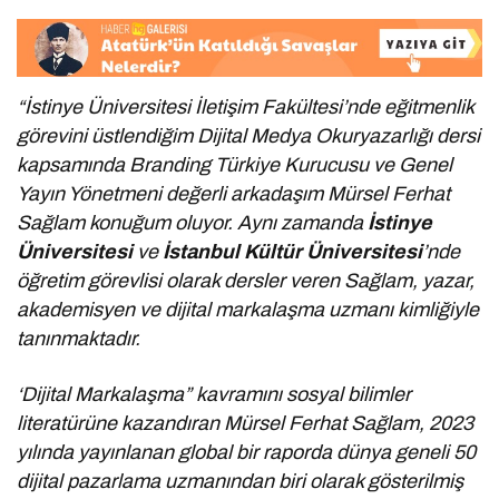
“İstinye Üniversitesi İletişim Fakültesi’nde eğitmenlik
görevini üstlendiğim Dijital Medya Okuryazarlığı dersi
kapsamında Branding Türkiye Kurucusu ve Genel
Yayın Yönetmeni değerli arkadaşım Mürsel Ferhat
Sağlam konuğum oluyor. Aynı zamanda
İstinye
Üniversitesi
ve
İstanbul Kültür Üniversitesi
’nde
öğretim görevlisi olarak dersler veren Sağlam, yazar,
akademisyen ve dijital markalaşma uzmanı kimliğiyle
tanınmaktadır.
‘Dijital Markalaşma” kavramını sosyal bilimler
literatürüne kazandıran Mürsel Ferhat Sağlam, 2023
yılında yayınlanan global bir raporda dünya geneli 50
dijital pazarlama uzmanından biri olarak gösterilmiş