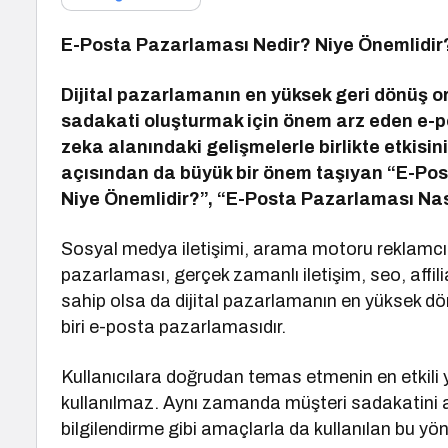
E-Posta Pazarlaması Nedir? Niye Önemlidir?
Dijital pazarlamanın en yüksek geri dönüş o
sadakati oluşturmak için önem arz eden e-po
zeka alanındaki gelişmelerle birlikte etkisini
açısından da büyük bir önem taşıyan “E-Po
Niye Önemlidir?”, “E-Posta Pazarlaması Nası
Sosyal medya iletişimi, arama motoru reklamcılı
pazarlaması, gerçek zamanlı iletişim, seo, affi
sahip olsa da dijital pazarlamanın en yüksek d
biri e-posta pazarlamasıdır.
Kullanıcılara doğrudan temas etmenin en etkili
kullanılmaz. Aynı zamanda müşteri sadakatini art
bilgilendirme gibi amaçlarla da kullanılan bu yö