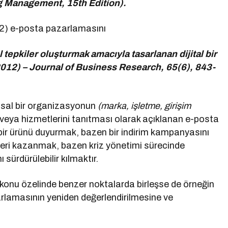
ng Management, 15th Edition).
12) e-posta pazarlamasını
l tepkiler oluşturmak amacıyla tasarlanan dijital bir
(2012) – Journal of Business Research, 65(6), 843-
msal bir organizasyonun
(marka, işletme, girişim
 veya hizmetlerini tanıtması olarak açıklanan e-posta
r ürünü duyurmak, bazen bir indirim kampanyasını
 geri kazanmak, bazen kriz yönetimi sürecinde
sürdürülebilir kılmaktır.
konu özelinde benzer noktalarda birleşse de örneğin
rlamasının yeniden değerlendirilmesine ve