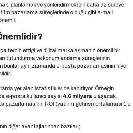
mak, planlamak ve yönlendirmek için daha az süreye
r tüm pazarlama süreçlerinde olduğu gibi e-mail
önemli.
Önemlidir?
a tercih ettiği ve dijital markalaşmanın önemli bir
nın tutundurma ve konumlandırma süreçlerinin
 Tüm bunlar aynı zamanda e-posta pazarlamasının niye
idir.
da yer alan istatistikler de kanıtlıyor. Örneğin
a e-posta kullanıcı sayısı
4,6 milyara
ulaşacak.
ta pazarlamasının ROI (yatırım getirisi) ortalaması 1’e
n diğer avantajlarından bazıları;