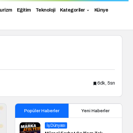
urizm
Eğitim
Teknoloji
Kategoriler
Künye
6dk, 5sn
Popüler Haberler
Yeni Haberler
İş Dünyası