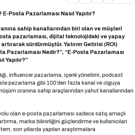
 E-Posta Pazarlaması Nasıl Yapılır?
ranına sahip kanallarından biri olan ve müşteri
sta pazarlaması, dijital teknolojideki ve yapay
 artırarak sürdürmüştür. Yatırım Getirisi (ROI)
sta Pazarlaması Nedir?”, “E-Posta Pazarlaması
l Yapılır?”
ğı, influencer pazarlama, içerik yönetimi, podcast
liate pazarlama gibi 100’den fazla kanal ve olguya
önüşüm oranına sahip araçlarından yahut kanallarından
 yolu olan e-posta pazarlaması sadece satış amaçlı
ırma, marka bilinirliğini güçlendirme ve kullanıcıları
ntem, son yıllarda yapılan araştırmalara