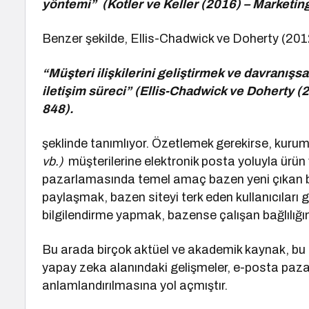
yöntemi” (Kotler ve Keller (2016) – Marketi
Benzer şekilde, Ellis-Chadwick ve Doherty (20
“Müşteri ilişkilerini geliştirmek ve davranışsa
iletişim süreci” (Ellis-Chadwick ve Doherty 
848).
şeklinde tanımlıyor. Özetlemek gerekirse, kuru
vb.)
müşterilerine elektronik posta yoluyla ürün
pazarlamasında temel amaç bazen yeni çıkan bi
paylaşmak, bazen siteyi terk eden kullanıcıları
bilgilendirme yapmak, bazense çalışan bağlılığını 
Bu arada birçok aktüel ve akademik kaynak, bu 
yapay zeka alanındaki gelişmeler, e-posta paza
anlamlandırılmasına yol açmıştır.