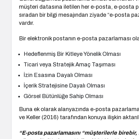
müşteri datasına iletilen her e-posta, e-posta 
sıradan bir bilgi mesajından ziyade “e-posta paza
vardır.
Bir elektronik postanın e-posta pazarlaması olar
Hedeflenmiş Bir Kitleye Yönelik Olması
Ticari veya Stratejik Amaç Taşıması
İzin Esasına Dayalı Olması
İçerik Stratejisine Dayalı Olması
Görsel Bütünlüğe Sahip Olması
Buna ek olarak alanyazında e-posta pazarlaması i
ve Keller (2016) tarafından konuya ilişkin aktarı
“E-posta pazarlamasını “müşterilerle birebir, 