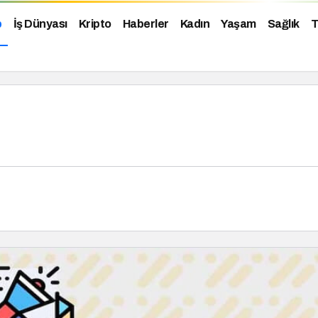
p
İş Dünyası
Kripto
Haberler
Kadın
Yaşam
Sağlık
T