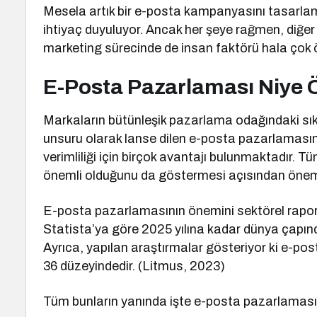
Mesela artık bir e-posta kampanyasını tasarla
ihtiyaç duyuluyor. Ancak her şeye rağmen, diğe
marketing sürecinde de insan faktörü hala çok 
E-Posta Pazarlaması Niye 
Markaların bütünleşik pazarlama odağındaki sıkç
unsuru olarak lanse dilen e-posta pazarlaması
verimliliği için birçok avantajı bulunmaktadır.
önemli olduğunu da göstermesi açısından öneml
E-posta pazarlamasının önemini sektörel raporlar
Statista’ya göre 2025 yılına kadar dünya çapınd
Ayrıca, yapılan araştırmalar gösteriyor ki e-pos
36 düzeyindedir. (Litmus, 2023)
Tüm bunların yanında işte e-posta pazarlamasını