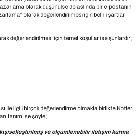
pazarlama olarak düşünülse de aslında bir e-postanın
rlama” olarak değerlendirilmesi için belirli şartlar
ak değerlendirilmesi için temel koşullar ise şunlardır;
le ilgili birçok değerlendirme olmakla birlikte Kotler
lan tanım ise şöyle;
kişiselleştirilmiş ve ölçümlenebilir iletişim kurma