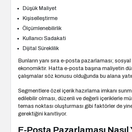
Düşük Maliyet
Kişiselleştirme
Ölçümlenebilirlik
Kullanıcı Sadakati
Dijital Süreklilik
Bunların yanı sıra e-posta pazarlaması; sosy
ekonomiktir. Hatta e-posta başına maliyetin d
çalışmalar söz konusu olduğunda bu alana yatı
Segmentlere özel içerik hazırlama imkanı sunma
edilebilir olması, düzenli ve değerli içeriklerle mü
temas noktası oluşturması gibi faktörler de y
gerektiğini kanıtlıyor.
E-Posta Pazarlaması Nasıl 