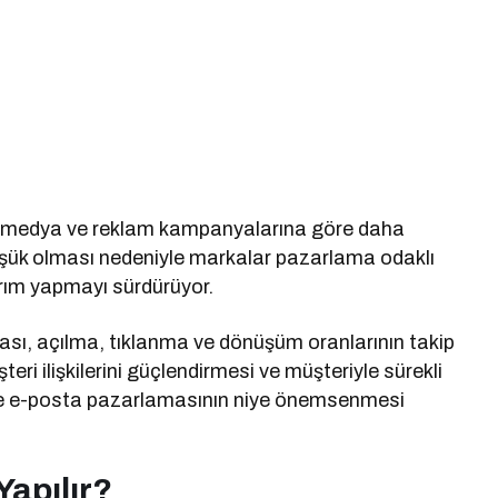
al medya ve reklam kampanyalarına göre daha
üşük olması nedeniyle markalar pazarlama odaklı
rım yapmayı sürdürüyor.
sı, açılma, tıklanma ve dönüşüm oranlarının takip
şteri ilişkilerini güçlendirmesi ve müşteriyle sürekli
ine e-posta pazarlamasının niye önemsenmesi
Yapılır?