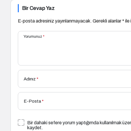
Bir Cevap Yaz
E-posta adresiniz yayınlanmayacak.
Gerekli alanlar
*
ile
Yorumunuz
*
Adınız
*
E-Posta
*
Bir dahaki sefere yorum yaptığımda kullanılmak üzer
kaydet.