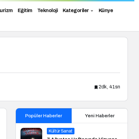
urizm
Eğitim
Teknoloji
Kategoriler
Künye
2dk, 41sn
Popüler Haberler
Yeni Haberler
Kültür Sanat