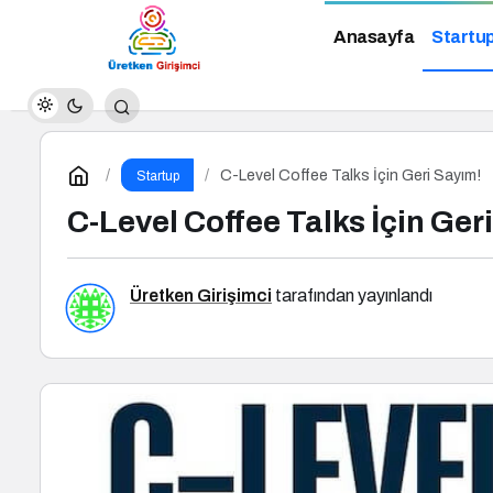
Anasayfa
Startu
C-Level Coffee Talks İçin Geri Sayım!
Startup
C-Level Coffee Talks İçin Ger
Üretken Girişimci
tarafından yayınlandı