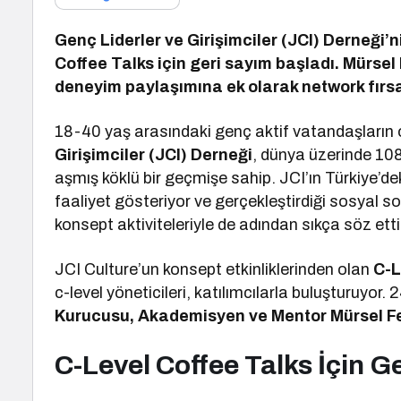
Genç Liderler ve Girişimciler (JCI) Derneği’n
Coffee Talks için geri sayım başladı. Mürsel 
deneyim paylaşımına ek olarak network fırsa
18-40 yaş arasındaki genç aktif vatandaşların
Girişimciler (JCI) Derneği
, dünya üzerinde 108
aşmış köklü bir geçmişe sahip. JCI’ın Türkiye’de
faaliyet gösteriyor ve gerçekleştirdiği sosyal sor
konsept aktiviteleriyle de adından sıkça söz ettir
JCI Culture’un konsept etkinliklerinden olan
C-L
c-level yöneticileri, katılımcılarla buluşturuyor.
Kurucusu, Akademisyen ve Mentor Mürsel F
C-Level Coffee Talks İçin G