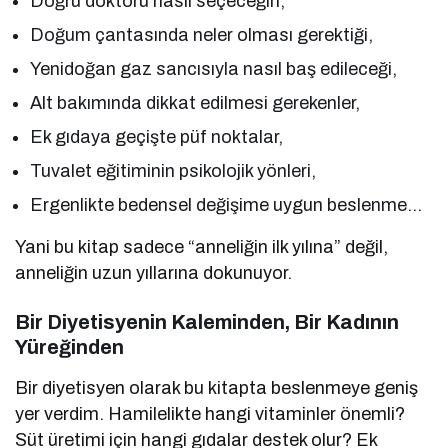
Doğru doktoru nasıl seçeceğin,
Doğum çantasında neler olması gerektiği,
Yenidoğan gaz sancısıyla nasıl baş edileceği,
Alt bakımında dikkat edilmesi gerekenler,
Ek gıdaya geçişte püf noktalar,
Tuvalet eğitiminin psikolojik yönleri,
Ergenlikte bedensel değişime uygun beslenme…
Yani bu kitap sadece “anneliğin ilk yılına” değil,
anneliğin uzun yıllarına dokunuyor.
Bir Diyetisyenin Kaleminden, Bir Kadının
Yüreğinden
Bir diyetisyen olarak bu kitapta beslenmeye geniş
yer verdim. Hamilelikte hangi vitaminler önemli?
Süt üretimi için hangi gıdalar destek olur? Ek