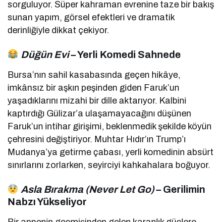
sorguluyor. Süper kahraman evrenine taze bir bakış
sunan yapım, görsel efektleri ve dramatik
derinliğiyle dikkat çekiyor.
Düğün Evi
– Yerli Komedi Sahnede
Bursa’nın sahil kasabasında geçen hikâye,
imkânsız bir aşkın peşinden giden Faruk’un
yaşadıklarını mizahi bir dille aktarıyor. Kalbini
kaptırdığı Gülizar’a ulaşamayacağını düşünen
Faruk’un intihar girişimi, beklenmedik şekilde köyün
çehresini değiştiriyor. Muhtar Hıdır’ın Trump’ı
Mudanya’ya getirme çabası, yerli komedinin absürt
sınırlarını zorlarken, seyirciyi kahkahalara boğuyor.
Asla Bırakma (Never Let Go)
– Gerilimin
Nabzı Yükseliyor