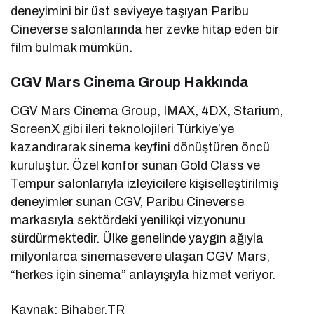
deneyimini bir üst seviyeye taşıyan Paribu
Cineverse salonlarında her zevke hitap eden bir
film bulmak mümkün.
CGV Mars Cinema Group Hakkında
CGV Mars Cinema Group, IMAX, 4DX, Starium,
ScreenX gibi ileri teknolojileri Türkiye’ye
kazandırarak sinema keyfini dönüştüren öncü
kuruluştur. Özel konfor sunan Gold Class ve
Tempur salonlarıyla izleyicilere kişiselleştirilmiş
deneyimler sunan CGV, Paribu Cineverse
markasıyla sektördeki yenilikçi vizyonunu
sürdürmektedir. Ülke genelinde yaygın ağıyla
milyonlarca sinemasevere ulaşan CGV Mars,
“herkes için sinema” anlayışıyla hizmet veriyor.
Kaynak: Bihaber.TR