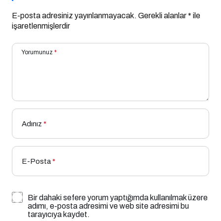
E-posta adresiniz yayınlanmayacak.
Gerekli alanlar
*
ile
işaretlenmişlerdir
Yorumunuz
*
Adınız
*
E-Posta
*
Bir dahaki sefere yorum yaptığımda kullanılmak üzere
adımı, e-posta adresimi ve web site adresimi bu
tarayıcıya kaydet.