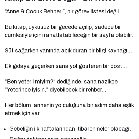
“Anne & Çocuk Rehberi”, bir görev listesi değil.
Bu kitap; uykusuz bir gecede açılıp, sadece bir
cümlesiyle içini rahatlatabileceğin bir sayfa olabilir.
Süt sağarken yanında açık duran bir bilgi kaynağı…
Ek gıdaya geçerken sana yol gösteren bir dost…
“Ben yeterli miyim?” dediğinde, sana nazikçe
“Yeterince iyisin.” diyebilecek bir rehber…
Her bölüm, annenin yolculuğuna bir adım daha eşlik
etmek için var.
Gebeliğin ilk haftalarından itibaren neler olacağı,