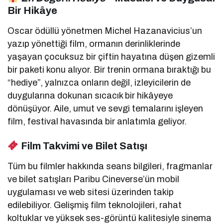
Bir Hikâye
Oscar ödüllü yönetmen Michel Hazanavicius’un
yazıp yönettiği film, ormanın derinliklerinde
yaşayan çocuksuz bir çiftin hayatına düşen gizemli
bir paketi konu alıyor. Bir trenin ormana bıraktığı bu
“hediye”, yalnızca onların değil, izleyicilerin de
duygularına dokunan sıcacık bir hikâyeye
dönüşüyor. Aile, umut ve sevgi temalarını işleyen
film, festival havasında bir anlatımla geliyor.
Film Takvimi ve Bilet Satışı
Tüm bu filmler hakkında seans bilgileri, fragmanlar
ve bilet satışları Paribu Cineverse’ün mobil
uygulaması ve web sitesi üzerinden takip
edilebiliyor. Gelişmiş film teknolojileri, rahat
koltuklar ve yüksek ses-görüntü kalitesiyle sinema