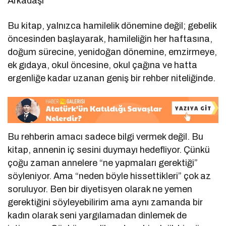
Arkadaşı
Bu kitap, yalnızca hamilelik dönemine değil; gebelik
öncesinden başlayarak, hamileliğin her haftasına,
doğum sürecine, yenidoğan dönemine, emzirmeye,
ek gıdaya, okul öncesine, okul çağına ve hatta
ergenliğe kadar uzanan geniş bir rehber niteliğinde.
Bu rehberin amacı sadece bilgi vermek değil. Bu
kitap, annenin iç sesini duymayı hedefliyor. Çünkü
çoğu zaman annelere “ne yapmaları gerektiği”
söyleniyor. Ama “neden böyle hissettikleri” çok az
soruluyor. Ben bir diyetisyen olarak ne yemen
gerektiğini söyleyebilirim ama aynı zamanda bir
kadın olarak seni yargılamadan dinlemek de