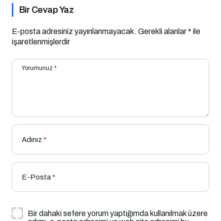
Bir Cevap Yaz
E-posta adresiniz yayınlanmayacak.
Gerekli alanlar
*
ile
işaretlenmişlerdir
Yorumunuz
*
Adınız
*
E-Posta
*
Bir dahaki sefere yorum yaptığımda kullanılmak üzere