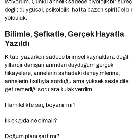
istiyorum. Çünkü annelik sadece biyolojik bir süreç
değil; duygusal, psikolojik, hatta bazen spiritüel bir
yolculuk.
Bilimle, Şefkatle, Gerçek Hayatla
Yazıldı
Kitabı yazarken sadece bilimsel kaynaklara değil,
yıllardır danışanlarımdan duyduğum gerçek
hikâyelere, annelerin sahadaki deneyimlerine,
annelerin fısıltıyla sorduğu ama yüksek sesle dile
getiremediği sorulara kulak verdim.
Hamilelikte saç boyanır mı?
İlk ek gıda ne olmalı?
Doğum planı şart mı?