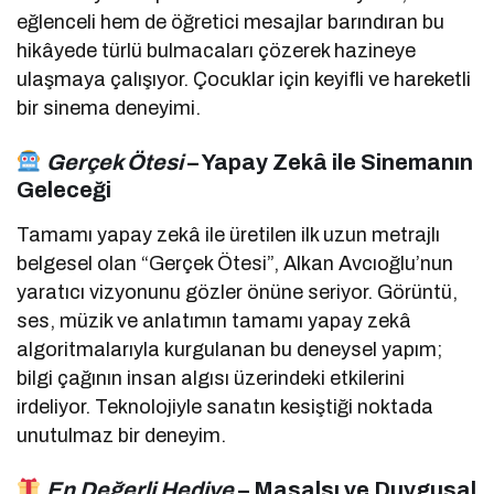
eğlenceli hem de öğretici mesajlar barındıran bu
hikâyede türlü bulmacaları çözerek hazineye
ulaşmaya çalışıyor. Çocuklar için keyifli ve hareketli
bir sinema deneyimi.
Gerçek Ötesi
– Yapay Zekâ ile Sinemanın
Geleceği
Tamamı yapay zekâ ile üretilen ilk uzun metrajlı
belgesel olan “Gerçek Ötesi”, Alkan Avcıoğlu’nun
yaratıcı vizyonunu gözler önüne seriyor. Görüntü,
ses, müzik ve anlatımın tamamı yapay zekâ
algoritmalarıyla kurgulanan bu deneysel yapım;
bilgi çağının insan algısı üzerindeki etkilerini
irdeliyor. Teknolojiyle sanatın kesiştiği noktada
unutulmaz bir deneyim.
En Değerli Hediye
– Masalsı ve Duygusal