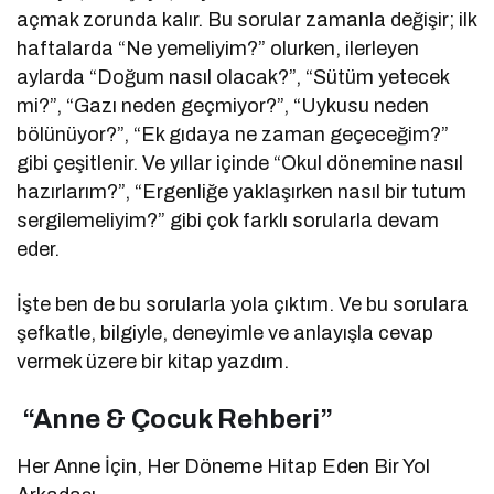
açmak zorunda kalır. Bu sorular zamanla değişir; ilk
haftalarda “Ne yemeliyim?” olurken, ilerleyen
aylarda “Doğum nasıl olacak?”, “Sütüm yetecek
mi?”, “Gazı neden geçmiyor?”, “Uykusu neden
bölünüyor?”, “Ek gıdaya ne zaman geçeceğim?”
gibi çeşitlenir. Ve yıllar içinde “Okul dönemine nasıl
hazırlarım?”, “Ergenliğe yaklaşırken nasıl bir tutum
sergilemeliyim?” gibi çok farklı sorularla devam
eder.
İşte ben de bu sorularla yola çıktım. Ve bu sorulara
şefkatle, bilgiyle, deneyimle ve anlayışla cevap
vermek üzere bir kitap yazdım.
“Anne & Çocuk Rehberi”
Her Anne İçin, Her Döneme Hitap Eden Bir Yol