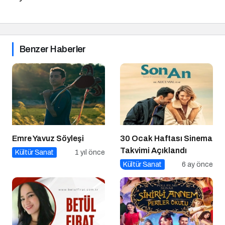
Benzer Haberler
Emre Yavuz Söyleşi
30 Ocak Haftası Sinema
Takvimi Açıklandı
Kültür Sanat
1 yıl önce
Kültür Sanat
6 ay önce