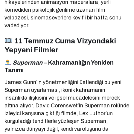
hikayelerinden animasyon maceralara, yerli
komediden psikolojik gerilime uzanan film
yelpazesi, sinemaseverlere keyifli bir hafta sonu
vadediyor.
11 Temmuz Cuma Vizyondaki
Yepyeni Filmler
Superman
– Kahramanlığın Yeniden
Tanımı
James Gunn’ın yönetmenliğini üstlendiği bu yeni
Superman uyarlaması, ikonik kahramanın
insanlıkla ilişkisini ve içsel mücadelesini mercek
altına alıyor. David Corenswet’in Superman rolünde
izleyici karşısına çıktığı filmde, Lex Luthor’un
kurguladığı tehditlerle yüzleşen Superman,
yalnızca dünyayı değil, kendi varoluşunu da