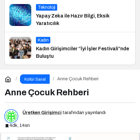
Teknoloji
Yapay Zeka ile Hazır Bilgi, Eksik
Yaratıcılık
Kadın
Kadın Girişimciler “İyi İşler Festivali”nde
Buluştu
Anne Çocuk Rehberi
Kültür Sanat
Anne Çocuk Rehberi
Üretken Girişimci
tarafından yayınlandı
4dk, 14sn