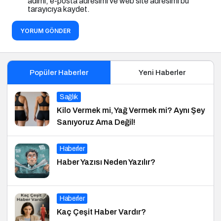
adımı, e-posta adresimi ve web site adresimi bu
tarayıcıya kaydet.
YORUM GÖNDER
Popüler Haberler
Yeni Haberler
Sağlık
Kilo Vermek mi, Yağ Vermek mi? Aynı Şey
Sanıyoruz Ama Değil!
Haberler
Haber Yazısı Neden Yazılır?
Haberler
Kaç Çeşit Haber Vardır?