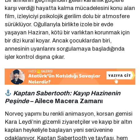
Bir annenin geçmişinden gelen karanlık güçlere
karşı verdiği hayatta kalma mücadelesini konu alan
film, izleyiciyi psikolojik gerilim dolu bir atmosfere
sürüklüyor. Oğullarıyla birlikte izole bir evde
yaşayan Haziran, kötü bir varlıktan korunmak için
bir dizi kural koyar. Ancak çocuklardan biri,
annesinin uyarılarını sorgulamaya başladığında
işler kontrol dışına çıkar.
Kaptan Sabertooth: Kayıp Hazinenin
Peşinde
– Ailece Macera Zamanı
Norveç yapımı bu renkli animasyon, korsan gemisi
Kara Leydi’nin gizemli ziyaretçiler ve kayıp bir altın
kaplan heykeliyle başlayan yeni serüvenine
odaklanıyor. Kaptan Sabertooth ve tayfası, hem