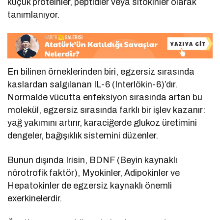
küçük proteinler, peptidler veya sitokinler olarak
tanımlanıyor.
En bilinen örneklerinden biri, egzersiz sırasında
kaslardan salgılanan IL-6 (Interlökin-6)’dır.
Normalde vücutta enfeksiyon sırasında artan bu
molekül, egzersiz sırasında farklı bir işlev kazanır:
yağ yakımını artırır, karaciğerde glukoz üretimini
dengeler, bağışıklık sistemini düzenler.
Bunun dışında Irisin, BDNF (Beyin kaynaklı
nörotrofik faktör), Myokinler, Adipokinler ve
Hepatokinler de egzersiz kaynaklı önemli
exerkinelerdir.