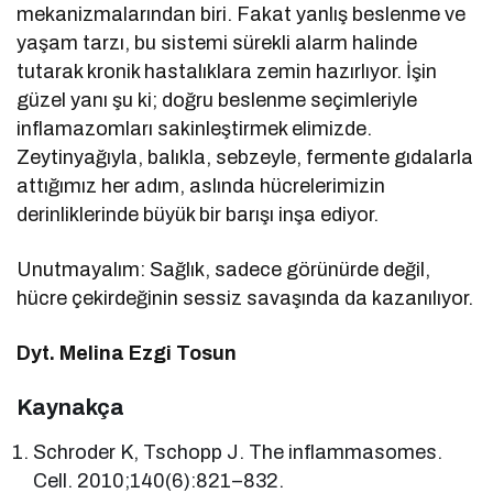
mekanizmalarından biri. Fakat yanlış beslenme ve
yaşam tarzı, bu sistemi sürekli alarm halinde
tutarak kronik hastalıklara zemin hazırlıyor. İşin
güzel yanı şu ki; doğru beslenme seçimleriyle
inflamazomları sakinleştirmek elimizde.
Zeytinyağıyla, balıkla, sebzeyle, fermente gıdalarla
attığımız her adım, aslında hücrelerimizin
derinliklerinde büyük bir barışı inşa ediyor.
Unutmayalım: Sağlık, sadece görünürde değil,
hücre çekirdeğinin sessiz savaşında da kazanılıyor.
Dyt. Melina Ezgi Tosun
Kaynakça
Schroder K, Tschopp J. The inflammasomes.
Cell. 2010;140(6):821–832.