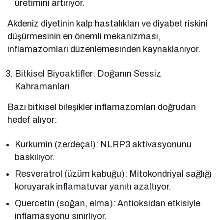
üretimini artırıyor.
Akdeniz diyetinin kalp hastalıkları ve diyabet riskini
düşürmesinin en önemli mekanizması,
inflamazomları düzenlemesinden kaynaklanıyor.
Bitkisel Biyoaktifler: Doğanın Sessiz
Kahramanları
Bazı bitkisel bileşikler inflamazomları doğrudan
hedef alıyor:
Kurkumin (zerdeçal): NLRP3 aktivasyonunu
baskılıyor.
Resveratrol (üzüm kabuğu): Mitokondriyal sağlığı
koruyarak inflamatuvar yanıtı azaltıyor.
Quercetin (soğan, elma): Antioksidan etkisiyle
inflamasyonu sınırlıyor.