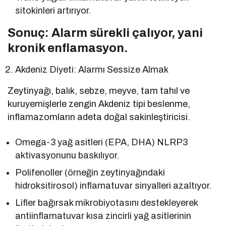
sitokinleri artırıyor.
Sonuç: Alarm sürekli çalıyor, yani
kronik enflamasyon.
Akdeniz Diyeti: Alarmı Sessize Almak
Zeytinyağı, balık, sebze, meyve, tam tahıl ve
kuruyemişlerle zengin Akdeniz tipi beslenme,
inflamazomların adeta doğal sakinleştiricisi.
Omega-3 yağ asitleri (EPA, DHA) NLRP3
aktivasyonunu baskılıyor.
Polifenoller (örneğin zeytinyağındaki
hidroksitirosol) inflamatuvar sinyalleri azaltıyor.
Lifler bağırsak mikrobiyotasını destekleyerek
antiinflamatuvar kısa zincirli yağ asitlerinin