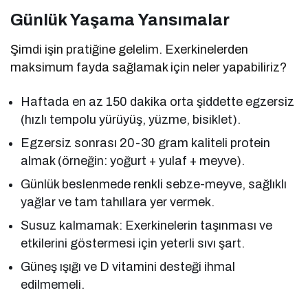
Günlük Yaşama Yansımalar
Şimdi işin pratiğine gelelim. Exerkinelerden
maksimum fayda sağlamak için neler yapabiliriz?
Haftada en az 150 dakika orta şiddette egzersiz
(hızlı tempolu yürüyüş, yüzme, bisiklet).
Egzersiz sonrası 20-30 gram kaliteli protein
almak (örneğin: yoğurt + yulaf + meyve).
Günlük beslenmede renkli sebze-meyve, sağlıklı
yağlar ve tam tahıllara yer vermek.
Susuz kalmamak: Exerkinelerin taşınması ve
etkilerini göstermesi için yeterli sıvı şart.
Güneş ışığı ve D vitamini desteği ihmal
edilmemeli.