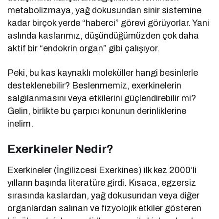
metabolizmaya, yağ dokusundan sinir sistemine
kadar birçok yerde “haberci” görevi görüyorlar. Yani
aslında kaslarımız, düşündüğümüzden çok daha
aktif bir “endokrin organ” gibi çalışıyor.
Peki, bu kas kaynaklı moleküller hangi besinlerle
desteklenebilir? Beslenmemiz, exerkinelerin
salgılanmasını veya etkilerini güçlendirebilir mi?
Gelin, birlikte bu çarpıcı konunun derinliklerine
inelim.
Exerkineler Nedir?
Exerkineler (İngilizcesi Exerkines) ilk kez 2000’li
yılların başında literatüre girdi. Kısaca, egzersiz
sırasında kaslardan, yağ dokusundan veya diğer
organlardan salınan ve fizyolojik etkiler gösteren