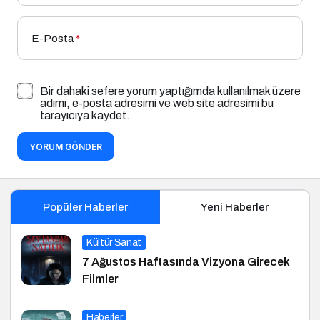
E-Posta
*
Bir dahaki sefere yorum yaptığımda kullanılmak üzere
adımı, e-posta adresimi ve web site adresimi bu
tarayıcıya kaydet.
YORUM GÖNDER
Popüler Haberler
Yeni Haberler
Kültür Sanat
7 Ağustos Haftasında Vizyona Girecek
Filmler
Haberler