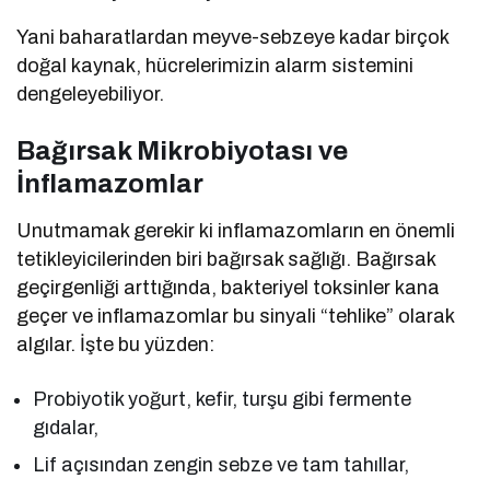
Yani baharatlardan meyve-sebzeye kadar birçok
doğal kaynak, hücrelerimizin alarm sistemini
dengeleyebiliyor.
Bağırsak Mikrobiyotası ve
İnflamazomlar
Unutmamak gerekir ki inflamazomların en önemli
tetikleyicilerinden biri bağırsak sağlığı. Bağırsak
geçirgenliği arttığında, bakteriyel toksinler kana
geçer ve inflamazomlar bu sinyali “tehlike” olarak
algılar. İşte bu yüzden:
Probiyotik yoğurt, kefir, turşu gibi fermente
gıdalar,
Lif açısından zengin sebze ve tam tahıllar,