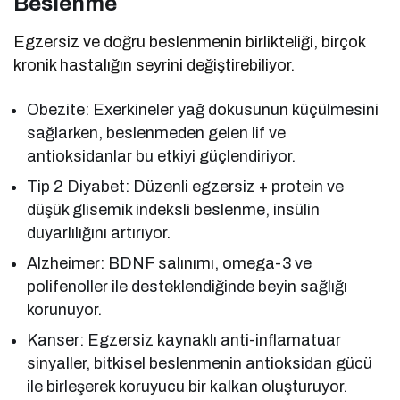
Beslenme
Egzersiz ve doğru beslenmenin birlikteliği, birçok
kronik hastalığın seyrini değiştirebiliyor.
Obezite: Exerkineler yağ dokusunun küçülmesini
sağlarken, beslenmeden gelen lif ve
antioksidanlar bu etkiyi güçlendiriyor.
Tip 2 Diyabet: Düzenli egzersiz + protein ve
düşük glisemik indeksli beslenme, insülin
duyarlılığını artırıyor.
Alzheimer: BDNF salınımı, omega-3 ve
polifenoller ile desteklendiğinde beyin sağlığı
korunuyor.
Kanser: Egzersiz kaynaklı anti-inflamatuar
sinyaller, bitkisel beslenmenin antioksidan gücü
ile birleşerek koruyucu bir kalkan oluşturuyor.