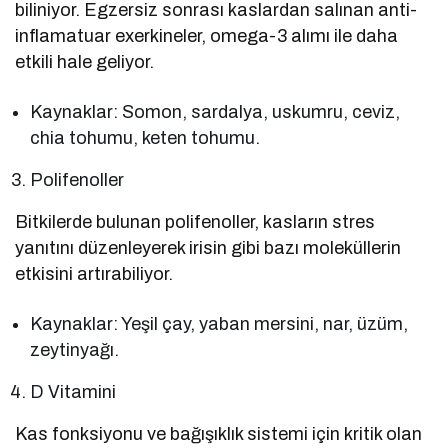
biliniyor. Egzersiz sonrası kaslardan salınan anti-
inflamatuar exerkineler, omega-3 alımı ile daha
etkili hale geliyor.
Kaynaklar: Somon, sardalya, uskumru, ceviz,
chia tohumu, keten tohumu.
Polifenoller
Bitkilerde bulunan polifenoller, kasların stres
yanıtını düzenleyerek irisin gibi bazı moleküllerin
etkisini artırabiliyor.
Kaynaklar: Yeşil çay, yaban mersini, nar, üzüm,
zeytinyağı.
D Vitamini
Kas fonksiyonu ve bağışıklık sistemi için kritik olan