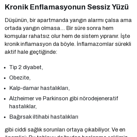
Kronik Enflamasyonun Sessiz Yüzü
Düşünün, bir apartmanda yangın alarmı çalsa ama
ortada yangın olmasa… Bir süre sonra hem
komşular rahatsız olur hem de sistem yıpranır. İşte
kronik inflamasyon da böyle. İnflamazomlar sürekli
aktif hale geçtiğinde:
Tip 2 diyabet,
Obezite,
Kalp-damar hastalıkları,
Alzheimer ve Parkinson gibi nörodejeneratif
hastalıklar,
Bağırsak iltihabi hastalıkları
gibi ciddi sağlık sorunları ortaya çıkabiliyor. Ve en