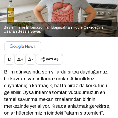
Beslenme ve İnflamazomlar: Bağırsaktan Hücre Çekirdeğine
Uzanan Sessiz Savaş
+
-
PAYLAŞ
Bilim dünyasında son yıllarda sıkça duyduğumuz
bir kavram var: inflamazomlar. Adını ilk kez
duyanlar için karmaşık, hatta biraz da korkutucu
gelebilir. Oysa inflamazomlar, vücudumuzun en
temel savunma mekanizmalarından birinin
merkezinde yer alıyor. Kısaca anlatmak gerekirse,
onlar hücrelerimizin içindeki “alarm sistemleri”.