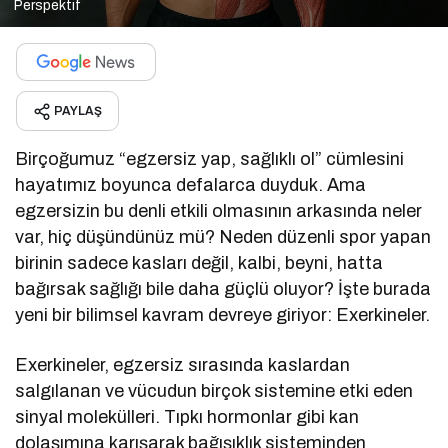
Perspektif
PAYLAŞ
Birçoğumuz “egzersiz yap, sağlıklı ol” cümlesini
hayatımız boyunca defalarca duyduk. Ama
egzersizin bu denli etkili olmasının arkasında neler
var, hiç düşündünüz mü? Neden düzenli spor yapan
birinin sadece kasları değil, kalbi, beyni, hatta
bağırsak sağlığı bile daha güçlü oluyor? İşte burada
yeni bir bilimsel kavram devreye giriyor: Exerkineler.
Exerkineler, egzersiz sırasında kaslardan
salgılanan ve vücudun birçok sistemine etki eden
sinyal molekülleri. Tıpkı hormonlar gibi kan
dolaşımına karışarak bağışıklık sisteminden