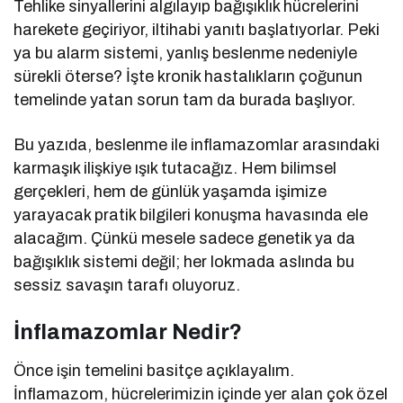
Tehlike sinyallerini algılayıp bağışıklık hücrelerini
harekete geçiriyor, iltihabi yanıtı başlatıyorlar. Peki
ya bu alarm sistemi, yanlış beslenme nedeniyle
sürekli öterse? İşte kronik hastalıkların çoğunun
temelinde yatan sorun tam da burada başlıyor.
Bu yazıda, beslenme ile inflamazomlar arasındaki
karmaşık ilişkiye ışık tutacağız. Hem bilimsel
gerçekleri, hem de günlük yaşamda işimize
yarayacak pratik bilgileri konuşma havasında ele
alacağım. Çünkü mesele sadece genetik ya da
bağışıklık sistemi değil; her lokmada aslında bu
sessiz savaşın tarafı oluyoruz.
İnflamazomlar Nedir?
Önce işin temelini basitçe açıklayalım.
İnflamazom, hücrelerimizin içinde yer alan çok özel