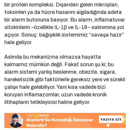
bir protein kompleksi. Dışarıdan gelen mikropları,
toksinleri ya da hücre hasarını algıladığında adeta
bir alarm butonuna basıyor. Bu alarm, inflamatuvar
sitokinlerin –özellikle IL-1β ve IL-18– salınımına yol
açıyor. Sonuç: bağışıklık sistemimiz “savaşa hazır”
hale geliyor.
Aslında bu mekanizma olmazsa hayatta
kalmamız mümkün değil. Fakat sorun şu ki; bu
alarm sistemi yanlış beslenme, obezite, sigara,
hareketsizlik gibi faktörlerle gereksiz yere ve sürekli
çalışır hale gelebiliyor. Yani kısa vadede bizi
koruyan inflamazomlar, uzun vadede kronik
iltihapların tetikleyicisi haline geliyor.