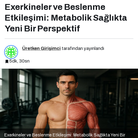
Exerkineler ve Beslenme
Etkileşimi: Metabolik Sağlıkta
Yeni Bir Perspektif
Üretken Girişimci
tarafından yayınlandı
5dk, 30sn
Exerkineler ve Beslenme Etkileşimi: Metabolik Sağlıkta Yeni Bir