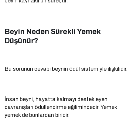
beyin kaynaklı bir süreçtir.
Beyin Neden Sürekli Yemek
Düşünür?
Bu sorunun cevabı beynin ödül sistemiyle ilişkilidir.
İnsan beyni, hayatta kalmayı destekleyen
davranışları ödüllendirme eğilimindedir. Yemek
yemek de bunlardan biridir.