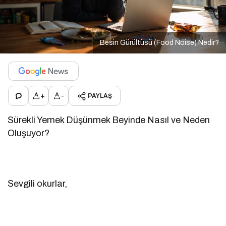
Besin Gürültüsü (Food Noise) Nedir?
+
-
PAYLAŞ
Sürekli Yemek Düşünmek Beyinde Nasıl ve Neden
Oluşuyor?
Sevgili okurlar,