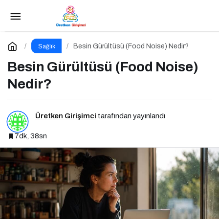
Besin Gürültüsü (Food Noise) Nedir?
Yorum Yap
Besin Gürültüsü (Food Noise) Nedir?
Sağlık
Besin Gürültüsü (Food Noise)
Nedir?
Üretken Girişimci
tarafından yayınlandı
7dk, 38sn