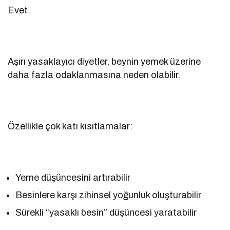
Evet.
Aşırı yasaklayıcı diyetler, beynin yemek üzerine
daha fazla odaklanmasına neden olabilir.
Özellikle çok katı kısıtlamalar:
Yeme düşüncesini artırabilir
Besinlere karşı zihinsel yoğunluk oluşturabilir
Sürekli “yasaklı besin” düşüncesi yaratabilir