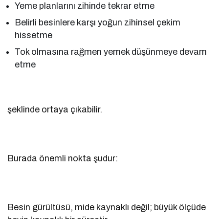
Yeme planlarını zihinde tekrar etme
Belirli besinlere karşı yoğun zihinsel çekim
hissetme
Tok olmasına rağmen yemek düşünmeye devam
etme
şeklinde ortaya çıkabilir.
Burada önemli nokta şudur:
Besin gürültüsü, mide kaynaklı değil; büyük ölçüde