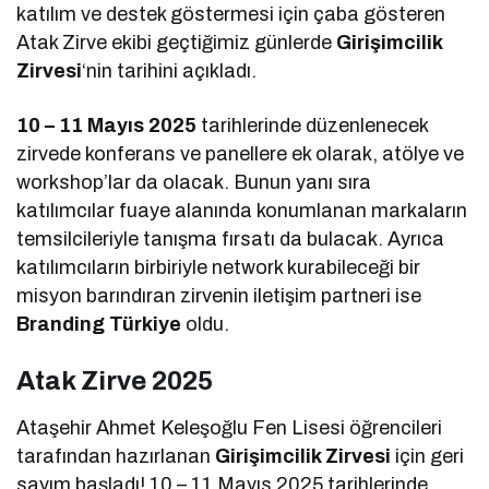
katılım ve destek göstermesi için çaba gösteren
Atak Zirve ekibi geçtiğimiz günlerde
Girişimcilik
Zirvesi
‘nin tarihini açıkladı.
10 – 11 Mayıs 2025
tarihlerinde düzenlenecek
zirvede konferans ve panellere ek olarak, atölye ve
workshop’lar da olacak. Bunun yanı sıra
katılımcılar fuaye alanında konumlanan markaların
temsilcileriyle tanışma fırsatı da bulacak. Ayrıca
katılımcıların birbiriyle network kurabileceği bir
misyon barındıran zirvenin iletişim partneri ise
Branding Türkiye
oldu.
Atak Zirve 2025
Ataşehir Ahmet Keleşoğlu Fen Lisesi öğrencileri
tarafından hazırlanan
Girişimcilik Zirvesi
için geri
sayım başladı! 10 – 11 Mayıs 2025 tarihlerinde