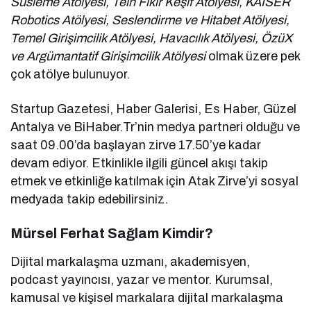
Süsleme Atölyesi, Tein Fikir Keşif Atölyesi, KAISER
Robotics Atölyesi, Seslendirme ve Hitabet Atölyesi,
Temel Girişimcilik Atölyesi, Havacılık Atölyesi, ÖzüX
ve Argümantatif Girişimcilik Atölyesi
olmak üzere pek
çok atölye bulunuyor.
Startup Gazetesi, Haber Galerisi, Es Haber, Güzel
Antalya ve BiHaber.Tr’nin medya partneri olduğu ve
saat 09.00’da başlayan zirve 17.50’ye kadar
devam ediyor. Etkinlikle ilgili güncel akışı takip
etmek ve etkinliğe katılmak için Atak Zirve’yi sosyal
medyada takip edebilirsiniz.
Mürsel Ferhat Sağlam Kimdir?
Dijital markalaşma uzmanı, akademisyen,
podcast yayıncısı, yazar ve mentor. Kurumsal,
kamusal ve kişisel markalara dijital markalaşma