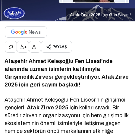
Atak Zirve 2025 İçin Geri Sayım!
+
-
PAYLAŞ
Ataşehir Ahmet Keleşoğlu Fen Lisesi’nde
alanında uzman isimlerin katılımıyla
Girişimcilik Zirvesi gerçekleştiriliyor. Atak Zirve
2025 için geri sayım başladı!
Ataşehir Ahmet Keleşoğlu Fen Lisesi’nin girişimci
gençleri,
Atak Zirve 2025
için kolları sıvadı. Bir
süredir zirvenin organizasyonu için hem girişimcilik
ekosisteminin önemli isimleriyle iletişime geçen
hem de sektörün öncü markalarının etkinliğe