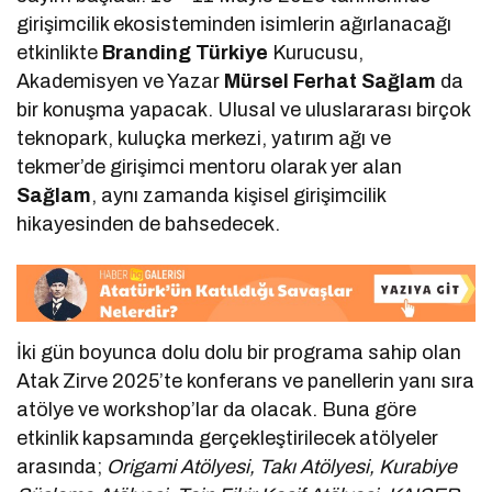
girişimcilik ekosisteminden isimlerin ağırlanacağı
etkinlikte
Branding Türkiye
Kurucusu,
Akademisyen ve Yazar
Mürsel Ferhat Sağlam
da
bir konuşma yapacak. Ulusal ve uluslararası birçok
teknopark, kuluçka merkezi, yatırım ağı ve
tekmer’de girişimci mentoru olarak yer alan
Sağlam
, aynı zamanda kişisel girişimcilik
hikayesinden de bahsedecek.
İki gün boyunca dolu dolu bir programa sahip olan
Atak Zirve 2025’te konferans ve panellerin yanı sıra
atölye ve workshop’lar da olacak. Buna göre
etkinlik kapsamında gerçekleştirilecek atölyeler
arasında;
Origami Atölyesi, Takı Atölyesi, Kurabiye