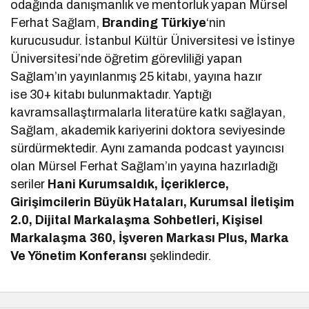
odağında danışmanlık ve mentorluk yapan Mürsel
Ferhat Sağlam,
Branding Türkiye
‘nin
kurucusudur. İstanbul Kültür Üniversitesi ve İstinye
Üniversitesi’nde öğretim görevliliği yapan
Sağlam’ın yayınlanmış 25 kitabı, yayına hazır
ise 30+ kitabı bulunmaktadır. Yaptığı
kavramsallaştırmalarla literatüre katkı sağlayan,
Sağlam, akademik kariyerini doktora seviyesinde
sürdürmektedir. Aynı zamanda podcast yayıncısı
olan Mürsel Ferhat Sağlam’ın yayına hazırladığı
seriler
Hani Kurumsaldık, İçeriklerce,
Girişimcilerin Büyük Hataları, Kurumsal İletişim
2.0, Dijital Markalaşma Sohbetleri, Kişisel
Markalaşma 360, İşveren Markası Plus, Marka
Ve Yönetim Konferansı
şeklindedir.