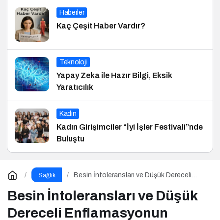
Haberler
Kaç Çeşit Haber Vardır?
Teknoloji
Yapay Zeka ile Hazır Bilgi, Eksik
Yaratıcılık
Kadın
Kadın Girişimciler “İyi İşler Festivali”nde
Buluştu
Besin İntoleransları ve Düşük Dereceli
Sağlık
Enflamasyonun Kronik Hastalıklara Etkisi
Besin İntoleransları ve Düşük
Dereceli Enflamasyonun