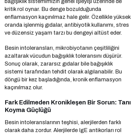
bağışıklık sistemimizin genel işleyişi üzerinde de
kritik rol oynar. Bu denge bozulduğunda
enflamasyon kaçınılmaz hale gelir. Özellikle yüksek
oranda işlenmiş gıdalar, antibiyotik kullanımı, stres
ve düzensiz yaşam tarzı bu dengeyi altüst eder.
Besin intoleransları, mikrobiyotanın çeşitliliğini
azaltarak vücudun bağışıklık toleransını düşürür.
Sonuç olarak, zararsız gıdalar bile bağışıklık
sistemi tarafından tehdit olarak algılanabilir. Bu
döngü bir kez başladığında, kronik enflamasyon
kaçınılmaz olur.
Fark Edilmeden Kronikleşen Bir Sorun: Tanı
Koyma Güçlüğü
Besin intoleranslarının teşhisi, alerjilerden farklı
olarak daha zordur. Alerjilerde IgE antikorları rol