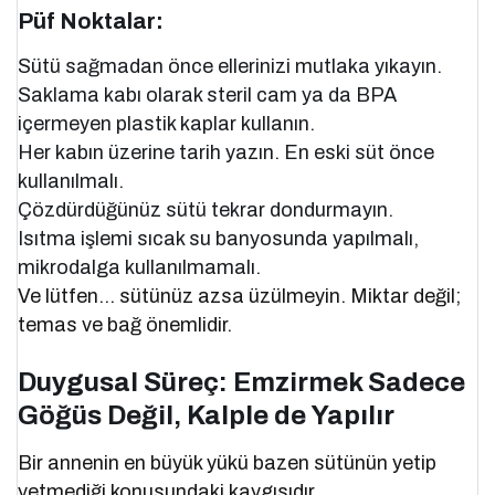
Püf Noktalar:
Sütü sağmadan önce ellerinizi mutlaka yıkayın.
Saklama kabı olarak steril cam ya da BPA
içermeyen plastik kaplar kullanın.
Her kabın üzerine tarih yazın. En eski süt önce
kullanılmalı.
Çözdürdüğünüz sütü tekrar dondurmayın.
Isıtma işlemi sıcak su banyosunda yapılmalı,
mikrodalga kullanılmamalı.
Ve lütfen… sütünüz azsa üzülmeyin. Miktar değil;
temas ve bağ önemlidir.
Duygusal Süreç: Emzirmek Sadece
Göğüs Değil, Kalple de Yapılır
Bir annenin en büyük yükü bazen sütünün yetip
yetmediği konusundaki kaygısıdır.