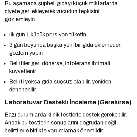
Bu aşamada şüpheli gıdayı küçük miktarlarda
diyete geri ekleyerek vücudun tepkisini
gözlemleyin.
İlk gün 1 küçük porsiyon tüketin
3 gün boyunca başka yeni bir gıda eklemeden
gözlem yapın
Belirtiler geri dönerse, intolerans ihtimali
kuvvetlenir
Belirti yoksa gıda suçsuz olabilir, yeniden
denenebilir
Laboratuvar Destekli İnceleme (Gerekirse)
Bazı durumlarda klinik testlerle destek gerekebilir.
Ancak bu testlerin sonuçlarını doğrudan değil,
belirtilerle birlikte yorumlamak önemlidir.