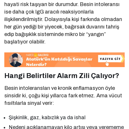
hayati risk taşıyan bir durumdur. Besin intoleransı
ise daha çok IgG aracılı reaksiyonlarla
ilişkilendirilmiştir. Dolayısıyla kişi farkında olmadan
her gün yediği bir yiyecek, bağırsak duvarını tahriş
edip bağışıklık sisteminde mikro bir “yangın”
başlatıyor olabilir.
Hangi Belirtiler Alarm Zili Çalıyor?
Besin intoleransları ve kronik enflamasyon öyle
sinsidir ki, çoğu kişi yıllarca fark etmez. Ama vücut
fısıltılarla sinyal verir:
Şişkinlik, gaz, kabızlık ya da ishal
Nedeni açıklanamayan kilo artışı veya verememe