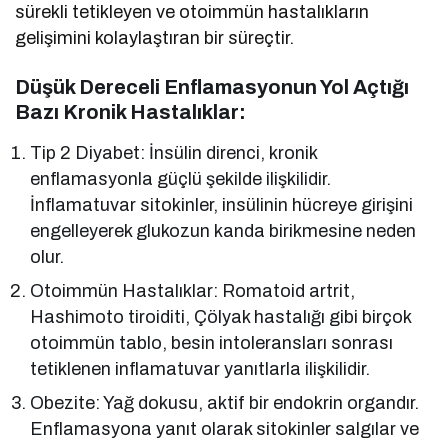
sürekli tetikleyen ve otoimmün hastalıkların
gelişimini kolaylaştıran bir süreçtir.
Düşük Dereceli Enflamasyonun Yol Açtığı
Bazı Kronik Hastalıklar:
Tip 2 Diyabet: İnsülin direnci, kronik
enflamasyonla güçlü şekilde ilişkilidir.
İnflamatuvar sitokinler, insülinin hücreye girişini
engelleyerek glukozun kanda birikmesine neden
olur.
Otoimmün Hastalıklar: Romatoid artrit,
Hashimoto tiroiditi, Çölyak hastalığı gibi birçok
otoimmün tablo, besin intoleransları sonrası
tetiklenen inflamatuvar yanıtlarla ilişkilidir.
Obezite: Yağ dokusu, aktif bir endokrin organdır.
Enflamasyona yanıt olarak sitokinler salgılar ve