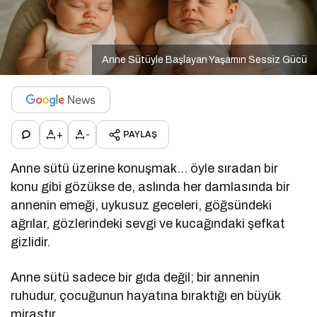
Anne Sütüyle Başlayan Yaşamın Sessiz Gücü
+
-
PAYLAŞ
Anne sütü üzerine konuşmak… öyle sıradan bir
konu gibi gözükse de, aslında her damlasında bir
annenin emeği, uykusuz geceleri, göğsündeki
ağrılar, gözlerindeki sevgi ve kucağındaki şefkat
gizlidir.
Anne sütü sadece bir gıda değil; bir annenin
ruhudur, çocuğunun hayatına bıraktığı en büyük
mirastır.