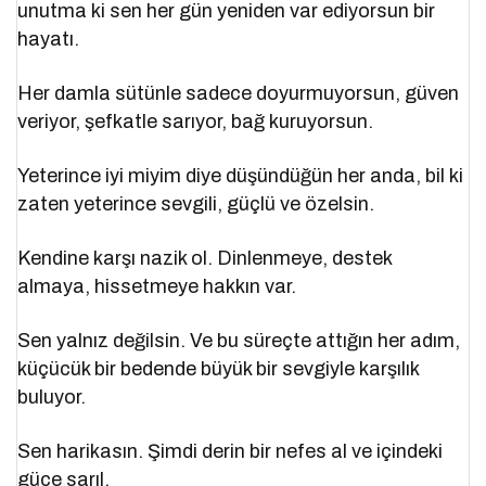
unutma ki sen her gün yeniden var ediyorsun bir
hayatı.
Her damla sütünle sadece doyurmuyorsun, güven
veriyor, şefkatle sarıyor, bağ kuruyorsun.
Yeterince iyi miyim diye düşündüğün her anda, bil ki
zaten yeterince sevgili, güçlü ve özelsin.
Kendine karşı nazik ol. Dinlenmeye, destek
almaya, hissetmeye hakkın var.
Sen yalnız değilsin. Ve bu süreçte attığın her adım,
küçücük bir bedende büyük bir sevgiyle karşılık
buluyor.
Sen harikasın. Şimdi derin bir nefes al ve içindeki
güce sarıl.