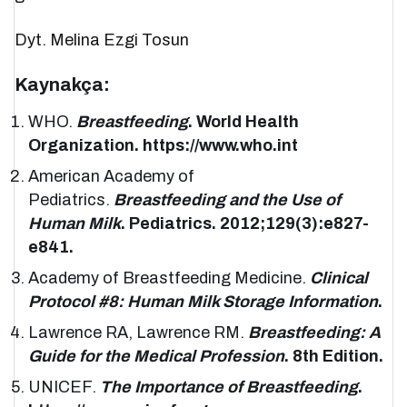
Dyt. Melina Ezgi Tosun
Kaynakça:
WHO.
Breastfeeding
. World Health
Organization. https://www.who.int
American Academy of
Pediatrics.
Breastfeeding and the Use of
Human Milk
. Pediatrics. 2012;129(3):e827-
e841.
Academy of Breastfeeding Medicine.
Clinical
Protocol #8: Human Milk Storage Information
.
Lawrence RA, Lawrence RM.
Breastfeeding: A
Guide for the Medical Profession
. 8th Edition.
UNICEF.
The Importance of Breastfeeding
.