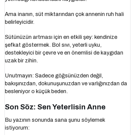
Ama inanın, süt miktarından çok annenin ruh hali
belirleyicidir.
Sütünüzün artması için en etkili şey: kendinize
şefkat göstermek. Bol sıvı, yeterli uyku,
destekleyici bir çevre ve en önemlisi de kaygıdan
uzak bir zihin.
Unutmayın: Sadece göğsünüzden değil,
bakışınızdan, dokunuşunuzdan ve varlığınızdan da
besleniyor o küçük beden.
Son Söz: Sen Yeterlisin Anne
Bu yazının sonunda sana şunu söylemek
istiyorum: