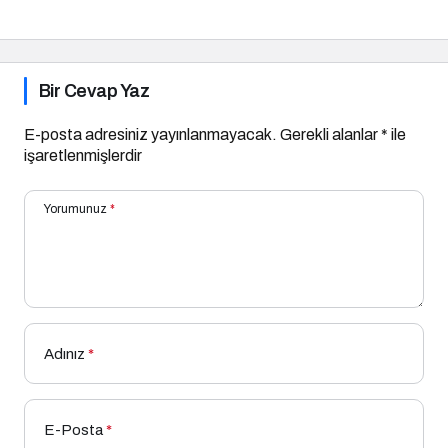
Davranışları
Hastalıklara Etkisi
Bir Cevap Yaz
E-posta adresiniz yayınlanmayacak.
Gerekli alanlar
*
ile
işaretlenmişlerdir
Yorumunuz
*
Adınız
*
E-Posta
*