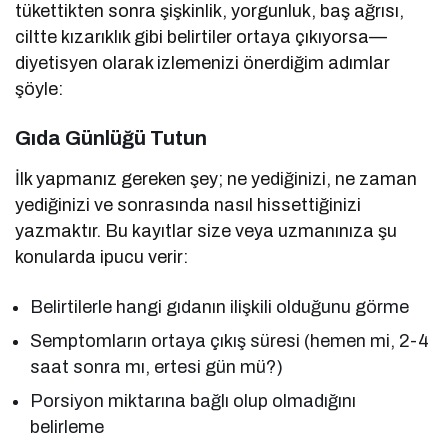
tükettikten sonra şişkinlik, yorgunluk, baş ağrısı,
ciltte kızarıklık gibi belirtiler ortaya çıkıyorsa—
diyetisyen olarak izlemenizi önerdiğim adımlar
şöyle:
Gıda Günlüğü Tutun
İlk yapmanız gereken şey; ne yediğinizi, ne zaman
yediğinizi ve sonrasında nasıl hissettiğinizi
yazmaktır. Bu kayıtlar size veya uzmanınıza şu
konularda ipucu verir:
Belirtilerle hangi gıdanın ilişkili olduğunu görme
Semptomların ortaya çıkış süresi (hemen mi, 2-4
saat sonra mı, ertesi gün mü?)
Porsiyon miktarına bağlı olup olmadığını
belirleme