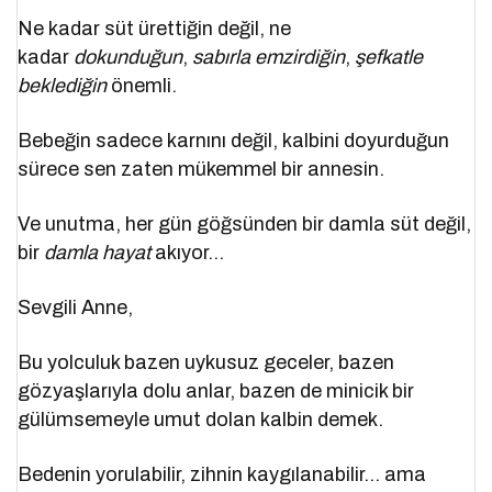
Ne kadar süt ürettiğin değil, ne
kadar
dokunduğun
,
sabırla emzirdiğin
,
şefkatle
beklediğin
önemli.
Bebeğin sadece karnını değil, kalbini doyurduğun
sürece sen zaten mükemmel bir annesin.
Ve unutma, her gün göğsünden bir damla süt değil,
bir
damla hayat
akıyor…
Sevgili Anne,
Bu yolculuk bazen uykusuz geceler, bazen
gözyaşlarıyla dolu anlar, bazen de minicik bir
gülümsemeyle umut dolan kalbin demek.
Bedenin yorulabilir, zihnin kaygılanabilir… ama