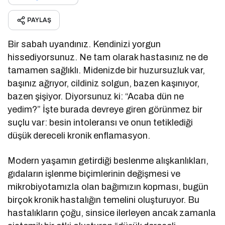
PAYLAŞ
Bir sabah uyandınız. Kendinizi yorgun
hissediyorsunuz. Ne tam olarak hastasınız ne de
tamamen sağlıklı. Midenizde bir huzursuzluk var,
başınız ağrıyor, cildiniz solgun, bazen kaşınıyor,
bazen şişiyor. Diyorsunuz ki: “Acaba dün ne
yedim?” İşte burada devreye giren görünmez bir
suçlu var: besin intoleransı ve onun tetiklediği
düşük dereceli kronik enflamasyon.
Modern yaşamın getirdiği beslenme alışkanlıkları,
gıdaların işlenme biçimlerinin değişmesi ve
mikrobiyotamızla olan bağımızın kopması, bugün
birçok kronik hastalığın temelini oluşturuyor. Bu
hastalıkların çoğu, sinsice ilerleyen ancak zamanla