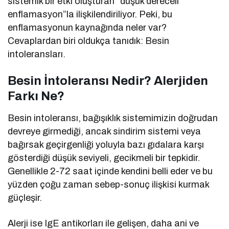
sistemik bir etki oluşturan “düşük dereceli
enflamasyon”la ilişkilendiriliyor. Peki, bu
enflamasyonun kaynağında neler var?
Cevaplardan biri oldukça tanıdık: Besin
intoleransları.
Besin İntoleransı Nedir? Alerjiden
Farkı Ne?
Besin intoleransı, bağışıklık sistemimizin doğrudan
devreye girmediği, ancak sindirim sistemi veya
bağırsak geçirgenliği yoluyla bazı gıdalara karşı
gösterdiği düşük seviyeli, gecikmeli bir tepkidir.
Genellikle 2-72 saat içinde kendini belli eder ve bu
yüzden çoğu zaman sebep-sonuç ilişkisi kurmak
güçleşir.
Alerji ise IgE antikorları ile gelişen, daha ani ve