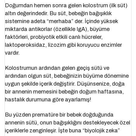
Doğumdan hemen sonra gelen kolostrum (ilk süt)
altın değerindedir. Bu süt, bebeğin bağışıklık
sistemine adeta “merhaba” der. İçinde yüksek
miktarda antikorlar (özellikle IgA), büyüme
faktörleri, probiyotik etkili canlı hücreler,
laktoperoksidaz, lizozim gibi koruyucu enzimler
vardır.
Kolostrumun ardından gelen geçiş sütü ve
ardından olgun süt, bebeğinizin büyüme dönemine
uygun şekilde içerik değiştirir. Düşünsenize, doğa
bir annenin memesini bebeğin doğum haftasına,
hastalık durumuna göre ayarlamış!
Bu yüzden prematüre bir bebek doğduğunda
annenin sütü, onun bağışıklığını destekleyecek özel
içeriklerle zenginleşir. İşte buna “biyolojik zeka”