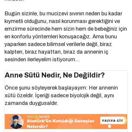
Bugün sizinle, bu mucizevi sıvının neden bu kadar
kıymetli olduğunu, nasıl korunması gerektiğini ve
emzirme sürecinde hem sizin hem de bebeğiniz için
en konforlu yöntemleri konuşacağız. Ama bunu
yaparken sadece bilimsel verilerle değil, biraz
kalpten, biraz hayattan, biraz da annenin iç
sesinden ilerleyelim istiyorum…
Anne Sütü Nedir, Ne Değildir?
Önce şunu söyleyerek başlayayım: Her annenin
sütü özeldir. İçeriği sadece biyolojik değil, aynı
zamanda duygusaldır.